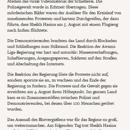
Medien das virale Videomaterial der Schießerei. Die
Polizeigewalt wurde in Echtzeit übertragen. Diese
mörderischen Bilder waren der Auslöser für den Kreislauf von
zunehmenden Protesten und hartem Durchgreifen, der dazu
führte, dass Sheikh Hasina am 5. August mit einem Flugzeug
nach Indien flüchtete.
Die Demonstrierenden brachten das Land durch Blockaden
und Schließungen zum Stillstand. Die Reaktion der Awami-
Liga-Regierung war hart und autoritär: Massenverhaftungen,
Inhaftierungen, Ausgangssperren, Soldaten auf den Straßen
und Abschaltung des Internets.
Die Reaktion der Regierung löste die Proteste nicht auf,
sondern spornte sie an, zu wachsen und das Ende der
Regierung zu fordern. Die Proteste und die Gewalt gegen sie
erreichten am 4. August ihren Höhepunkt. Im ganzen Land
kam es zu Zusammenstößen zwischen Polizei und
Demonstrierenden, bei denen über 100 Menschen getötet
wurden.
Das Ausmaß des Blutvergießens war für das Regime zu groß,
um weiterzumachen. Am folgenden Tag trat Sheikh Hasina