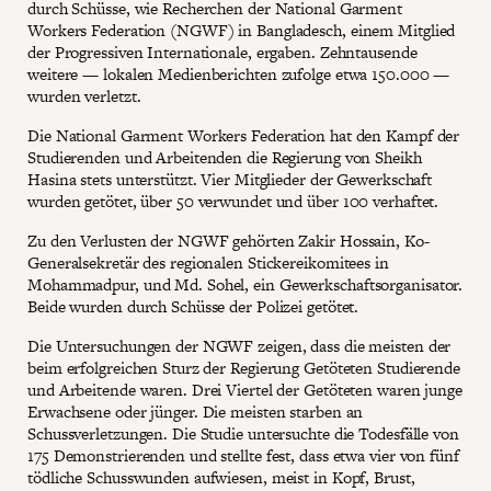
durch Schüsse, wie Recherchen der National Garment
Workers Federation (NGWF) in Bangladesch, einem Mitglied
der Progressiven Internationale, ergaben. Zehntausende
weitere — lokalen Medienberichten zufolge etwa 150.000 —
wurden verletzt.
Die National Garment Workers Federation hat den Kampf der
Studierenden und Arbeitenden die Regierung von Sheikh
Hasina stets unterstützt. Vier Mitglieder der Gewerkschaft
wurden getötet, über 50 verwundet und über 100 verhaftet.
Zu den Verlusten der NGWF gehörten Zakir Hossain, Ko-
Generalsekretär des regionalen Stickereikomitees in
Mohammadpur, und Md. Sohel, ein Gewerkschaftsorganisator.
Beide wurden durch Schüsse der Polizei getötet.
Die Untersuchungen der NGWF zeigen, dass die meisten der
beim erfolgreichen Sturz der Regierung Getöteten Studierende
und Arbeitende waren. Drei Viertel der Getöteten waren junge
Erwachsene oder jünger. Die meisten starben an
Schussverletzungen. Die Studie untersuchte die Todesfälle von
175 Demonstrierenden und stellte fest, dass etwa vier von fünf
tödliche Schusswunden aufwiesen, meist in Kopf, Brust,