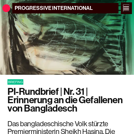
PROGRESSIVE
INTERNATIONAL
BRIEFING
PI-Rundbrief | Nr. 31 |
Erinnerung an die Gefallenen
von Bangladesch
Das bangladeschische Volk stürzte
Premierministerin Sheikh Hasina. Die