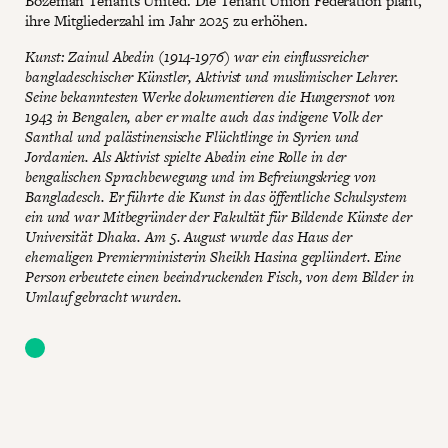
Bozeman Tenants United. Die Tenant Union Federation plant,
ihre Mitgliederzahl im Jahr 2025 zu erhöhen.
Kunst: Zainul Abedin (1914-1976) war ein einflussreicher
bangladeschischer Künstler, Aktivist und muslimischer Lehrer.
Seine bekanntesten Werke dokumentieren die Hungersnot von
1943 in Bengalen, aber er malte auch das indigene Volk der
Santhal und palästinensische Flüchtlinge in Syrien und
Jordanien. Als Aktivist spielte Abedin eine Rolle in der
bengalischen Sprachbewegung und im Befreiungskrieg von
Bangladesch. Er führte die Kunst in das öffentliche Schulsystem
ein und war Mitbegründer der Fakultät für Bildende Künste der
Universität Dhaka. Am 5. August wurde das Haus der
ehemaligen Premierministerin Sheikh Hasina geplündert. Eine
Person erbeutete einen beeindruckenden Fisch, von dem Bilder in
Umlauf gebracht wurden.