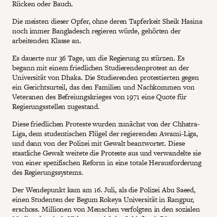
Rücken oder Bauch.
Die meisten dieser Opfer, ohne deren Tapferkeit Sheik Hasina
noch immer Bangladesch regieren würde, gehörten der
arbeitenden Klasse an.
Es dauerte nur 36 Tage, um die Regierung zu stürzen. Es
begann mit einem friedlichen Studierendenprotest an der
Universität von Dhaka. Die Studierenden protestierten gegen
ein Gerichtsurteil, das den Familien und Nachkommen von
Veteranen des Befreiungskrieges von 1971 eine Quote für
Regierungsstellen zugestand.
Diese friedlichen Proteste wurden zunächst von der Chhatra-
Liga, dem studentischen Flügel der regierenden Awami-Liga,
und dann von der Polizei mit Gewalt beantwortet. Diese
staatliche Gewalt weitete die Proteste aus und verwandelte sie
von einer spezifischen Reform in eine totale Herausforderung
des Regierungssystems.
Der Wendepunkt kam am 16. Juli, als die Polizei Abu Saeed,
einen Studenten der Begum Rokeya Universität in Rangpur,
erschoss. Millionen von Menschen verfolgten in den sozialen