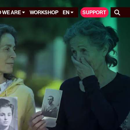
 WE ARE
WORKSHOP
EN
SUPPORT