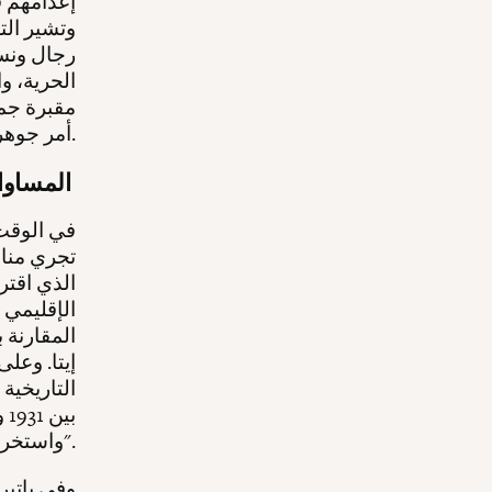
رجال ونسا
الحرية، و
مقبرة جما
أمر جوهري حتى تتمكن العائلات من وضع نهاية للحداد الذي لم ينتهِ بعد.
المساواة بين الضحايا والجلادين
في الوقت 
تجري مناق
الذي اقت
الإقليمي 
المقارنة 
إيتا. وعل
التاريخية
بي
واستخراج الجثث وتحديد هوياتهم".