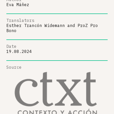
Eva Máñez
Translators
Esther Trancón Widemann
and
ProZ Pro
Bono
Date
19.08.2024
Source