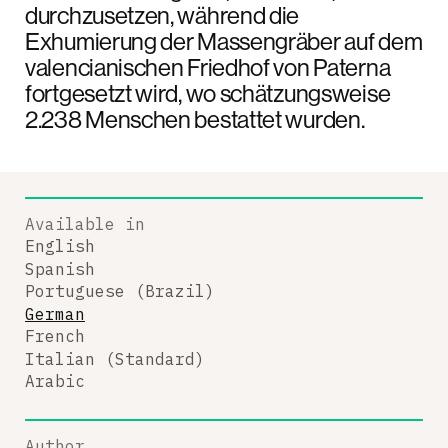
durchzusetzen, während die
Exhumierung der Massengräber auf dem
valencianischen Friedhof von Paterna
fortgesetzt wird, wo schätzungsweise
2.238 Menschen bestattet wurden.
Available in
English
Spanish
Portuguese (Brazil)
German
French
Italian (Standard)
Arabic
Author