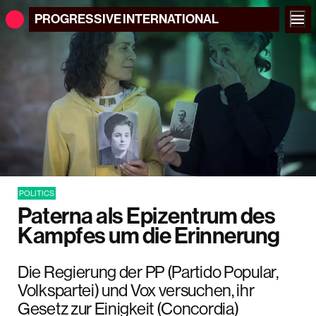
PROGRESSIVE
INTERNATIONAL
POLITICS
Paterna als Epizentrum des
Kampfes um die Erinnerung
Die Regierung der PP (Partido Popular,
Volkspartei) und Vox versuchen, ihr
Gesetz zur Einigkeit (Concordia)