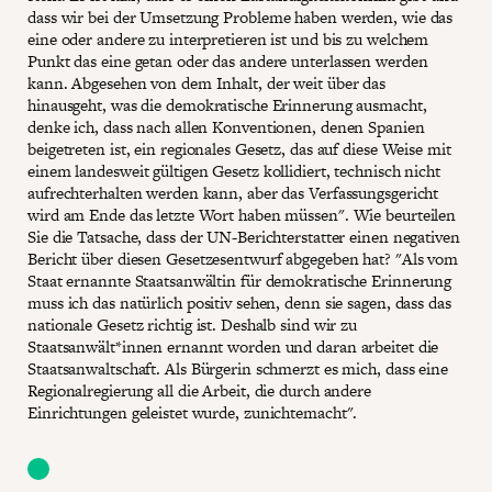
dass wir bei der Umsetzung Probleme haben werden, wie das
eine oder andere zu interpretieren ist und bis zu welchem
Punkt das eine getan oder das andere unterlassen werden
kann. Abgesehen von dem Inhalt, der weit über das
hinausgeht, was die demokratische Erinnerung ausmacht,
denke ich, dass nach allen Konventionen, denen Spanien
beigetreten ist, ein regionales Gesetz, das auf diese Weise mit
einem landesweit gültigen Gesetz kollidiert, technisch nicht
aufrechterhalten werden kann, aber das Verfassungsgericht
wird am Ende das letzte Wort haben müssen". Wie beurteilen
Sie die Tatsache, dass der UN-Berichterstatter einen negativen
Bericht über diesen Gesetzesentwurf abgegeben hat? "Als vom
Staat ernannte Staatsanwältin für demokratische Erinnerung
muss ich das natürlich positiv sehen, denn sie sagen, dass das
nationale Gesetz richtig ist. Deshalb sind wir zu
Staatsanwält*innen ernannt worden und daran arbeitet die
Staatsanwaltschaft. Als Bürgerin schmerzt es mich, dass eine
Regionalregierung all die Arbeit, die durch andere
Einrichtungen geleistet wurde, zunichtemacht".