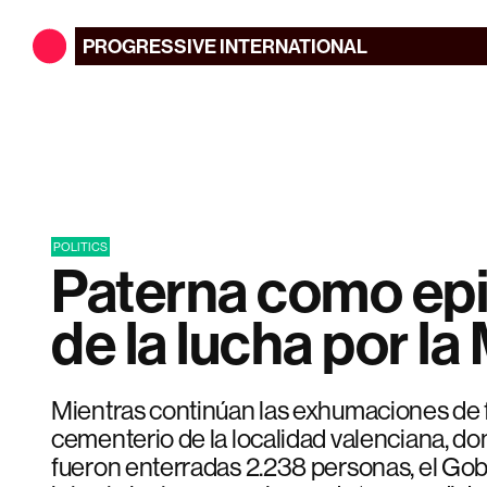
PROGRESSIVE
INTERNATIONAL
POLITICS
Paterna como ep
de la lucha por l
Mientras continúan las exhumaciones de f
cementerio de la localidad valenciana, do
fueron enterradas 2.238 personas, el Gob