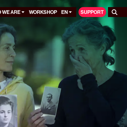
 WE ARE
WORKSHOP
EN
SUPPORT