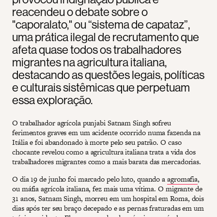
reacendeu o debate sobre o
"caporalato," ou “sistema de capataz”,
uma prática ilegal de recrutamento que
afeta quase todos os trabalhadores
migrantes na agricultura italiana,
destacando as questões legais, políticas
e culturais sistêmicas que perpetuam
essa exploração.
O trabalhador agrícola punjabi Satnam Singh sofreu
ferimentos graves em um acidente ocorrido numa fazenda na
Itália e foi abandonado à morte pelo seu patrão. O caso
chocante revelou como a agricultura italiana trata a vida dos
trabalhadores migrantes como a mais barata das mercadorias.
O dia 19 de junho foi marcado pelo luto, quando a
agromafia
,
ou máfia agrícola italiana, fez mais uma vítima. O migrante de
31 anos, Satnam Singh, morreu em um hospital em Roma, dois
dias após ter seu braço decepado e as pernas fraturadas em um