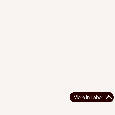
More in
Labor
More in
Labor