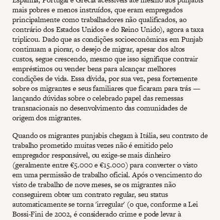
mais pobres e menos instruídos, que eram empregados
principalmente como trabalhadores não qualificados, ao
contrário dos Estados Unidos e do Reino Unido), agora a taxa
triplicou. Dado que as condições socioeconômicas em Punjab
continuam a piorar, o desejo de migrar, apesar dos altos
custos, segue crescendo, mesmo que isso signifique contrair
empréstimos ou vender bens para alcançar melhores
condições de vida. Essa dívida, por sua vez, pesa fortemente
sobre os migrantes e seus familiares que ficaram para trás —
lançando dúvidas sobre o celebrado papel das remessas
transnacionais no desenvolvimento das comunidades de
origem dos migrantes.
Quando os migrantes punjabis chegam à Itália, seu contrato de
trabalho prometido muitas vezes não é emitido pelo
empregador responsável, ou exige-se mais dinheiro
(geralmente entre €5.000 e €15.000) para converter o visto
em uma permissão de trabalho oficial. Após o vencimento do
visto de trabalho de nove meses, se os migrantes não
conseguirem obter um contrato regular, seu status
automaticamente se torna 'irregular' (o que, conforme a Lei
Bossi-Fini de 2002, é considerado crime e pode levar à