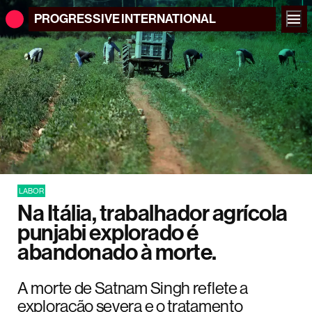
PROGRESSIVE
INTERNATIONAL
LABOR
Na Itália, trabalhador agrícola
punjabi explorado é
abandonado à morte.
A morte de Satnam Singh reflete a
exploração severa e o tratamento