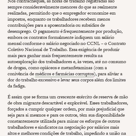
Nos contracheques, as horas de trabalho registradas são
sempre consideravelmente menores do que as realmente
realizadas, permitindo que o empregador economize em
impostos, enquanto os trabalhadores recebem menos
contribuições para a aposentadoria ou subsídios de
desemprego. O pagamento é frequentemente por produção,
embora os contratos formalmente indiquem um salário
mensal conforme o salário negociado no CCNL – o Contrato
Coletivo Nacional de Trabalho. Essa exigência de produzir
mais para ganhar mais frequentemente resulta na
autoexploração dos trabalhadores e, às vezes, até no consumo
de drogas, como opiáceos e metanfetaminas (com a
conivência de
médicos e farmácias corruptos
), para aliviar a
dor do trabalho excessivo e levar seus corpos além dos limites
da fadiga.
É assim que se forma um crescente exército de reserva de mão
de obra migrante descartável e explorável. Esses trabalhadores,
forçados a cumprir qualquer ordem, por mais prejudicial que
seja para si mesmos e para os outros, têm sua disponibilidade
constantemente utilizada para minar os esforços de outros
trabalhadores e sindicatos na negociação por salários mais
altos e melhores condições de trabalho, impedindo a união na