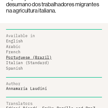
desumano dos trabalhadores migrantes
na agricultura italiana.
Available in
English
Arabic
French
Portuguese (Brazil)
Italian (Standard)
Spanish
Author
Annamaria Laudini
Translators