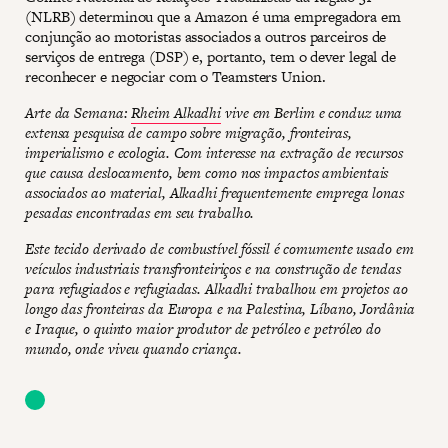
(NLRB) determinou que a Amazon é uma empregadora em
conjunção ao motoristas associados a outros parceiros de
serviços de entrega (DSP) e, portanto, tem o dever legal de
reconhecer e negociar com o Teamsters Union.
Arte da Semana:
Rheim Alkadhi
vive em Berlim e conduz uma
extensa pesquisa de campo sobre migração, fronteiras,
imperialismo e ecologia. Com interesse na extração de recursos
que causa deslocamento, bem como nos impactos ambientais
associados ao material, Alkadhi frequentemente emprega lonas
pesadas encontradas em seu trabalho.
Este tecido derivado de combustível fóssil é comumente usado em
veículos industriais transfronteiriços e na construção de tendas
para refugiados e refugiadas. Alkadhi trabalhou em projetos ao
longo das fronteiras da Europa e na Palestina, Líbano, Jordânia
e Iraque, o quinto maior produtor de petróleo e petróleo do
mundo, onde viveu quando criança.