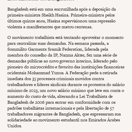
Bangladesh está em uma encruzilhada após a deposição da
primeira-ministra Sheikh Hasina. Primeira-ministra pelos
últimos quinze anos, Hasina supervisionou uma repressão
violenta a manifestantes que matou centenas.
O movimento trabalhista está tentando aproveitar o momento
para centralizar suas demandas. Na semana passada, a
Sommilito Garments Sramik Federation, liderada pela
membra do conselho da IP, Nazma Akter, fez uma série de
demandas públicas ao novo governo interino, liderado pelo
pioneiro do microcrédito e favorito das instituições financeiras
ocidentais Mohammad Yunus. A Federação pede a retirada
imediata dos 35 processos criminais movidos contra
trabalhadores e líderes sindicais durante os protestos do salário
mínimo de 2023, um novo salário mínimo que leve em conta o
aumento do custo de vida, alterando a Lei Trabalhista de
Bangladesh de 2006 para entrar em conformidade com os
padrões trabalhistas internacionais e pela libertação de 57
trabalhadores migrantes de Bangladesh, que expressaram sua
solidariedade ao movimento estudantil nos Emirados Árabes
Unidos.