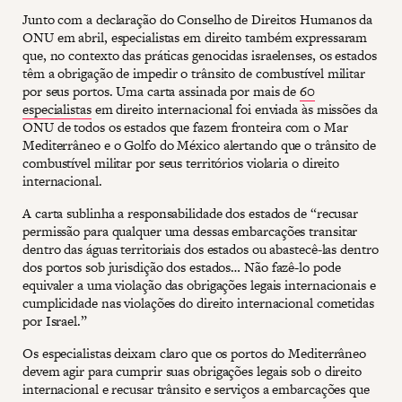
Junto com a declaração do Conselho de Direitos Humanos da
ONU em abril, especialistas em direito também expressaram
que, no contexto das práticas genocidas israelenses, os estados
têm a obrigação de impedir o trânsito de combustível militar
por seus portos. Uma carta assinada por mais de
60
especialistas
em direito internacional foi enviada às missões da
ONU de todos os estados que fazem fronteira com o Mar
Mediterrâneo e o Golfo do México alertando que o trânsito de
combustível militar por seus territórios violaria o direito
internacional.
A carta sublinha a responsabilidade dos estados de “recusar
permissão para qualquer uma dessas embarcações transitar
dentro das águas territoriais dos estados ou abastecê-las dentro
dos portos sob jurisdição dos estados… Não fazê-lo pode
equivaler a uma violação das obrigações legais internacionais e
cumplicidade nas violações do direito internacional cometidas
por Israel.”
Os especialistas deixam claro que os portos do Mediterrâneo
devem agir para cumprir suas obrigações legais sob o direito
internacional e recusar trânsito e serviços a embarcações que