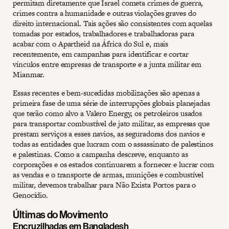
permitam diretamente que Israel cometa crimes de guerra,
crimes contra a humanidade e outras violações graves do
direito internacional. Tais ações são consistentes com aquelas
tomadas por estados, trabalhadores e trabalhadoras para
acabar com o Apartheid na África do Sul e, mais
recentemente, em campanhas para identificar e cortar
vínculos entre empresas de transporte e a junta militar em
Mianmar.
Essas recentes e bem-sucedidas mobilizações são apenas a
primeira fase de uma série de interrupções globais planejadas
que terão como alvo a Valero Energy, os petroleiros usados ​​
para transportar combustível de jato militar, as empresas que
prestam serviços a esses navios, as seguradoras dos navios e
todas as entidades que lucram com o assassinato de palestinos
e palestinas. Como a campanha descreve, enquanto as
corporações e os estados continuarem a fornecer e lucrar com
as vendas e o transporte de armas, munições e combustível
militar, devemos trabalhar para Não Exista Portos para o
Genocídio.
Últimas do Movimento
Encruzilhadas em Bangladesh