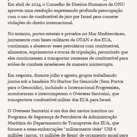
Em abril de 2024, o Conselho de Direitos Humanos da ONU
aprovou uma resolução expressando profunda preocupação
com o uso de combustível de jato por Israel para cometer
violações do direito internacional.
No entanto, portos estatais e privados no Mar Mediterrâneo,
juntamente com bases militares da OTAN e dos EUA,
continuam a abastecer esses petroleiros com combustível,
alimentos, suprimentos e trocas de tripulação, permitindo que
eles continuassem a transportar remessas de combustível para
aviões de combate israelenses de maneira ininterrupta.
Em resposta, durante julho e agosto, grupos trabalhando
juntos sob a bandeira No Harbor for Genocide (Sem Portos
para o Genocídio), incluindo a Internacional Progressista,
monitoraram e interromperam o Overseas Santorini, que
transportava combustível militar dos EUA para Israel.
O Overseas Santorini é um dos dez navios inscritos no
Programa de Segurança de Petroleiros da Administração
Marítima do Departamento de Transportes dos EUA, que
fornece a essas embarcações "militarmente úteis" US$ 6
milhões (aprox. 33 milhões de Reais) de orçamento anual para