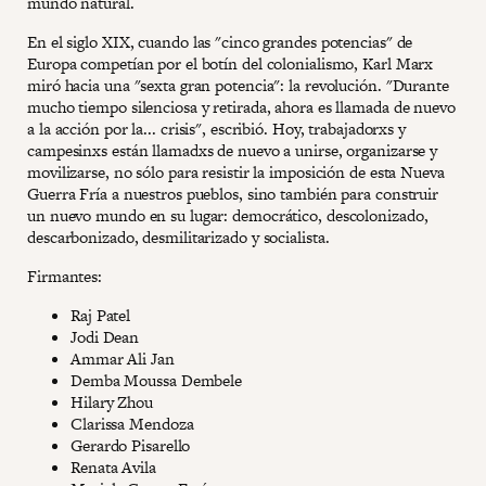
mundo natural.
En el siglo XIX, cuando las "cinco grandes potencias" de
Europa competían por el botín del colonialismo, Karl Marx
miró hacia una "sexta gran potencia": la revolución. "Durante
mucho tiempo silenciosa y retirada, ahora es llamada de nuevo
a la acción por la... crisis", escribió. Hoy, trabajadorxs y
campesinxs están llamadxs de nuevo a unirse, organizarse y
movilizarse, no sólo para resistir la imposición de esta Nueva
Guerra Fría a nuestros pueblos, sino también para construir
un nuevo mundo en su lugar: democrático, descolonizado,
descarbonizado, desmilitarizado y socialista.
Firmantes:
Raj Patel
Jodi Dean
Ammar Ali Jan
Demba Moussa Dembele
Hilary Zhou
Clarissa Mendoza
Gerardo Pisarello
Renata Avila