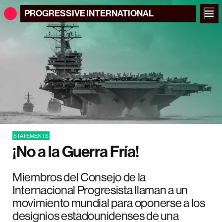
PROGRESSIVE
INTERNATIONAL
STATEMENTS
¡No a la Guerra Fría!
Miembros del Consejo de la
Internacional Progresista llaman a un
movimiento mundial para oponerse a los
designios estadounidenses de una