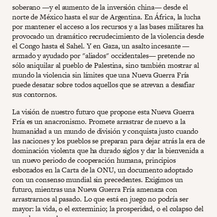
soberano —y el aumento de la inversión china— desde el
norte de México hasta el sur de Argentina. En África, la lucha
por mantener el acceso a los recursos y a las bases militares ha
provocado un dramático recrudecimiento de la violencia desde
el Congo hasta el Sahel. Y en Gaza, un asalto incesante —
armado y ayudado por "aliados" occidentales— pretende no
sólo aniquilar al pueblo de Palestina, sino también mostrar al
mundo la violencia sin límites que una Nueva Guerra Fría
puede desatar sobre todos aquellos que se atrevan a desafiar
sus contornos.
La visión de nuestro futuro que propone esta Nueva Guerra
Fría es un anacronismo. Promete arrastrar de nuevo a la
humanidad a un mundo de división y conquista justo cuando
las naciones y los pueblos se preparan para dejar atrás la era de
dominación violenta que ha durado siglos y dar la bienvenida a
un nuevo periodo de cooperación humana, principios
esbozados en la Carta de la ONU, un documento adoptado
con un consenso mundial sin precedentes. Exigimos un
futuro, mientras una Nueva Guerra Fría amenaza con
arrastrarnos al pasado. Lo que está en juego no podría ser
mayor: la vida, o el exterminio; la prosperidad, o el colapso del