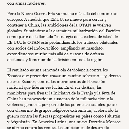
con armas nucleares.
Pero la Nueva Guerra Fría va mucho más allá del continente
europeo. A medida que EE.UU. se mueve para cercar y
contener a China, las ambiciones de la OTAN se vuelven
globales. Sumándose a la dramática militarización del Pacífico
como parte de la llamada "estrategia de la cadena de islas" de
EE.UU., la OTAN está profundizando los tratados bilaterales
con socios del Indo-Pacífico, ampliando su mandato,
extendiéndose mucho más allá de su zona de defensa
declarada y fomentando la división en toda la región.
El resultado es una renovada ola de violencia contra los
Estados que pretenden trazar un camino soberano —y, dentro
de esos Estados, contra los movimientos de liberación
nacional que lideran esa lucha. En el sur de Asia, las
maniobras para frenar la Iniciativa de la Franja y la Ruta de
China han provocado un aumento de la militarización y la
violencia genocida por parte de las potencias estatales, junto
con el rearme de grupos religiosos extremistas, acelerando la
guerra contra las fuerzas progresistas en países como Pakistán
y Afganistán. En América Latina, una nueva Doctrina Monroe
se afirma contra las renovadas ambiciones de desarrollo