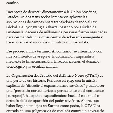
camino.
Incapaces de derrotar directamente a la Unión Soviética,
Estados Unidos y sus socios intentaron aplastar las
aspiraciones de campesinos y trabajadores de todo el Sur
Global. De Pyongyang a Yakarta, pasando por Ciudad de
Guatemala, decenas de millones de personas fueron asesinadas
para desmantelar cualquier centro de soberanía emergente y
hacer avanzar el modo de acumulación imperialista.
Ese proceso nunca terminó. Al contrario, se intensificó, con
nuevos intentos de asegurar la dominación imperialista
mediante la financiarización, la redolarización, el dominio
tecnológico y la escalada militar.
La Organización del Tratado del Atlántico Norte (OTAN) es
una parte de esa historia. Fundada en 1949 con la misión
explícita de "disuadir el expansionismo soviético" y establecer
una "presencia norteamericana permanente en el continente
[europeo]", ha seguido expandiéndose hacia el este mucho
después de la desaparición del poder soviético. Ahora, tras
haber llegado tan lejos en Europa como podía, la OTAN ha
entrado en una peligrosa vía de escalada contra un adversario