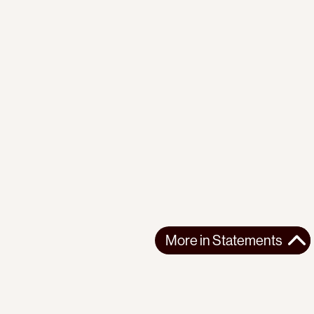
More in
Statements
More in
Statements