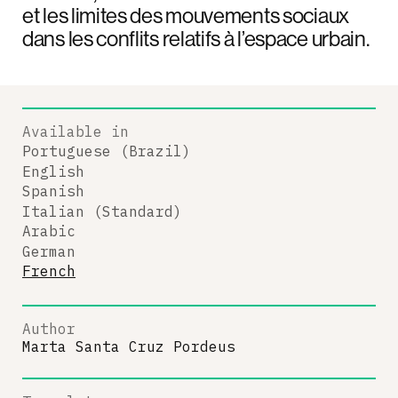
et les limites des mouvements sociaux
dans les conflits relatifs à l’espace urbain.
Available in
Portuguese (Brazil)
English
Spanish
Italian (Standard)
Arabic
German
French
Author
Marta Santa Cruz Pordeus