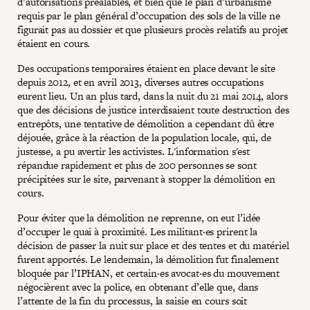
d’autorisations préalables, et bien que le plan d’urbanisme
requis par le plan général d’occupation des sols de la ville ne
figurait pas au dossier et que plusieurs procès relatifs au projet
étaient en cours.
Des occupations temporaires étaient en place devant le site
depuis 2012, et en avril 2013, diverses autres occupations
eurent lieu. Un an plus tard, dans la nuit du 21 mai 2014, alors
que des décisions de justice interdisaient toute destruction des
entrepôts, une tentative de démolition a cependant dû être
déjouée, grâce à la réaction de la population locale, qui, de
justesse, a pu avertir les activistes. L'information s'est
répandue rapidement et plus de 200 personnes se sont
précipitées sur le site, parvenant à stopper la démolition en
cours.
Pour éviter que la démolition ne reprenne, on eut l’idée
d’occuper le quai à proximité. Les militant·es prirent la
décision de passer la nuit sur place et des tentes et du matériel
furent apportés. Le lendemain, la démolition fut finalement
bloquée par l’IPHAN, et certain·es avocat·es du mouvement
négocièrent avec la police, en obtenant d’elle que, dans
l’attente de la fin du processus, la saisie en cours soit