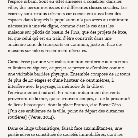
l'espace urbain. Sont en effet amenées à cohabiter dans les
villes, des personnes issues de différentes classes sociales. Les
écarts y sont rendus très nets car coexistent aussi bien des
espaces dans lesquels la population n’a pas accès au minimum
nécessaire à une vie digne, comme c’est le cas dans les
maisons sur pilotis du bassin de Pina, que des projets de luxe,
tel que celui qui est en train d’être construit dans une
ancienne zone de transports en commun, juste en face des
maisons sur pilotis récemment détruites.
Caractérisé par une verticalisation non conforme aux normes
et limites en vigueur, ce projet se présente d’emblée comme
une véritable barrière physique. Ensemble composé de 12 tours
de plus de 40 étages et d'une hauteur de cent mètres, il
interfère avec le paysage, la mémoire de la ville et
l'environnement naturel. En raison notamment des vents
provenant de la mer, qui se trouvent coupés, et de la proximité
de lieux historiques, dont la place Branco, dite Borne Zéro
[l’un des emblèmes de la ville, point de départ des distances
routières] (Veras, 2014).
Dans ce litige urbanistique, faisait face aux militant·es, une
partie adverse constituée de sociétés immobilières, dont les