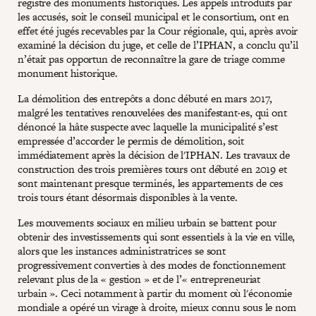
registre des monuments historiques. Les appels introduits par
les accusés, soit le conseil municipal et le consortium, ont en
effet été jugés recevables par la Cour régionale, qui, après avoir
examiné la décision du juge, et celle de l’IPHAN, a conclu qu’il
n’était pas opportun de reconnaître la gare de triage comme
monument historique.
La démolition des entrepôts a donc débuté en mars 2017,
malgré les tentatives renouvelées des manifestant·es, qui ont
dénoncé la hâte suspecte avec laquelle la municipalité s’est
empressée d’accorder le permis de démolition, soit
immédiatement après la décision de l'IPHAN. Les travaux de
construction des trois premières tours ont débuté en 2019 et
sont maintenant presque terminés, les appartements de ces
trois tours étant désormais disponibles à la vente.
Les mouvements sociaux en milieu urbain se battent pour
obtenir des investissements qui sont essentiels à la vie en ville,
alors que les instances administratrices se sont
progressivement converties à des modes de fonctionnement
relevant plus de la « gestion » et de l’« entrepreneuriat
urbain ». Ceci notamment à partir du moment où l'économie
mondiale a opéré un virage à droite, mieux connu sous le nom