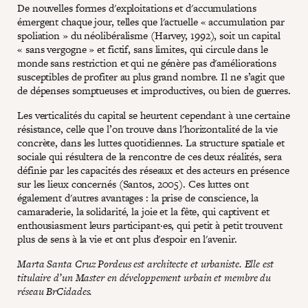
De nouvelles formes d'exploitations et d'accumulations
émergent chaque jour, telles que l'actuelle « accumulation par
spoliation » du néolibéralisme (Harvey, 1992), soit un capital
« sans vergogne » et fictif, sans limites, qui circule dans le
monde sans restriction et qui ne génère pas d'améliorations
susceptibles de profiter au plus grand nombre. Il ne s’agit que
de dépenses somptueuses et improductives, ou bien de guerres.
Les verticalités du capital se heurtent cependant à une certaine
résistance, celle que l’on trouve dans l'horizontalité de la vie
concrète, dans les luttes quotidiennes. La structure spatiale et
sociale qui résultera de la rencontre de ces deux réalités, sera
définie par les capacités des réseaux et des acteurs en présence
sur les lieux concernés (Santos, 2005). Ces luttes ont
également d'autres avantages : la prise de conscience, la
camaraderie, la solidarité, la joie et la fête, qui captivent et
enthousiasment leurs participant·es, qui petit à petit trouvent
plus de sens à la vie et ont plus d'espoir en l'avenir.
Marta Santa Cruz Pordeus est architecte et urbaniste. Elle est
titulaire d’un Master en développement urbain et membre du
réseau BrCidades.