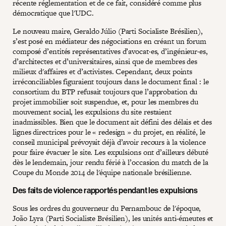
récente réglementation et de ce fait, considéré comme plus
démocratique que l'UDC.
Le nouveau maire, Geraldo Júlio (Parti Socialiste Brésilien),
s’est posé en médiateur des négociations en créant un forum
composé d’entités représentatives d’avocat·es, d’ingénieur·es,
d’architectes et d’universitaires, ainsi que de membres des
milieux d'affaires et d’activistes. Cependant, deux points
irréconciliables figuraient toujours dans le document final : le
consortium du BTP refusait toujours que l’approbation du
projet immobilier soit suspendue, et, pour les membres du
mouvement social, les expulsions du site restaient
inadmissibles. Bien que le document ait défini des délais et des
lignes directrices pour le « redesign » du projet, en réalité, le
conseil municipal prévoyait déjà d’avoir recours à la violence
pour faire évacuer le site. Les expulsions ont d’ailleurs débuté
dès le lendemain, jour rendu férié à l’occasion du match de la
Coupe du Monde 2014 de l'équipe nationale brésilienne.
Des faits de violence rapportés pendant les expulsions
Sous les ordres du gouverneur du Pernambouc de l'époque,
João Lyra (Parti Socialiste Brésilien), les unités anti-émeutes et