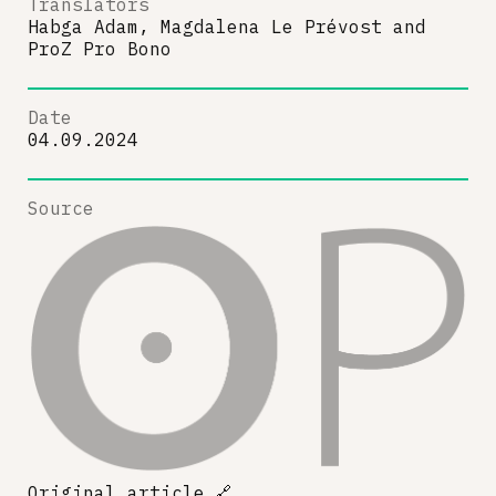
Translators
Habga Adam, Magdalena Le Prévost
and
ProZ Pro Bono
Date
04.09.2024
Source
Original article
🔗