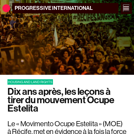
PROGRESSIVE
INTERNATIONAL
HOUSING AND LAND RIGHTS
Dix ans après, les leçons à
tirer du mouvement Ocupe
Estelita
Le « Movimento Ocupe Estelita » (MOE)
à Récife, met en évidence à la fois la force