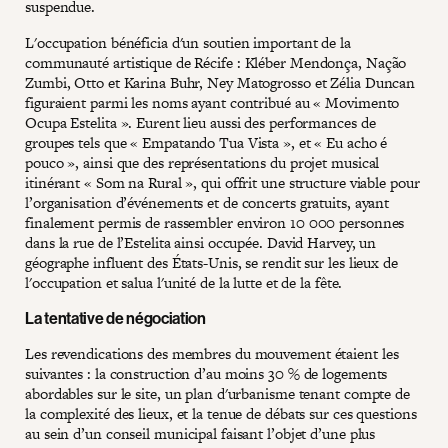
suspendue.
L'occupation bénéficia d'un soutien important de la
communauté artistique de Récife : Kléber Mendonça, Nação
Zumbi, Otto et Karina Buhr, Ney Matogrosso et Zélia Duncan
figuraient parmi les noms ayant contribué au « Movimento
Ocupa Estelita ». Eurent lieu aussi des performances de
groupes tels que « Empatando Tua Vista », et « Eu acho é
pouco », ainsi que des représentations du projet musical
itinérant « Som na Rural », qui offrit une structure viable pour
l’organisation d’événements et de concerts gratuits, ayant
finalement permis de rassembler environ 10 000 personnes
dans la rue de l’Estelita ainsi occupée. David Harvey, un
géographe influent des États-Unis, se rendit sur les lieux de
l'occupation et salua l'unité de la lutte et de la fête.
La tentative de négociation
Les revendications des membres du mouvement étaient les
suivantes : la construction d’au moins 30 % de logements
abordables sur le site, un plan d'urbanisme tenant compte de
la complexité des lieux, et la tenue de débats sur ces questions
au sein d’un conseil municipal faisant l’objet d’une plus