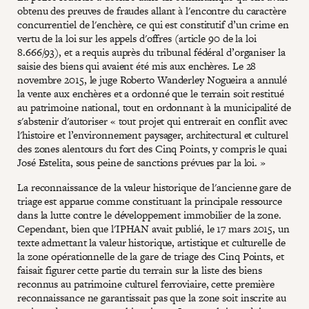
obtenu des preuves de fraudes allant à l'encontre du caractère
concurrentiel de l'enchère, ce qui est constitutif d’un crime en
vertu de la loi sur les appels d'offres (article 90 de la loi
8.666/93), et a requis auprès du tribunal fédéral d’organiser la
saisie des biens qui avaient été mis aux enchères. Le 28
novembre 2015, le juge Roberto Wanderley Nogueira a annulé
la vente aux enchères et a ordonné que le terrain soit restitué
au patrimoine national, tout en ordonnant à la municipalité de
s'abstenir d'autoriser « tout projet qui entrerait en conflit avec
l'histoire et l’environnement paysager, architectural et culturel
des zones alentours du fort des Cinq Points, y compris le quai
José Estelita, sous peine de sanctions prévues par la loi. »
La reconnaissance de la valeur historique de l'ancienne gare de
triage est apparue comme constituant la principale ressource
dans la lutte contre le développement immobilier de la zone.
Cependant, bien que l'IPHAN avait publié, le 17 mars 2015, un
texte admettant la valeur historique, artistique et culturelle de
la zone opérationnelle de la gare de triage des Cinq Points, et
faisait figurer cette partie du terrain sur la liste des biens
reconnus au patrimoine culturel ferroviaire, cette première
reconnaissance ne garantissait pas que la zone soit inscrite au