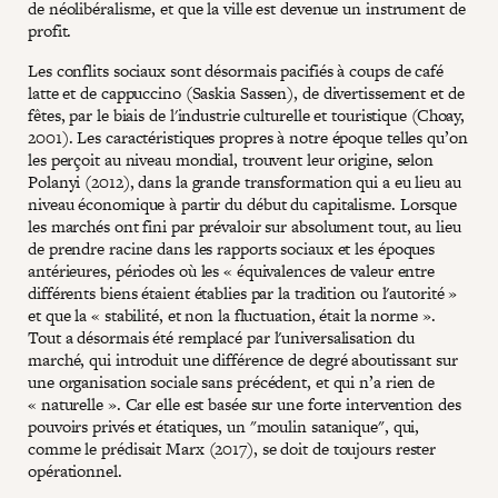
de néolibéralisme, et que la ville est devenue un instrument de
profit.
Les conflits sociaux sont désormais pacifiés à coups de café
latte et de cappuccino (Saskia Sassen), de divertissement et de
fêtes, par le biais de l'industrie culturelle et touristique (Choay,
2001). Les caractéristiques propres à notre époque telles qu’on
les perçoit au niveau mondial, trouvent leur origine, selon
Polanyi (2012), dans la grande transformation qui a eu lieu au
niveau économique à partir du début du capitalisme. Lorsque
les marchés ont fini par prévaloir sur absolument tout, au lieu
de prendre racine dans les rapports sociaux et les époques
antérieures, périodes où les « équivalences de valeur entre
différents biens étaient établies par la tradition ou l'autorité »
et que la « stabilité, et non la fluctuation, était la norme ».
Tout a désormais été remplacé par l'universalisation du
marché, qui introduit une différence de degré aboutissant sur
une organisation sociale sans précédent, et qui n’a rien de
« naturelle ». Car elle est basée sur une forte intervention des
pouvoirs privés et étatiques, un "moulin satanique", qui,
comme le prédisait Marx (2017), se doit de toujours rester
opérationnel.