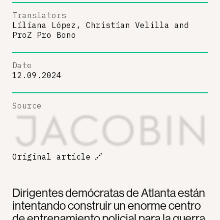
Translators
Liliana López, Christian Velilla
and
ProZ Pro Bono
Date
12.09.2024
Source
Original article
🔗
Dirigentes demócratas de Atlanta están
intentando construir un enorme centro
de entrenamiento policial para la guerra