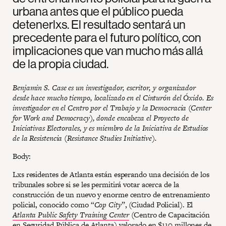
urbana antes que el público pueda
detenerlxs. El resultado sentará un
precedente para el futuro político, con
implicaciones que van mucho más allá
de la propia ciudad.
Benjamin S. Case es un investigador, escritor, y organizador
desde hace mucho tiempo, localizado en el Cinturón del Óxido. Es
investigador en el Centro por el Trabajo y la Democracia (Center
for Work and Democracy), donde encabeza el Proyecto de
Iniciativas Electorales, y es miembro de la Iniciativa de Estudios
de la Resistencia (Resistance Studies Initiative).
Body:
Lxs residentes de Atlanta están esperando una decisión de los
tribunales sobre si se les permitirá votar acerca de la
construcción de un nuevo y enorme centro de entrenamiento
policial, conocido como “
Cop City
”, (Ciudad Policial). El
Atlanta Public Safety Training Center
(Centro de Capacitación
en Seguridad Pública de Atlanta) valorado en $110 millones de