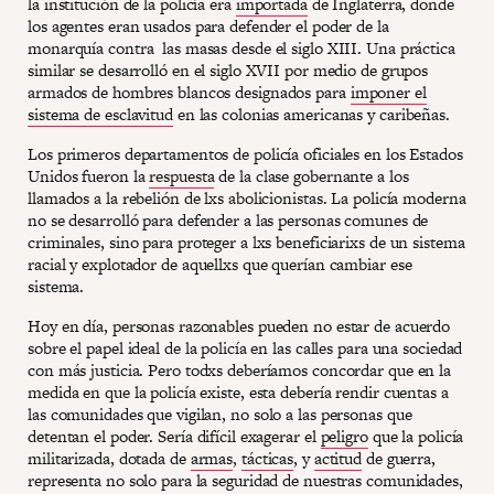
la institución de la policía era
importada
de Inglaterra, donde
los agentes eran usados para defender el poder de la
monarquía contra las masas desde el siglo XIII. Una práctica
similar se desarrolló en el siglo XVII por medio de grupos
armados de hombres blancos designados para
imponer el
sistema de esclavitud
en las colonias americanas y caribeñas.
Los primeros departamentos de policía oficiales en los Estados
Unidos fueron la
respuesta
de la clase gobernante a los
llamados a la rebelión de lxs abolicionistas. La policía moderna
no se desarrolló para defender a las personas comunes de
criminales, sino para proteger a lxs beneficiarixs de un sistema
racial y explotador de aquellxs que querían cambiar ese
sistema.
Hoy en día, personas razonables pueden no estar de acuerdo
sobre el papel ideal de la policía en las calles para una sociedad
con más justicia. Pero todxs deberíamos concordar que en la
medida en que la policía existe, esta debería rendir cuentas a
las comunidades que vigilan, no solo a las personas que
detentan el poder. Sería difícil exagerar el
peligro
que la policía
militarizada, dotada de
armas
,
tácticas
, y
actitud
de guerra,
representa no solo para la seguridad de nuestras comunidades,