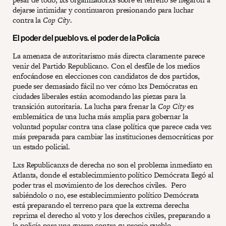
dejarse intimidar y continuaron presionando para luchar
contra la
Cop City
.
El poder del pueblo vs. el poder de la Policía
La amenaza de autoritarismo más directa claramente parece
venir del Partido Republicano. Con el desfile de los medios
enfocándose en elecciones con candidatos de dos partidos,
puede ser demasiado fácil no ver cómo lxs Demócratas en
ciudades liberales están acomodando las piezas para la
transición autoritaria. La lucha para frenar la
Cop City
es
emblemática de una lucha más amplia para gobernar la
voluntad popular contra una clase política que parece cada vez
más preparada para cambiar las instituciones democráticas por
un estado policial.
Lxs Republicanxs de derecha no son el problema inmediato en
Atlanta, donde el establecimmiento político Demócrata llegó al
poder tras el movimiento de los derechos civiles. Pero
sabiéndolo o no, ese establecimmiento político Demócrata
está preparando el terreno para que la extrema derecha
reprima el derecho al voto y los derechos civiles, preparando a
la policía para una guerra contra su propio pueblo.