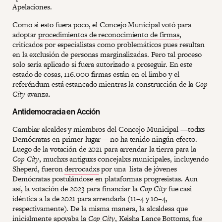
Apelaciones.
Como si esto fuera poco, el Concejo Municipal votó para
adoptar
procedimientos de reconocimiento de firmas
,
criticados por especialistas como problemáticos pues resultan
en la exclusión de personas marginalizadas. Pero tal proceso
solo sería aplicado si fuera autorizado a proseguir. En este
estado de cosas, 116.000 firmas están en el limbo y el
referéndum está estancado mientras la construcción de la
Cop
City
avanza.
Antidemocracia en Acción
Cambiar alcaldes y miembros del Concejo Municipal —todxs
Demócratas en primer lugar— no ha tenido ningún efecto.
Luego de la votación de 2021 para arrendar la tierra para la
Cop City
, muchxs antiguxs concejalxs municipales, incluyendo
Sheperd, fueron
derrocadxs
por una lista de jóvenes
Demócratas postulándose en plataformas progresistas. Aun
así, la votación de 2023 para financiar la
Cop City
fue casi
idéntica a la de 2021 para arrendarla (11–4 y 10–4,
respectivamente). De la misma manera, la alcaldesa que
inicialmente apoyaba la
Cop City
, Keisha Lance Bottoms, fue