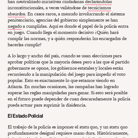
han neutralizado iniciativas ciudadanas
declarándolas
inconstitucionales, a veces valiéndose de
tecnicismos
absurdos
. En casos raros, a menudo involucrando el sistema
penitenciario, agencias del gobierno simplemente se han
negado
a cumplirlas. Aquí es donde el papel de la policía entra
en juego. Cuando llega el momento decisivo ¿Quién hará
cumplir las normas, y a quién responderán lxs encargadxs de
hacerlas cumplir?
A lo largo y ancho del país, cuando se usan elecciones para
aprobar políticas que la mayoría desea pero a las que el partido
gobernante se opone, los gobiernos estatales y locales están
recurriendo a la manipulación del juego para impedir el voto
popular. Esto es exactamente lo que estamos viendo en
Atlanta. En muchas ocasiones, las campañas han logrado
superar las reglas manipuladas para ganar. Si esto será posible
en el futuro puede depender de cuan descaradamente la policía
pueda actuar para suprimir la disidencia.
El Estado Policial
El trabajo de la policía es imponer el statu quo, y un statu quo
profundamente desigual requiere mano dura. Históricamente,