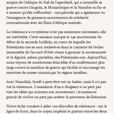
soupirs de l'Afrique du Sud de l'apartheid, qui a intensifié sa
guerre contre l'Angola, le Mozambique et la Namibie au fur et
à mesure qu'elle s'effondrait - une période qui a également vu
l'émergence de puissants mouvements de solidarité
internationale avec les États d'Afrique australe.
La résistance à ce système n'est pas seulement nécessaire, elle
est inévitable. Cette semaine marque le 24e anniversaire du
début de la seconde Intifada, au cours de laquelle les
Palestinien·nes se sont soulevé·es dans le contexte de l'échec
lamentable de l'accord d'Oslo visant à garantir la souveraineté
et la dignité, même partielles, des Palestinien·nes. Aujourd'hui,
nous voyons de nombreuses étincelles d'un soulèvement plus
large contre la machine de guerre qui facilite et encourage les
meurtres de masse commis par le régime israélien.
Avec Nasrallah, Israël a peut-être tué un leader, mais il n'a pas
tué la résistance. L'assassinat d'un·e dirigeant·e ne peut pas
tuer les idées qui animent son mouvement ; le massacre
gratuit de civil·es ne peut pas arrêter le processus de libération.
Notre tâche consiste à aider ces étincelles de résistance - sur la
ligne de front, dans le noyau impérial et partout entre les deux