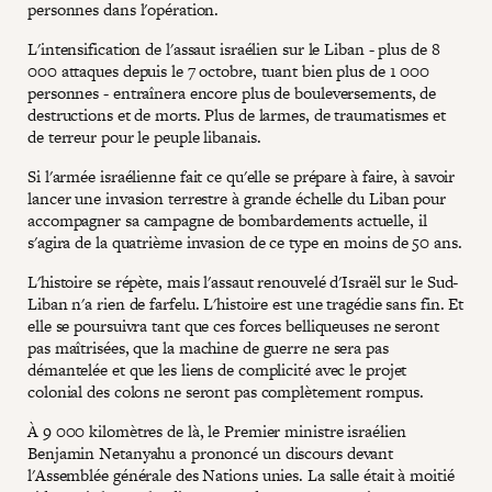
personnes dans l'opération.
L'intensification de l'assaut israélien sur le Liban - plus de 8
000 attaques depuis le 7 octobre, tuant bien plus de 1 000
personnes - entraînera encore plus de bouleversements, de
destructions et de morts. Plus de larmes, de traumatismes et
de terreur pour le peuple libanais.
Si l'armée israélienne fait ce qu'elle se prépare à faire, à savoir
lancer une invasion terrestre à grande échelle du Liban pour
accompagner sa campagne de bombardements actuelle, il
s'agira de la quatrième invasion de ce type en moins de 50 ans.
L'histoire se répète, mais l'assaut renouvelé d'Israël sur le Sud-
Liban n'a rien de farfelu. L'histoire est une tragédie sans fin. Et
elle se poursuivra tant que ces forces belliqueuses ne seront
pas maîtrisées, que la machine de guerre ne sera pas
démantelée et que les liens de complicité avec le projet
colonial des colons ne seront pas complètement rompus.
À 9 000 kilomètres de là, le Premier ministre israélien
Benjamin Netanyahu a prononcé un discours devant
l'Assemblée générale des Nations unies. La salle était à moitié