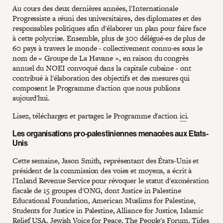
Au cours des deux dernières années, l'Internationale
Progressiste a réuni des universitaires, des diplomates et des
responsables politiques afin d'élaborer un plan pour faire face
à cette polycrise. Ensemble, plus de 300 délégué·es de plus de
60 pays à travers le monde - collectivement connu·es sous le
nom de « Groupe de La Havane », en raison du congrès
annuel du NOEI convoqué dans la capitale cubaine - ont
contribué à l'élaboration des objectifs et des mesures qui
composent le Programme d'action que nous publions
aujourd'hui.
Lisez, téléchargez et partagez le Programme d'action
ici
.
Les organisations pro-palestiniennes menacées aux Etats-
Unis
Cette semaine, Jason Smith, représentant des États-Unis et
président de la commission des voies et moyens, a écrit à
l'Inland Revenue Service pour révoquer le statut d'exonération
fiscale de 15 groupes d'ONG, dont Justice in Palestine
Educational Foundation, American Muslims for Palestine,
Students for Justice in Palestine, Alliance for Justice, Islamic
Relief USA, Jewish Voice for Peace, The People's Forum, Tides