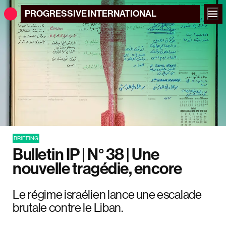
PROGRESSIVE
INTERNATIONAL
BRIEFING
Bulletin IP | N° 38 | Une
nouvelle tragédie, encore
Le régime israélien lance une escalade
brutale contre le Liban.