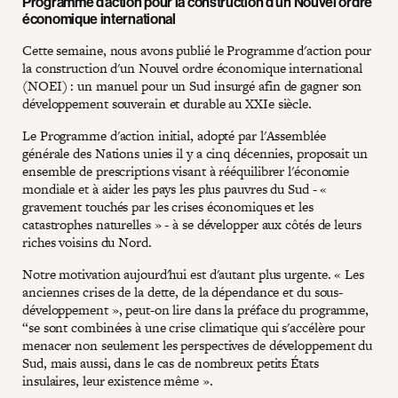
Programme d'action pour la construction d'un Nouvel ordre
économique international
Cette semaine, nous avons publié le Programme d'action pour
la construction d'un Nouvel ordre économique international
(NOEI) : un manuel pour un Sud insurgé afin de gagner son
développement souverain et durable au XXIe siècle.
Le Programme d'action initial, adopté par l'Assemblée
générale des Nations unies il y a cinq décennies, proposait un
ensemble de prescriptions visant à rééquilibrer l'économie
mondiale et à aider les pays les plus pauvres du Sud - «
gravement touchés par les crises économiques et les
catastrophes naturelles » - à se développer aux côtés de leurs
riches voisins du Nord.
Notre motivation aujourd'hui est d'autant plus urgente. « Les
anciennes crises de la dette, de la dépendance et du sous-
développement », peut-on lire dans la préface du programme,
“se sont combinées à une crise climatique qui s'accélère pour
menacer non seulement les perspectives de développement du
Sud, mais aussi, dans le cas de nombreux petits États
insulaires, leur existence même ».