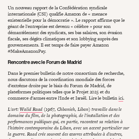
Un nouveau rapport de la Confédération syndicale
internationale (CSI) qualifie Amazon de « menace
existentielle pour la démocratie ». Le rapport affirme que le
géant de l'entreprise est devenu « célèbre » pour son
démantèlement des syndicats, ses bas salaires, son évasion
fiscale, ses dégâts climatiques et son lobbying auprès des
gouvernements. Il est temps de faire payer Amazon
#MakeAmazonPay.
Rencontre avec le Forum de Madrid
Dans le premier bulletin de notre consortium de recherche,
nous discutons de la coordination mondiale des forces
d'extrême droite par le biais du Forum de Madrid, de
plateformes politiques telles que le Projet 2025 et du
commerce d'armes entre l'Inde et Israël. Lire le bulletin
ici
.
L'art:
Walid Raad
(1967, Chbanieh, Liban) travaille dans le
domaine du film, de la photographie, de l'installation et des
performances publiques qui, en partie, racontent sa relation à
l'histoire contemporaine du Liban, avec un accent particulier sur
la guerre. Raad crée souvent des œuvres attribuées à d'autres,