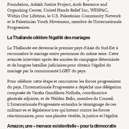
Foundation, Adalah Justice Project, Arab Resource and
Organizing Center, United Hands Relief Inc, WESPAC,
Within Our Lifetime, le U.S. Palestinian Community Network
et le Palestinian Youth Movement, membre de l'Internationale
Progressiste.
La Thaïlande célèbre l'égalité des mariages
La Thaïlande est devenue le premier pays d'Asie du Sud-Est à
reconnaître le mariage entre personnes du même sexe. Cette
avancée intervient après des années de campagne déterminée
et de longues batailles judiciaires pour obtenir l'égalité du
mariage par la communauté LGBT du pays.
Pour célébrer cette étape et rencontrer les forces progressistes
du pays, l'Internationale Progressiste a dépêché une délégation
composée de Varsha Gandikota-Nellutla, coordinatrice
générale adjointe, et de Walden Bello, membre du Conseil.
L'Internationale Progressiste entendra le témoignage de ces
militant·es et législateur·ices qui luttent contre les forces
réactionnaires, pour une planète vivable, la justice et l'égalité.
Amazon, une « menace existentielle » pour la démocratie