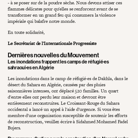
- à se poser sur de la poudre sèche. Nous devons attiser ces
flammes délicates pour qu'elles se renforcent avant de se
transformer en un grand feu qui consumera la violence
impériale qui balafre notre monde.
En toute solidarité,
Le Secrétariat de l'Internationale Progressiste
Dernières nouvelles du Mouvement
Les inondations frappent les camps de réfugié·es
sahraoui·es en Algérie
Les inondations dans le camp de réfugié·es de Dakhla, dans le
désert du Sahara en Algérie, causées par des pluies
saisonnières intenses, ont déplacé 520 familles. Un quart
d'entre elles ont perdu leur maison et devront être
entièrement reconstruites. Le Croissant-Rouge du Sahara
occidental a lancé un appel à l'aide d'urgence. Si vous êtes
membre d'une organisation susceptible de soutenir les efforts
de reconstruction, veuillez écrire à Sidahmed Mohamed Fadel
Bujers.