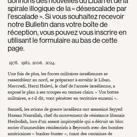
donnons des nouvelles du Liban et de la
spirale illogique de la « désescalade par
l'escalade ». Si vous souhaitez recevoir
notre Bulletin dans votre boîte de
réception, vous pouvez vous inscrire en
utilisant le formulaire au bas de cette
page.
Une fois de plus, les forces militaires israéliennes se
rassemblent au nord, se préparant à envahir le Liban.
Mercredi, Herzi Halevi, le chef de l'armée israélienne, a
exposé le plan à ses troupes en termes clairs. « Vos bottes
militaires, a-t-il dit, vont pénétrer en territoire ennemi ».
Samedi, les avions de guerre israéliens ont assassiné Sayyed
Hassan Nasrallah, chef du mouvement de résistance libanais
Hezbollah, lors d'un assaut impitoyable qui a détruit un bloc
entier d'immeubles résidentiels à Beyrouth avec des bombes
américaines « bunker-buster », tuant des centaines de