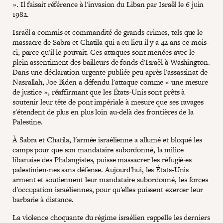
». Il faisait référence à l'invasion du Liban par Israël le 6 juin
1982.
Israël a commis et commandité de grands crimes, tels que le
massacre de Sabra et Chatila qui a eu lieu il y a 42 ans ce mois-
ci, parce qu'il le pouvait. Ces attaques sont menées avec le
plein assentiment des bailleurs de fonds d'Israël à Washington.
Dans une déclaration urgente publiée peu après l'assassinat de
Nasrallah, Joe Biden a défendu l'attaque comme « une mesure
de justice », réaffirmant que les États-Unis sont prêts à
soutenir leur tête de pont impériale à mesure que ses ravages
s'étendent de plus en plus loin au-delà des frontières de la
Palestine.
À Sabra et Chatila, l'armée israélienne a allumé et bloqué les
camps pour que son mandataire subordonné, la milice
libanaise des Phalangistes, puisse massacrer les réfugié·es
palestinien·nes sans défense. Aujourd'hui, les États-Unis
arment et soutiennent leur mandataire subordonné, les forces
d'occupation israéliennes, pour qu'elles puissent exercer leur
barbarie à distance.
La violence choquante du régime israélien rappelle les derniers