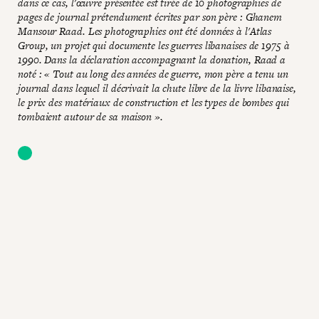
dans ce cas, l'œuvre présentée est tirée de 10 photographies de
pages de journal prétendument écrites par son père : Ghanem
Mansour Raad. Les photographies ont été données à l'Atlas
Group, un projet qui documente les guerres libanaises de 1975 à
1990. Dans la déclaration accompagnant la donation, Raad a
noté : « Tout au long des années de guerre, mon père a tenu un
journal dans lequel il décrivait la chute libre de la livre libanaise,
le prix des matériaux de construction et les types de bombes qui
tombaient autour de sa maison ».