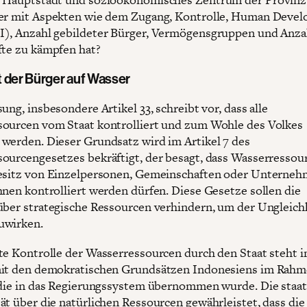
ter mit Aspekten wie dem Zugang, Kontrolle, Human Deve
), Anzahl gebildeter Bürger, Vermögensgruppen und Anza
fte zu kämpfen hat?
 der Bürger auf Wasser
ung, insbesondere Artikel 33, schreibt vor, dass alle
ourcen vom Staat kontrolliert und zum Wohle des Volkes
werden. Dieser Grundsatz wird im Artikel 7 des
ourcengesetzes bekräftigt, der besagt, dass Wasserressou
esitz von Einzelpersonen, Gemeinschaften oder Unterneh
hnen kontrolliert werden dürfen. Diese Gesetze sollen die
über strategische Ressourcen verhindern, um der Ungleich
uwirken.
te Kontrolle der Wasserressourcen durch den Staat steht 
mit den demokratischen Grundsätzen Indonesiens im Rahm
 die in das Regierungssystem übernommen wurde. Die staat
ät über die natürlichen Ressourcen gewährleistet, dass die