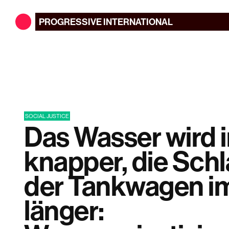
PROGRESSIVE
INTERNATIONAL
SOCIAL JUSTICE
Das Wasser wird
knapper, die Sch
der Tankwagen i
länger: