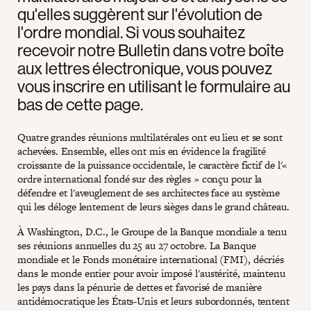
qu'elles suggèrent sur l'évolution de
l'ordre mondial. Si vous souhaitez
recevoir notre Bulletin dans votre boîte
aux lettres électronique, vous pouvez
vous inscrire en utilisant le formulaire au
bas de cette page.
Quatre grandes réunions multilatérales ont eu lieu et se sont
achevées. Ensemble, elles ont mis en évidence la fragilité
croissante de la puissance occidentale, le caractère fictif de l'«
ordre international fondé sur des règles » conçu pour la
défendre et l'aveuglement de ses architectes face au système
qui les déloge lentement de leurs sièges dans le grand château.
À Washington, D.C., le Groupe de la Banque mondiale a tenu
ses réunions annuelles du 25 au 27 octobre. La Banque
mondiale et le Fonds monétaire international (FMI), décriés
dans le monde entier pour avoir imposé l'austérité, maintenu
les pays dans la pénurie de dettes et favorisé de manière
antidémocratique les États-Unis et leurs subordonnés, tentent