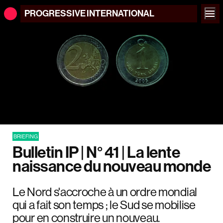
PROGRESSIVE
INTERNATIONAL
BRIEFING
Bulletin IP | N° 41 | La lente
naissance du nouveau monde
Le Nord s'accroche à un ordre mondial
qui a fait son temps ; le Sud se mobilise
pour en construire un nouveau.