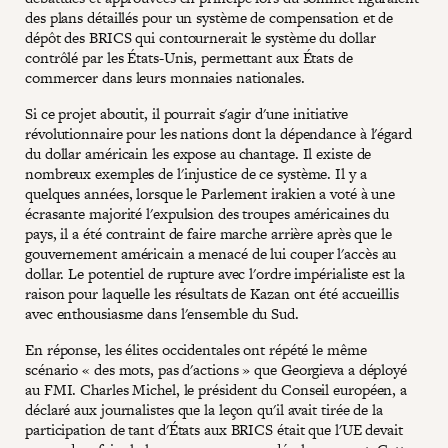
des plans détaillés pour un système de compensation et de
dépôt des BRICS qui contournerait le système du dollar
contrôlé par les États-Unis, permettant aux États de
commercer dans leurs monnaies nationales.
Si ce projet aboutit, il pourrait s'agir d'une initiative
révolutionnaire pour les nations dont la dépendance à l'égard
du dollar américain les expose au chantage. Il existe de
nombreux exemples de l'injustice de ce système. Il y a
quelques années, lorsque le Parlement irakien a voté à une
écrasante majorité l'expulsion des troupes américaines du
pays, il a été contraint de faire marche arrière après que le
gouvernement américain a menacé de lui couper l'accès au
dollar. Le potentiel de rupture avec l'ordre impérialiste est la
raison pour laquelle les résultats de Kazan ont été accueillis
avec enthousiasme dans l'ensemble du Sud.
En réponse, les élites occidentales ont répété le même
scénario « des mots, pas d'actions » que Georgieva a déployé
au FMI. Charles Michel, le président du Conseil européen, a
déclaré aux journalistes que la leçon qu'il avait tirée de la
participation de tant d'États aux BRICS était que l'UE devait