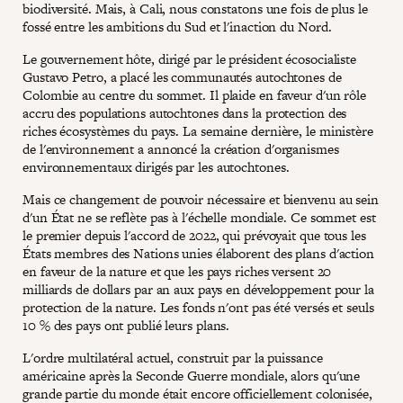
biodiversité. Mais, à Cali, nous constatons une fois de plus le
fossé entre les ambitions du Sud et l'inaction du Nord.
Le gouvernement hôte, dirigé par le président écosocialiste
Gustavo Petro, a placé les communautés autochtones de
Colombie au centre du sommet. Il plaide en faveur d'un rôle
accru des populations autochtones dans la protection des
riches écosystèmes du pays. La semaine dernière, le ministère
de l'environnement a annoncé la création d'organismes
environnementaux dirigés par les autochtones.
Mais ce changement de pouvoir nécessaire et bienvenu au sein
d'un État ne se reflète pas à l'échelle mondiale. Ce sommet est
le premier depuis l'accord de 2022, qui prévoyait que tous les
États membres des Nations unies élaborent des plans d'action
en faveur de la nature et que les pays riches versent 20
milliards de dollars par an aux pays en développement pour la
protection de la nature. Les fonds n'ont pas été versés et seuls
10 % des pays ont publié leurs plans.
L'ordre multilatéral actuel, construit par la puissance
américaine après la Seconde Guerre mondiale, alors qu'une
grande partie du monde était encore officiellement colonisée,