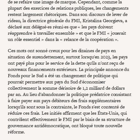
de se refaire une image de marque. Cependant, comme la
plupart des exercices de relations publiques, les changements
restent largement rhétoriques. Dans son discours de lever de
rideau, la directrice générale du FMI, Kristalina Georgieva, a
déclaré aux délégué·es réuni·es que « les pays doivent
réapprendre à travailler ensemble » et que le FMI « jouerait
un rôle essentiel » dans la « relance de la coopération ».
Ces mots ont sonné creux pour les dizaines de pays en
situation de surendettement, surtout lorsqu'en 2023, les pays
ont payé plus pour le service de la dette qu'ils n'ont reçu de
nouveaux financements extérieurs. La principale annonce du
Fonds pour le Sud a été un changement de politique qui
pourrait permettre aux pays du Sud d'économiser
collectivement la somme dérisoire de 1,2 milliard de dollars
par an. Au lieu d'abandonner la politique prédatrice consistant
à faire payer aux pays débiteurs des frais supplémentaires
lorsqu'ils sont sous la contrainte, le Fonds s'est contenté de
réduire ces frais. Les initiés affirment que les États-Unis, qui
contrôlent effectivement le FMI par le biais de sa structure de
gouvernance antidémocratique, ont bloqué toute nouvelle
réforme.