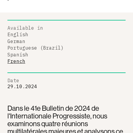
Available in
English
German
Portuguese (Brazil)
Spanish
French
Date
29.10.2024
Dans le 41e Bulletin de 2024 de
l'Internationale Progressiste, nous
examinons quatre réunions
multilatérales majeures et analysons ce