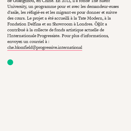
de Guangzhou, en Chine. En 2012, il a fondé The Silent
University, un programme pour et avec les demandeur·euses
d'asile, les réfugié·es et les migrant·es pour donner et suivre
des cours. Le projet a été accueilli à la Tate Modern, à la
Fondation Delfina et au Showroom à Londres. Öğüt a
contribué à la collecte de fonds artistique actuelle de
l'Internationale Progressiste. Pour plus d'informations,
envoyez un courriel à :
che.blomfield@progressive.international