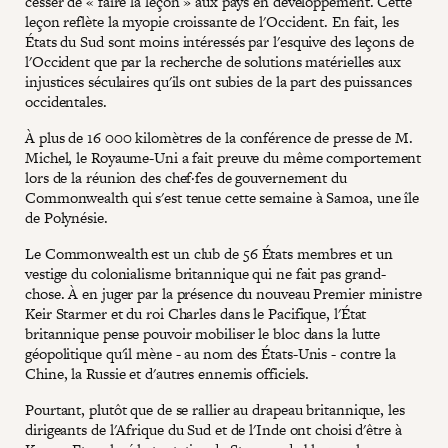
cesser de « faire la leçon » aux pays en développement. Cette
leçon reflète la myopie croissante de l'Occident. En fait, les
États du Sud sont moins intéressés par l'esquive des leçons de
l'Occident que par la recherche de solutions matérielles aux
injustices séculaires qu'ils ont subies de la part des puissances
occidentales.
À plus de 16 000 kilomètres de la conférence de presse de M.
Michel, le Royaume-Uni a fait preuve du même comportement
lors de la réunion des chef·fes de gouvernement du
Commonwealth qui s'est tenue cette semaine à Samoa, une île
de Polynésie.
Le Commonwealth est un club de 56 États membres et un
vestige du colonialisme britannique qui ne fait pas grand-
chose. À en juger par la présence du nouveau Premier ministre
Keir Starmer et du roi Charles dans le Pacifique, l'État
britannique pense pouvoir mobiliser le bloc dans la lutte
géopolitique qu'il mène - au nom des États-Unis - contre la
Chine, la Russie et d'autres ennemis officiels.
Pourtant, plutôt que de se rallier au drapeau britannique, les
dirigeants de l'Afrique du Sud et de l'Inde ont choisi d'être à