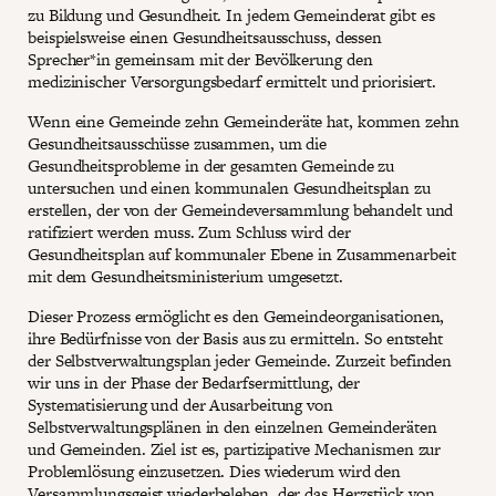
zu Bildung und Gesundheit. In jedem Gemeinderat gibt es
beispielsweise einen Gesundheitsausschuss, dessen
Sprecher*in gemeinsam mit der Bevölkerung den
medizinischer Versorgungsbedarf ermittelt und priorisiert.
Wenn eine Gemeinde zehn Gemeinderäte hat, kommen zehn
Gesundheitsausschüsse zusammen, um die
Gesundheitsprobleme in der gesamten Gemeinde zu
untersuchen und einen kommunalen Gesundheitsplan zu
erstellen, der von der Gemeindeversammlung behandelt und
ratifiziert werden muss. Zum Schluss wird der
Gesundheitsplan auf kommunaler Ebene in Zusammenarbeit
mit dem Gesundheitsministerium umgesetzt.
Dieser Prozess ermöglicht es den Gemeindeorganisationen,
ihre Bedürfnisse von der Basis aus zu ermitteln. So entsteht
der Selbstverwaltungsplan jeder Gemeinde. Zurzeit befinden
wir uns in der Phase der Bedarfsermittlung, der
Systematisierung und der Ausarbeitung von
Selbstverwaltungsplänen in den einzelnen Gemeinderäten
und Gemeinden. Ziel ist es, partizipative Mechanismen zur
Problemlösung einzusetzen. Dies wiederum wird den
Versammlungsgeist wiederbeleben, der das Herzstück von