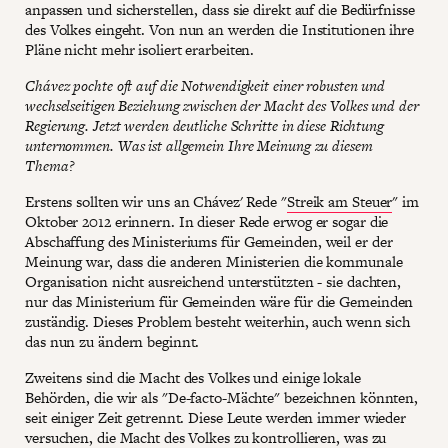
anpassen und sicherstellen, dass sie direkt auf die Bedürfnisse
des Volkes eingeht. Von nun an werden die Institutionen ihre
Pläne nicht mehr isoliert erarbeiten.
Chávez pochte oft auf die Notwendigkeit einer robusten und
wechselseitigen Beziehung zwischen der Macht des Volkes und der
Regierung. Jetzt werden deutliche Schritte in diese Richtung
unternommen. Was ist allgemein Ihre Meinung zu diesem
Thema?
Erstens sollten wir uns an Chávez' Rede "
Streik am Steuer
" im
Oktober 2012 erinnern. In dieser Rede erwog er sogar die
Abschaffung des Ministeriums für Gemeinden, weil er der
Meinung war, dass die anderen Ministerien die kommunale
Organisation nicht ausreichend unterstützten - sie dachten,
nur das Ministerium für Gemeinden wäre für die Gemeinden
zuständig. Dieses Problem besteht weiterhin, auch wenn sich
das nun zu ändern beginnt.
Zweitens sind die Macht des Volkes und einige lokale
Behörden, die wir als "De-facto-Mächte" bezeichnen könnten,
seit einiger Zeit getrennt. Diese Leute werden immer wieder
versuchen, die Macht des Volkes zu kontrollieren, was zu