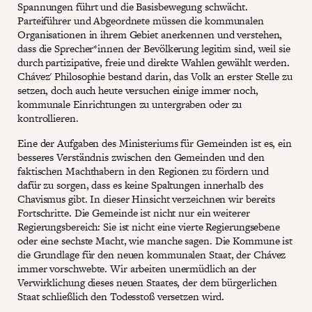
Spannungen führt und die Basisbewegung schwächt.
Parteiführer und Abgeordnete müssen die kommunalen
Organisationen in ihrem Gebiet anerkennen und verstehen,
dass die Sprecher*innen der Bevölkerung legitim sind, weil sie
durch partizipative, freie und direkte Wahlen gewählt werden.
Chávez' Philosophie bestand darin, das Volk an erster Stelle zu
setzen, doch auch heute versuchen einige immer noch,
kommunale Einrichtungen zu untergraben oder zu
kontrollieren.
Eine der Aufgaben des Ministeriums für Gemeinden ist es, ein
besseres Verständnis zwischen den Gemeinden und den
faktischen Machthabern in den Regionen zu fördern und
dafür zu sorgen, dass es keine Spaltungen innerhalb des
Chavismus gibt. In dieser Hinsicht verzeichnen wir bereits
Fortschritte. Die Gemeinde ist nicht nur ein weiterer
Regierungsbereich: Sie ist nicht eine vierte Regierungsebene
oder eine sechste Macht, wie manche sagen. Die Kommune ist
die Grundlage für den neuen kommunalen Staat, der Chávez
immer vorschwebte. Wir arbeiten unermüdlich an der
Verwirklichung dieses neuen Staates, der dem bürgerlichen
Staat schließlich den Todesstoß versetzen wird.