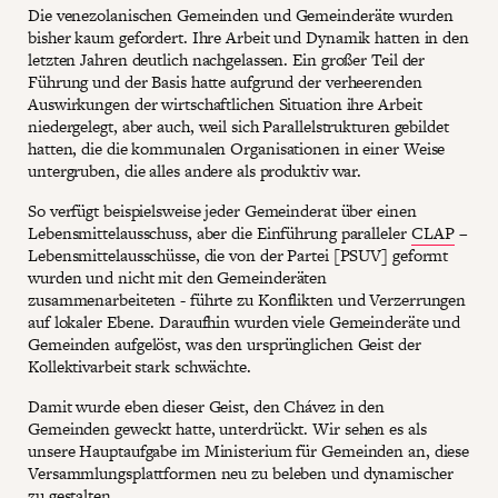
Die venezolanischen Gemeinden und Gemeinderäte wurden
bisher kaum gefordert. Ihre Arbeit und Dynamik hatten in den
letzten Jahren deutlich nachgelassen. Ein großer Teil der
Führung und der Basis hatte aufgrund der verheerenden
Auswirkungen der wirtschaftlichen Situation ihre Arbeit
niedergelegt, aber auch, weil sich Parallelstrukturen gebildet
hatten, die die kommunalen Organisationen in einer Weise
untergruben, die alles andere als produktiv war.
So verfügt beispielsweise jeder Gemeinderat über einen
Lebensmittelausschuss, aber die Einführung paralleler
CLAP
–
Lebensmittelausschüsse, die von der Partei [PSUV] geformt
wurden und nicht mit den Gemeinderäten
zusammenarbeiteten - führte zu Konflikten und Verzerrungen
auf lokaler Ebene. Daraufhin wurden viele Gemeinderäte und
Gemeinden aufgelöst, was den ursprünglichen Geist der
Kollektivarbeit stark schwächte.
Damit wurde eben dieser Geist, den Chávez in den
Gemeinden geweckt hatte, unterdrückt. Wir sehen es als
unsere Hauptaufgabe im Ministerium für Gemeinden an, diese
Versammlungsplattformen neu zu beleben und dynamischer
zu gestalten.