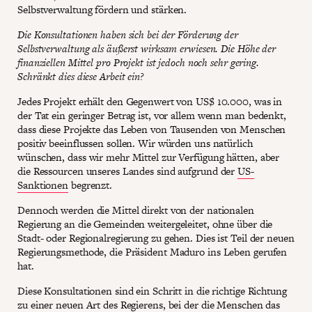
Selbstverwaltung fördern und stärken.
Die Konsultationen haben sich bei der Förderung der
Selbstverwaltung als äußerst wirksam erwiesen. Die Höhe der
finanziellen Mittel pro Projekt ist jedoch noch sehr gering.
Schränkt dies diese Arbeit ein?
Jedes Projekt erhält den Gegenwert von US$ 10.000, was in
der Tat ein geringer Betrag ist, vor allem wenn man bedenkt,
dass diese Projekte das Leben von Tausenden von Menschen
positiv beeinflussen sollen. Wir würden uns natürlich
wünschen, dass wir mehr Mittel zur Verfügung hätten, aber
die Ressourcen unseres Landes sind aufgrund der
US-
Sanktionen
begrenzt.
Dennoch werden die Mittel direkt von der nationalen
Regierung an die Gemeinden weitergeleitet, ohne über die
Stadt- oder Regionalregierung zu gehen. Dies ist Teil der neuen
Regierungsmethode, die Präsident Maduro ins Leben gerufen
hat.
Diese Konsultationen sind ein Schritt in die richtige Richtung
zu einer neuen Art des Regierens, bei der die Menschen das