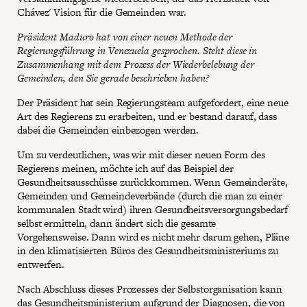
Chávez' Vision für die Gemeinden war.
Präsident Maduro hat von einer neuen Methode der
Regierungsführung in Venezuela gesprochen. Steht diese in
Zusammenhang mit dem Prozess der Wiederbelebung der
Gemeinden, den Sie gerade beschrieben haben?
Der Präsident hat sein Regierungsteam aufgefordert, eine neue
Art des Regierens zu erarbeiten, und er bestand darauf, dass
dabei die Gemeinden einbezogen werden.
Um zu verdeutlichen, was wir mit dieser neuen Form des
Regierens meinen, möchte ich auf das Beispiel der
Gesundheitsausschüsse zurückkommen. Wenn Gemeinderäte,
Gemeinden und Gemeindeverbände (durch die man zu einer
kommunalen Stadt wird) ihren Gesundheitsversorgungsbedarf
selbst ermitteln, dann ändert sich die gesamte
Vorgehensweise. Dann wird es nicht mehr darum gehen, Pläne
in den klimatisierten Büros des Gesundheitsministeriums zu
entwerfen.
Nach Abschluss dieses Prozesses der Selbstorganisation kann
das Gesundheitsministerium aufgrund der Diagnosen, die von