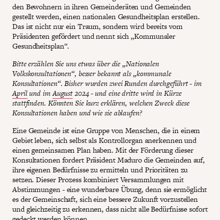
den Bewohnern in ihren Gemeinderäten und Gemeinden
gestellt werden, einen nationalen Gesundheitsplan erstellen.
Das ist nicht nur ein Traum, sondern wird bereits vom
Präsidenten gefördert und nennt sich „Kommunaler
Gesundheitsplan“.
Bitte erzählen Sie uns etwas über die „Nationalen
Volkskonsultationen“, besser bekannt als „kommunale
Konsultationen“. Bisher wurden zwei Runden durchgeführt - im
April
und im
August
2024 - und eine dritte wird in Kürze
stattfinden. Könnten Sie kurz erklären, welchen Zweck diese
Konsultationen haben und wie sie ablaufen?
Eine Gemeinde ist eine Gruppe von Menschen, die in einem
Gebiet leben, sich selbst als Kontrollorgan anerkennen und
einen gemeinsamen Plan haben. Mit der Förderung dieser
Konsultationen fordert Präsident Maduro die Gemeinden auf,
ihre eigenen Bedürfnisse zu ermitteln und Prioritäten zu
setzen. Dieser Prozess kombiniert Versammlungen mit
Abstimmungen - eine wunderbare Übung, denn sie ermöglicht
es der Gemeinschaft, sich eine bessere Zukunft vorzustellen
und gleichzeitig zu erkennen, dass nicht alle Bedürfnisse sofort
gedeckt werden können.