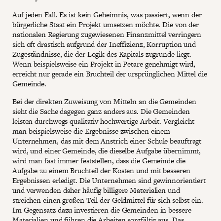
Auf jeden Fall. Es ist kein Geheimnis, was passiert, wenn der
bürgerliche Staat ein Projekt umsetzen möchte. Die von der
nationalen Regierung zugewiesenen Finanzmittel verringern
sich oft drastisch aufgrund der Ineffizienz, Korruption und
Zugeständnisse, die der Logik des Kapitals zugrunde liegt.
Wenn beispielsweise ein Projekt in Petare genehmigt wird,
erreicht nur gerade ein Bruchteil der ursprünglichen Mittel die
Gemeinde.
Bei der direkten Zuweisung von Mitteln an die Gemeinden
sieht die Sache dagegen ganz anders aus. Die Gemeinden
leisten durchwegs qualitativ hochwertige Arbeit. Vergleicht
man beispielsweise die Ergebnisse zwischen einem
Unternehmen, das mit dem Anstrich einer Schule beauftragt
wird, und einer Gemeinde, die dieselbe Aufgabe übernimmt,
wird man fast immer feststellen, dass die Gemeinde die
Aufgabe zu einem Bruchteil der Kosten und mit besseren
Ergebnissen erledigt. Die Unternehmen sind gewinnorientiert
und verwenden daher häufig billigere Materialien und
streichen einen großen Teil der Geldmittel für sich selbst ein.
Im Gegensatz dazu investieren die Gemeinden in bessere
Materialien und führen die Arbeiten sorgfältig aus. Das