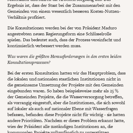
Ergebnis ist, dass der Staat bei der Zusammenarbeit mit den
Gemeinden von einem wesentlich besseren Kosten-Nutzen-
Verhältnis profitiert.
Die Konsultationen werden bei der von Präsident Maduro
angestrebten neuen Regierungsform eine Schlüsselrolle
spielen. Das bedeutet auch, dass der Prozess vereinfacht und
kontinuierlich verbessert werden muss.
Was waren die größten Herausforderungen in den ersten beiden
Konsultationsprozessen?
Bei der ersten Konsultation hatten wir das Hauptproblem, dass
die lokalen und nationalen staatlichen Institutionen nicht in
die gemeinsame Umsetzung der Projekte mit den Gemeinden
eingebunden waren. So haben beispielsweise mehr als 25 %
der Gemeinden Projekte, die die Wasserversorgung betreffen,
als vorrangig eingestuft, aber die Institutionen, die sich sowohl
auf lokaler als auch auf nationaler Ebene mit Wasserfragen
befassen, befanden diese Projekte nicht für wichtig - sie hatten
andere Prioritäten. Nachdem er dieses Problem erkannt hatte,
wies der Präsident alle zuständigen Institutionen an, die
kommunalen Projekte vollumfänglich zu unterstützen.