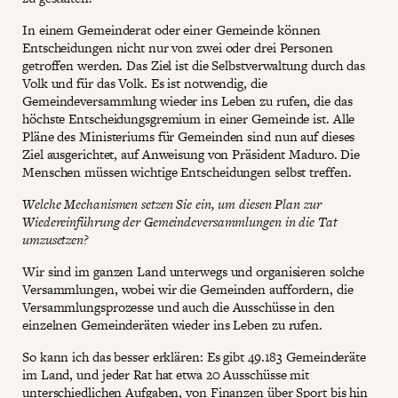
In einem Gemeinderat oder einer Gemeinde können
Entscheidungen nicht nur von zwei oder drei Personen
getroffen werden. Das Ziel ist die Selbstverwaltung durch das
Volk und für das Volk. Es ist notwendig, die
Gemeindeversammlung wieder ins Leben zu rufen, die das
höchste Entscheidungsgremium in einer Gemeinde ist. Alle
Pläne des Ministeriums für Gemeinden sind nun auf dieses
Ziel ausgerichtet, auf Anweisung von Präsident Maduro. Die
Menschen müssen wichtige Entscheidungen selbst treffen.
Welche Mechanismen setzen Sie ein, um diesen Plan zur
Wiedereinführung der Gemeindeversammlungen in die Tat
umzusetzen?
Wir sind im ganzen Land unterwegs und organisieren solche
Versammlungen, wobei wir die Gemeinden auffordern, die
Versammlungsprozesse und auch die Ausschüsse in den
einzelnen Gemeinderäten wieder ins Leben zu rufen.
So kann ich das besser erklären: Es gibt 49.183 Gemeinderäte
im Land, und jeder Rat hat etwa 20 Ausschüsse mit
unterschiedlichen Aufgaben, von Finanzen über Sport bis hin