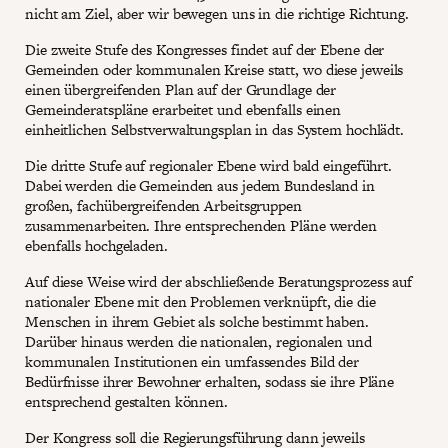
nicht am Ziel, aber wir bewegen uns in die richtige Richtung.
Die zweite Stufe des Kongresses findet auf der Ebene der
Gemeinden oder kommunalen Kreise statt, wo diese jeweils
einen übergreifenden Plan auf der Grundlage der
Gemeinderatspläne erarbeitet und ebenfalls einen
einheitlichen Selbstverwaltungsplan in das System hochlädt.
Die dritte Stufe auf regionaler Ebene wird bald eingeführt.
Dabei werden die Gemeinden aus jedem Bundesland in
großen, fachübergreifenden Arbeitsgruppen
zusammenarbeiten. Ihre entsprechenden Pläne werden
ebenfalls hochgeladen.
Auf diese Weise wird der abschließende Beratungsprozess auf
nationaler Ebene mit den Problemen verknüpft, die die
Menschen in ihrem Gebiet als solche bestimmt haben.
Darüber hinaus werden die nationalen, regionalen und
kommunalen Institutionen ein umfassendes Bild der
Bedürfnisse ihrer Bewohner erhalten, sodass sie ihre Pläne
entsprechend gestalten können.
Der Kongress soll die Regierungsführung dann jeweils