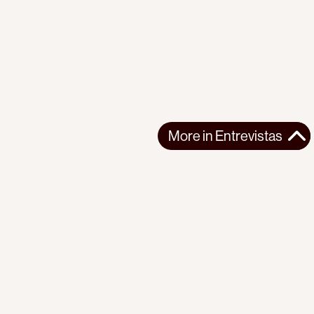
More in
Entrevistas
More in
Entrevistas