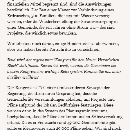
finanziellen Mittel begrenzt sind, sind die Auswirkungen
beträchtlich. Der Bau einer Mauer zur Verhinderung eines
Erdrutsches, 500 Familien, die jetzt mit Wasser versorgt
werden, oder die Wiederherstellung der Stromversorgung in
einer Gemeinde, die seit Jahren ohne Strom war - das sind
Projekte, die wirklich etwas bewirken.
Wir arbeiten noch daran, einige Hindernisse zu überwinden,
aber wir haben bereits Fortschritte zu verzeichnen.
Bald wird der sogenannte "Kongress für den Neuen Historischen
Block" stattfinden. Soweit ich weiß, werden die Gemeinden bei
diesem Kongress eine wichtige Rolle spielen. Können Sie uns mehr
darüber erzählen?
Der Kongress ist Teil einer umfassenderen Strategie der
Regierung, die darin ihren Ursprung hat, dass die
Gemeinderäte Versammlungen abhalten, um Projekte und
Pläne aufgrund der lokalen Bedürfnisse festzulegen. Diese
werden dann in das System des Planungsministeriums
hochgeladen, das alle Pläne der kommunalen Selbstverwaltung
erfasst. Da es in Venezuela rund 49.000 Gemeinderäte gibt,
sollte es idealerweise auch 49.000 Pläne geben. Wir sind noch