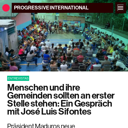
PROGRESSIVE
INTERNATIONAL
ENTREVISTAS
Menschen und ihre
Gemeinden sollten an erster
Stelle stehen: Ein Gespräch
mit José Luis Sifontes
Präsident Maduros neue