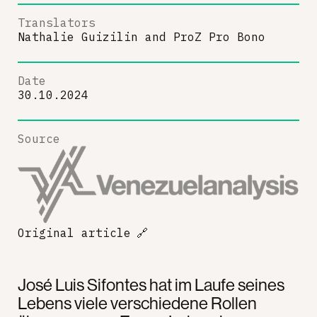
Translators
Nathalie Guizilin
and
ProZ Pro Bono
Date
30.10.2024
Source
Original article
🔗
José Luis Sifontes hat im Laufe seines
Lebens viele verschiedene Rollen