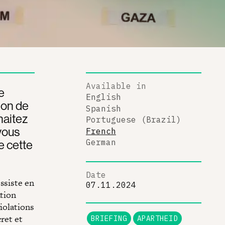
Available in
e
English
ion de
Spanish
haitez
Portuguese (Brazil)
vous
French
e cette
German
Date
ssiste en
07.11.2024
ation
iolations
cret et
BRIEFING
APARTHEID