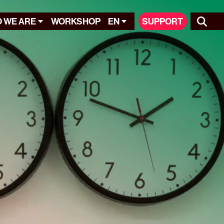
 WE ARE
WORKSHOP
EN
SUPPORT