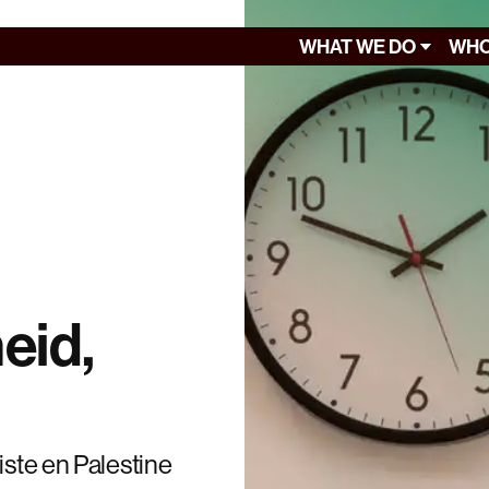
WHAT WE DO
WHO
eid,
iste en Palestine