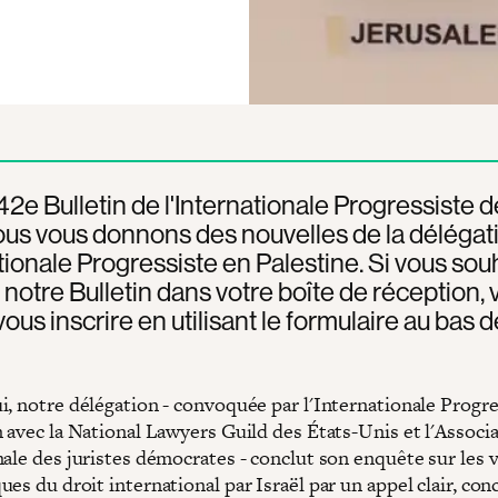
42e Bulletin de l'Internationale Progressiste d
us vous donnons des nouvelles de la délégat
ationale Progressiste en Palestine. Si vous sou
 notre Bulletin dans votre boîte de réception, 
ous inscrire en utilisant le formulaire au bas d
i, notre délégation - convoquée par l'Internationale Progre
n avec la National Lawyers Guild des États-Unis et l'Associ
ale des juristes démocrates - conclut son enquête sur les v
es du droit international par Israël par un appel clair, con