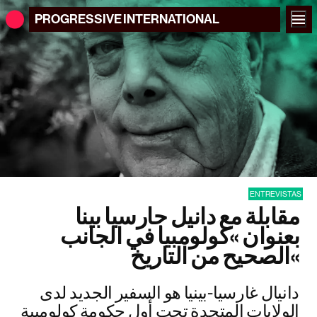
PROGRESSIVE
INTERNATIONAL
ENTREVISTAS
مقابلة مع دانيل جارسيا بينا
بعنوان »كولومبيا في الجانب
الصحيح من التاريخ«
دانيال غارسيا-بينيا هو السفير الجديد لدى
الولايات المتحدة تحت أول حكومة كولومبية