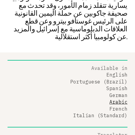
يسارية تتقلد زمام الأمور، وقد تحدث مع
صحيفة جاكوبين عن حملة اليمين القانونية
على الرئيس غوستافو بيترو وعن قطع
العلاقات الدبلوماسية مع إسرائيل والمزيد
عن كولومبيا أكثر استقلالية.
Available in
English
Portuguese (Brazil)
Spanish
German
Arabic
French
Italian (Standard)
Translator