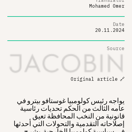
Mohamed Omer
Date
20.11.2024
Source
Original article
🔗
يواجه رئيس كولومبيا غوستافو بيترو في
عامه الثالث من الحكم تحديات رئاسية
قانونية من النخب المحافظة تعيق
إصلاحاته التقدمية والتحولات التي أحدثها
في سياسية كولومبيا الخارجية. يشرح