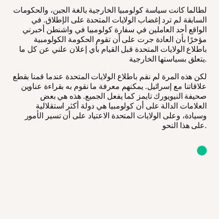
لطالما كانت سياسة كولومبيا الخارجية بالغة الجبن، والحكومات
السابقة لم ترد إغضاب الولايات المتحدة على الإطلاق. في
الواقع أحد العاملين في سفارة كولومبيا في واشنطن أخبرني
مؤخرًا بأن العادة جرت على أن تقوم الحكومة الكولومبية
باطلاع الولايات المتحدة قبل القيام بأي إعلان علني عن كل ما
يتعلق بسياستها الخارجية.
لكن هذه المرة لم نقم باطلاع الولايات المتحدة عندما قمنا بقطع
علاقاتنا مع إسرائيل. يمكنهم معرفة ما نقوم به بقراءة عناوين
صحيفة النيويورك تايمز كما يفعل الجميع. هذه هي بعض
العلامات الدالة على أن كولومبيا هي دولة أكثر استقلالية
وسيادة، وعلى الولايات المتحدة الاعتياد على أن تسير الأمور
على هذا النحو.