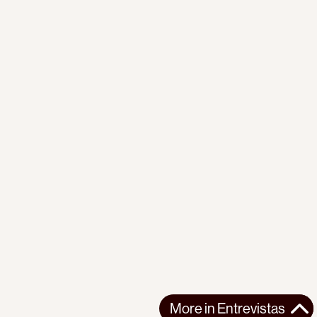
More in
Entrevistas