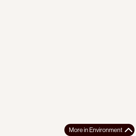
More in
Environment