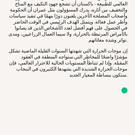
العالمي للطبيعة - باكستان أن تشجع جهود التكيف مع المناخ
والتخفيف من آثاره، يدرك المسؤولون مثل عمران أن الحكومة
وأصحاب المصلحة الآخرين يلعبون دورًا مهمًا في تنفيذ سياسات
وأطر عمل فعالة. ويتمثل الهدف الرئيسي في الوقت الحاضر
في الحصول على فهم أفضل لعدد الأشخاص الذين قد يصابوا
بالأمراض المرتبطة بالحرارة، ولا سيما العمال الزراعيين، ومدى
تواتر وشدة معاناتهم.
إن موجات الحرارة التي شهدتها السنوات القليلة الماضية تشكل
مؤشرًا واضحًا للمخاطر التي ستواجه المنطقة في العقود
المقبلة. وإذا لم تتباطأ المستويات الحالية للاحترار العالمي، فإن
موجات الحرارة الشديدة التي يشهدها الكثيرون في البنجاب
ستكون ببساطة المعيار الجديد.