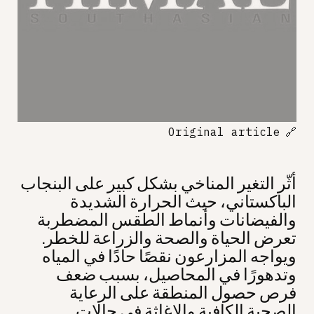
Original article
🔗
أثّر التغير المناخي بشكل كبير على البنجاب
الباكستاني، حيث الحرارة الشديدة
والفيضانات وأنماط الطقس المضطربة
تعرض الحياة والصحة والزراعة للخطر.
ويواجه المزارعون نقصًا حادًا في المياه
وتدهورًا في المحاصيل، بسبب ضعف
فرص حصول المنطقة على الرعاية
الصحية الكافية والإغاثة في حالات