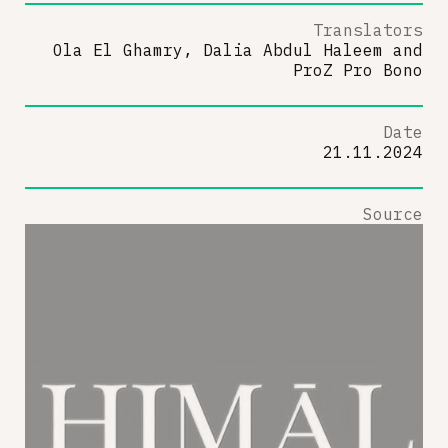
Translators
Ola El Ghamry, Dalia Abdul Haleem
and
ProZ Pro Bono
Date
21.11.2024
Source