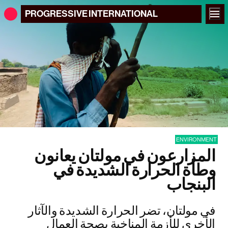
PROGRESSIVE
INTERNATIONAL
ENVIRONMENT
المزارعون في مولتان يعانون
وطأة الحرارة الشديدة في
البنجاب
في مولتان، تضر الحرارة الشديدة والآثار
الأخرى للأزمة المناخية بصحة العمال