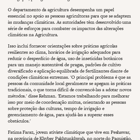
O departamento da agricultura desempenha um papel
essencial no apoio as pessoas agricultoras para que se adaptem
às mudanças climáticas. As autoridades têm desenvolvido uma
série de esforços para combater os impactos das alterações
climáticas na Agricultura.
Isso inclui fornecer orientações sobre práticas agrícolas
resilientes ao clima, horários de irrigação adequados para
reduzir o desperdício de água, uso de inseticidas botânicos
para um manejo sustentável de pragas, padrões de cultivo
diversificado e aplicação equilibrada de fertilizantes diante de
condições climáticas extremas. 'O principal problema é que as
pessoas da comunidade local geralmente se apegam às práticas
tradicionais, o que torna difícil de convencê-las a adotar novos
métodos.' disse Rehman. 'Estamos trabalhando para melhorar
isso por meio de coordenação mútua, orientando as pessoas
sobre proteção das culturas, tempo de irrigação e
gerenciamento de água, para ajudá-las a superar esses
obstáculos.'
Fatima Faraz, jovem ativiste climátique que vive em Peshawar,
na província de Khyber Pakhtunkhwah, no norte do Paquistão,