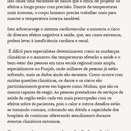
isso causa uma variedade de danos que é difícil de projetar os
efeitos a longo prazo com precisão. Diante de temperaturas
mais intensas, o corpo humano precisa trabalhar mais para
manter a temperatura interna saudável.
Isso sobrecarrega o sistema cardiovascular e aumenta o risco
de diversos efeitos negativos à saúde, que, em casos extremos,
podem levar à insuficiência cardíaca e renal.
É difícil para especialistas determinarem como as mudanças
climáticas e o aumento das temperaturas afetarão a saúde e o
bem-estar das pessoas em uma escala regional mais ampla,
especialmente no Punjab, onde milhares de pessoas já estão
sofrendo, mais os dados ainda são escassos. Como ocorre com
muitas questões climáticas, os danos e os riscos são
particularmente graves em lugares como Multan, que são os
menos capazes de reagir. As pessoas prestadoras de serviços de
saúde da região estão cada vez mais preocupadas com os
efeitos sobre ês pacientes, pois o calor e outros desafios estão
se tornando comuns, colocando em dúvida a capacidade dos
hospitais de continuar oferecendo atendimento durante
eventos climáticos extremos.