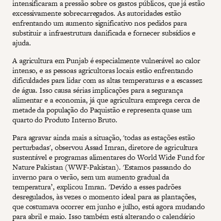
intensificaram a pressão sobre os gastos públicos, que já estão
excessivamente sobrecarregados. As autoridades estão
enfrentando um aumento significativo nos pedidos para
substituir a infraestrutura danificada e fornecer subsídios e
ajuda.
A agricultura em Punjab é especialmente vulnerável ao calor
intenso, e as pessoas agricultoras locais estão enfrentando
dificuldades para lidar com as altas temperaturas e a escassez
de água. Isso causa sérias implicações para a segurança
alimentar e a economia, já que agricultura emprega cerca de
metade da população do Paquistão e representa quase um
quarto do Produto Interno Bruto.
Para agravar ainda mais a situação, 'todas as estações estão
perturbadas', observou Assad Imran, diretore de agricultura
sustentável e programas alimentares do World Wide Fund for
Nature Pakistan (WWF-Pakistan). 'Estamos passando do
inverno para o verão, sem um aumento gradual da
temperatura’, explicou Imran. 'Devido a esses padrões
desregulados, às vezes o momento ideal para as plantações,
que costumava ocorrer em junho e julho, está agora mudando
para abril e maio. Isso também está alterando o calendário