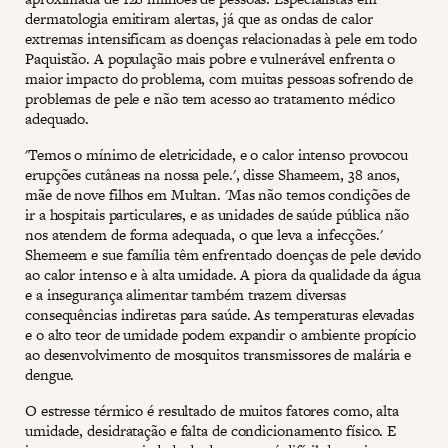
dermatologia emitiram alertas, já que as ondas de calor
extremas intensificam as doenças relacionadas à pele em todo
Paquistão. A população mais pobre e vulnerável enfrenta o
maior impacto do problema, com muitas pessoas sofrendo de
problemas de pele e não tem acesso ao tratamento médico
adequado.
'Temos o mínimo de eletricidade, e o calor intenso provocou
erupções cutâneas na nossa pele.', disse Shameem, 38 anos,
mãe de nove filhos em Multan. 'Mas não temos condições de
ir a hospitais particulares, e as unidades de saúde pública não
nos atendem de forma adequada, o que leva a infecções.'
Shemeem e sue família têm enfrentado doenças de pele devido
ao calor intenso e à alta umidade. A piora da qualidade da água
e a insegurança alimentar também trazem diversas
consequências indiretas para saúde. As temperaturas elevadas
e o alto teor de umidade podem expandir o ambiente propício
ao desenvolvimento de mosquitos transmissores de malária e
dengue.
O estresse térmico é resultado de muitos fatores como, alta
umidade, desidratação e falta de condicionamento físico. E