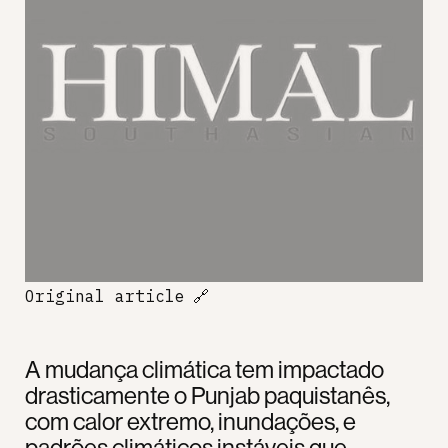
Original article
🔗
A mudança climática tem impactado
drasticamente o Punjab paquistanês,
com calor extremo, inundações, e
padrões climáticos instáveis que