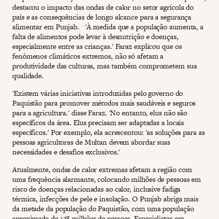
destacou o impacto das ondas de calor no setor agrícola do
país e as consequências de longo alcance para a segurança
alimentar em Punjab. 'À medida que a população aumenta, a
falta de alimentos pode levar à desnutrição e doenças,
especialmente entre as crianças.' Faraz explicou que os
fenômenos climáticos extremos, não só afetam a
produtividade das culturas, mas também comprometem sua
qualidade.
'Existem várias iniciativas introduzidas pelo governo do
Paquistão para promover métodos mais saudáveis e seguros
para a agricultura.' disse Faraz. 'No entanto, elus não são
específicos da área. Elus precisam ser adaptadas a locais
específicos.' Por exemplo, ela acrescentou: 'as soluções para as
pessoas agricultoras de Multan devem abordar suas
necessidades e desafios exclusivos.'
Atualmente, ondas de calor extremas afetam a região com
uma frequência alarmante, colocando milhões de pessoas em
risco de doenças relacionadas ao calor, inclusive fadiga
térmica, infecções de pele e insolação. O Punjab abriga mais
da metade da população do Paquistão, com uma população
aproximada de 128 milhões de pessoas. Especialistas em