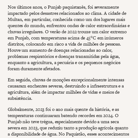
Nos últimos anos, o Punjab paquistanês, foi severamente
impactado pelos desastres relacionados ao clima. A cidade de
Multan, em particular, conhecida como um dos lugares mais
quentes do mundo, enfrentou ondas de calor extraordinárias e
chuvas irregulares. O verão de 2022 trouxe um calor extremo
em Punjab, com temperaturas acima de 45°C em inúmeros
distritos, colocando em risco a vida de milhões de pessoas.
Houve um aumento de doenças relacionadas ao calor,
problemas respiratórios e doenças transmitidas pela água,
enquanto a agricultura, a pecuária e os pequenos negócios
foram duramente afetados.
Em seguida, chuvas de monções excepcionalmente intensas
causaram enchentes severas, destruindo a infraestrutura e a
agricultura, além de impactar milhões de vidas e meios de
subsistência.
Globalmente, 2023 foi o ano mais quente da história, e as
temperaturas continuaram batendo recordes em 2024. O
Punjab não teve trégua, especialmente devido a uma seca
severa em 2023, que reduziu tanto a produção agrícola quanto
a disponibilidade de água. No Paquistão, esses acontecimentos