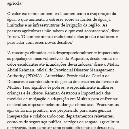
agrícola.'
O calor extremo também está aumentando a evaporação da
água, o que aumenta o estresse sobre as fontes de água já
limitadas e as infraestruturas de irrigação da região. 'As
pessoas agricultoras não sabem o que está acontecendo', disse
Imran. 'O conhecimento tradicional delus já não é suficiente
para lidar com esses novos desafios.'
'A mudança climática está desproporcionalmente impactando
as populações mais vulneráveis do Paquistão, desde ondas de
calor escaldantes até inundações devastadoras.' disse o Mahar
Abdul Rehman, oficial do Provincial Disaster Management
Authority (PDMA) - Autoridade Provincial de Gestão de
Desastres e coordenadore de gestão de desastres da divisão de
Multan. Isso significa ês pobres, e especialmente mulheres,
crianças e ês idosos. Rehman destacou a importância das
medidas de mitigação e adaptação em Multan para enfrentar
os desafios impostos pelas mudanças climáticas. 'Procuramos
agir de forma proativa, nos preparando para emergências
inesperadas e colaborando com departamentos relevantes,
como os de segurança pública, serviços de resgate, agricultura
e irrigação, para garantir uma gestão eficiente de desastres.'