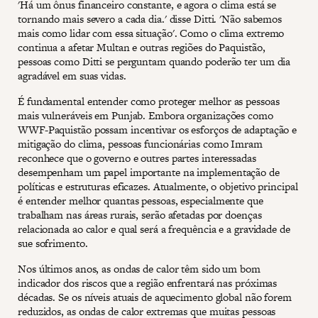
'Há um ônus financeiro constante, e agora o clima está se
tornando mais severo a cada dia.' disse Ditti. 'Não sabemos
mais como lidar com essa situação'. Como o clima extremo
continua a afetar Multan e outras regiões do Paquistão,
pessoas como Ditti se perguntam quando poderão ter um dia
agradável em suas vidas.
É fundamental entender como proteger melhor as pessoas
mais vulneráveis em Punjab. Embora organizações como
WWF-Paquistão possam incentivar os esforços de adaptação e
mitigação do clima, pessoas funcionárias como Imram
reconhece que o governo e outres partes interessadas
desempenham um papel importante na implementação de
políticas e estruturas eficazes. Atualmente, o objetivo principal
é entender melhor quantas pessoas, especialmente que
trabalham nas áreas rurais, serão afetadas por doenças
relacionada ao calor e qual será a frequência e a gravidade de
sue sofrimento.
Nos últimos anos, as ondas de calor têm sido um bom
indicador dos riscos que a região enfrentará nas próximas
décadas. Se os níveis atuais de aquecimento global não forem
reduzidos, as ondas de calor extremas que muitas pessoas