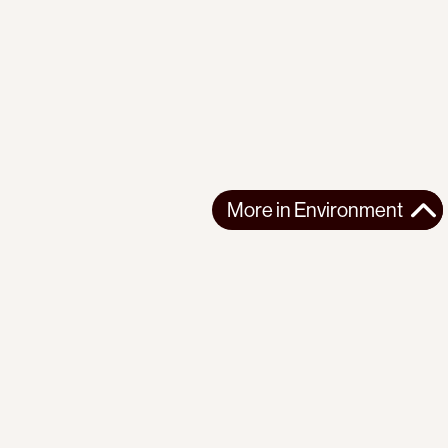
More in
Environment
More in
Environment