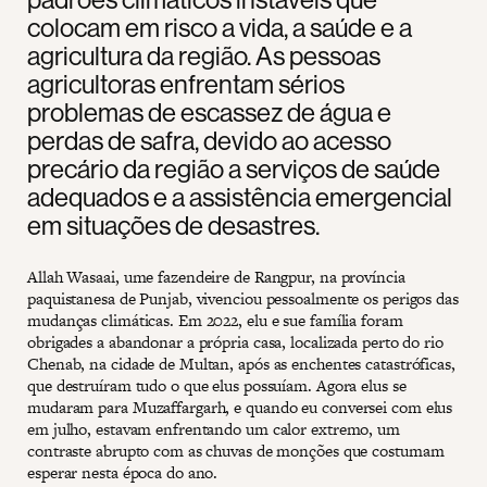
colocam em risco a vida, a saúde e a
agricultura da região. As pessoas
agricultoras enfrentam sérios
problemas de escassez de água e
perdas de safra, devido ao acesso
precário da região a serviços de saúde
adequados e a assistência emergencial
em situações de desastres.
Allah Wasaai, ume fazendeire de Rangpur, na província
paquistanesa de Punjab, vivenciou pessoalmente os perigos das
mudanças climáticas. Em 2022, elu e sue família foram
obrigades a abandonar a própria casa, localizada perto do rio
Chenab, na cidade de Multan, após as enchentes catastróficas,
que destruíram tudo o que elus possuíam. Agora elus se
mudaram para Muzaffargarh, e quando eu conversei com elus
em julho, estavam enfrentando um calor extremo, um
contraste abrupto com as chuvas de monções que costumam
esperar nesta época do ano.