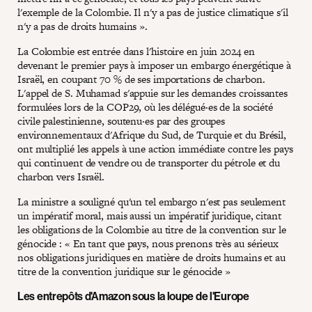
l'exemple de la Colombie. Il n'y a pas de justice climatique s'il
n'y a pas de droits humains ».
La Colombie est entrée dans l'histoire en juin 2024 en
devenant le premier pays à imposer un embargo énergétique à
Israël, en coupant 70 % de ses importations de charbon.
L'appel de S. Muhamad s'appuie sur les demandes croissantes
formulées lors de la COP29, où les délégué·es de la société
civile palestinienne, soutenu·es par des groupes
environnementaux d'Afrique du Sud, de Turquie et du Brésil,
ont multiplié les appels à une action immédiate contre les pays
qui continuent de vendre ou de transporter du pétrole et du
charbon vers Israël.
La ministre a souligné qu'un tel embargo n'est pas seulement
un impératif moral, mais aussi un impératif juridique, citant
les obligations de la Colombie au titre de la convention sur le
génocide : « En tant que pays, nous prenons très au sérieux
nos obligations juridiques en matière de droits humains et au
titre de la convention juridique sur le génocide »
Les entrepôts d'Amazon sous la loupe de l'Europe