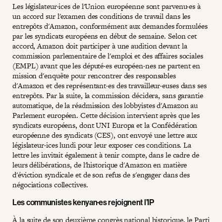
Les législateur·ices de l'Union européenne sont parvenu·es à
un accord sur l'examen des conditions de travail dans les
entrepôts d'Amazon, conformément aux demandes formulées
par les syndicats européens en début de semaine. Selon cet
accord, Amazon doit participer à une audition devant la
commission parlementaire de l'emploi et des affaires sociales
(EMPL) avant que les député·es européen·nes ne partent en
mission d'enquête pour rencontrer des responsables
d'Amazon et des représentant·es des travailleur·euses dans ses
entrepôts. Par la suite, la commission décidera, sans garantie
automatique, de la réadmission des lobbyistes d'Amazon au
Parlement européen. Cette décision intervient après que les
syndicats européens, dont UNI Europa et la Confédération
européenne des syndicats (CES), ont envoyé une lettre aux
législateur·ices lundi pour leur exposer ces conditions. La
lettre les invitait également à tenir compte, dans le cadre de
leurs délibérations, de l'historique d'Amazon en matière
d'éviction syndicale et de son refus de s'engager dans des
négociations collectives.
Les communistes kenyan·es rejoignent l’IP
À la suite de son deuxième congrès national historique, le Parti