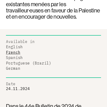
existantes menées par les
travailleur·euses en faveur de la Palestine
et en encourager de nouvelles.
Available in
English
French
Spanish
Portuguese (Brazil)
German
Date
24.11.2024
Dans le 44e Bulletin de 2024 de