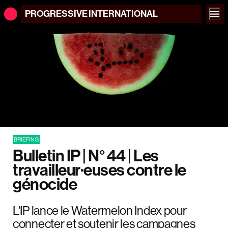
PROGRESSIVE
INTERNATIONAL
BRIEFING
Bulletin IP | N° 44 | Les
travailleur·euses contre le
génocide
L'IP lance le Watermelon Index pour
connecter et soutenir les campagnes