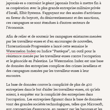
japonais·es a contraint le géant japonais Itochu à mettre fin à
sa coopération avec la plus grande entreprise militaire privée
d'Israël, Elbit Systems. S'appuyant sur des années d'activisme
en faveur du boycott, du désinvestissement et des sanctions,
ces campagnes se sont étendues à d'autres secteurs de
l’économie.
Afin de relier et de soutenir les campagnes existantes menées
par les travailleur·euses et d'en encourager de nouvelles,
l'Internationale Progressiste a lancé cette semaine le
Watermelon Index
ou Indice “Pastèque”, un outil pour la
résistance menée par les travailleur·euses contre l'occupation
et le génocide en Palestine. Le Watermelon Index est une base
de données des entreprises complices des crimes israéliens et
des campagnes menées par les travailleur·euses à leur
encontre.
La base de données couvre la complicité de plus de 400
entreprises dans le but d'aider les travailleur·euses, où qu'iels
soient, à enquêter sur la complicité des entreprises dans
l'occupation. Les entreprises figurant dans la base de données
vont des grandes sociétés technologiques, telles que Microsoft,
aux compagnies d'assurance, en passant par les banques et les