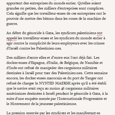
apportent des entreprises du monde entier. Qu'elles soient
grandes ou petites, des milliers d'entreprises sont complices.
Cela signifie que les travailleur·euses de ces entreprises ont le
pouvoir de mettre des bâtons dans les roues de la machine de
guerre.
Au début du génocide à Gaza, les syndicats palestiniens
ont
appelé
les travailleur·euses et les syndicats du monde entier à
agir contre la complicité de leurs employeurs avec les crimes
d'Israël contre les Palestinien·nes.
Des milliers d'entre elles et d’entre eux l'ont déjà fait. Les
docker·euses d'Espagne, d'Italie, de Belgique, de Namibie et
d'Inde ont refusé de manipuler des cargaisons militaires
destinées à Israël pour tuer des Palestinien·nes. Cette semaine
encore, les docker·euses marocain·es du port de Tanger ont
refusé de charger le NYSTED MAERSK après qu'il a été établi
que le navire avait reçu au moins 46 cargaisons militaires
américaines destinées à Israël pendant le génocide à Gaza, à la
suite d'une enquête menée par l'Internationale Progressiste et
le Mouvement de la jeunesse palestinienne.
La pression exercée par les syndicats et les manifestant·es