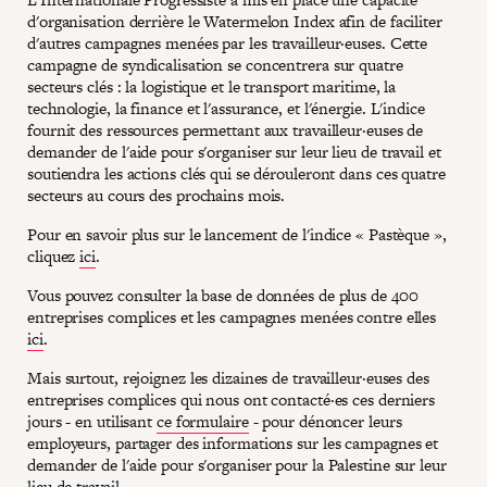
d'organisation derrière le Watermelon Index afin de faciliter
d'autres campagnes menées par les travailleur·euses. Cette
campagne de syndicalisation se concentrera sur quatre
secteurs clés : la logistique et le transport maritime, la
technologie, la finance et l'assurance, et l'énergie. L'indice
fournit des ressources permettant aux travailleur·euses de
demander de l'aide pour s'organiser sur leur lieu de travail et
soutiendra les actions clés qui se dérouleront dans ces quatre
secteurs au cours des prochains mois.
Pour en savoir plus sur le lancement de l'indice « Pastèque »,
cliquez
ici
.
Vous pouvez consulter la base de données de plus de 400
entreprises complices et les campagnes menées contre elles
ici
.
Mais surtout, rejoignez les dizaines de travailleur·euses des
entreprises complices qui nous ont contacté·es ces derniers
jours - en utilisant
ce formulaire
- pour dénoncer leurs
employeurs, partager des informations sur les campagnes et
demander de l'aide pour s'organiser pour la Palestine sur leur
lieu de travail.