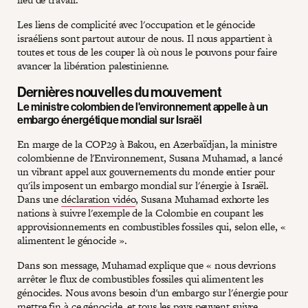
Les liens de complicité avec l'occupation et le génocide
israéliens sont partout autour de nous. Il nous appartient à
toutes et tous de les couper là où nous le pouvons pour faire
avancer la libération palestinienne.
Dernières nouvelles du mouvement
Le ministre colombien de l'environnement appelle à un
embargo énergétique mondial sur Israël
En marge de la COP29 à Bakou, en Azerbaïdjan, la ministre
colombienne de l'Environnement, Susana Muhamad, a lancé
un vibrant appel aux gouvernements du monde entier pour
qu'ils imposent un embargo mondial sur l'énergie à Israël.
Dans une
déclaration vidéo
, Susana Muhamad exhorte les
nations à suivre l'exemple de la Colombie en coupant les
approvisionnements en combustibles fossiles qui, selon elle, «
alimentent le génocide ».
Dans son message, Muhamad explique que « nous devrions
arrêter le flux de combustibles fossiles qui alimentent les
génocides. Nous avons besoin d'un embargo sur l'énergie pour
mettre fin à ce génocide, et tous les pays peuvent suivre