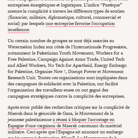
entreprises énergétiques et logistiques. L’indice “Pastèque”
mesure la complicité à travers les différents types de soutien
(financier, militaire, diplomatique, culturel, commercial et
social) par lesquels
une entreprise favorise l'occupation
israélienne
.
Un certain nombre de groupes se sont déjà associés au
Watermelon Index aux côtés de l'Internationale Progressiste,
notamment le Palestinian Youth Movement, Workers for a
Free Palestine, Campaign Against Arms Trade, United Tech
and Allied Workers, No Tech for Apartheid, Energy Embargo
for Palestine, Organise Now !, Disrupt Power et Movement
Research Unit. Toutes ces organisations sont impliquées dans
des campagnes de solidarité avec la Palestine, ont facilité
l'organisation des travailleur·euses ou ont gagné des
campagnes stratégiques contre la complicité des entreprises.
Après avoir publié des recherches critiques sur la complicité de
Maersk dans le génocide de Gaza, le Mouvement de la
jeunesse palestinienne
a réussi à bloquer l'accostage en
Espagne d'une cargaison de Maersk
contenant du matériel
militaire. Ceci après que l'Espagne ait annoncé un embargo
sur les armes à destination d'Israël. Le Mouvement de la