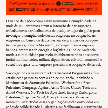
O banco de dados cobre extensivamente a cumplicidade de
mais de 400 empresas e tem a intenção de dar suporte a
trabalhadores e trabalhadoras de qualquer lugar do globo para
investigar a cumplicidade dessas empresas na ocupação. As
empresas no banco de dados variam de grandes corporações
tecnológicas, como a Microsoft, a companhias de seguros,
bancos, empresas de energia e logística. O Índice Melancia
mede a cumplicidade por meio de diferentes tipos de suporte,
incluindo financeiro, militar, diplomático, cultural, comercial e
social, nos quais uma
empresa possibilita a ocupação de Israel
.
Vários grupos já se uniram a Internacional Progressista a fim
estabelecer parcerias com o Índice Melancia, incluindo o
Movimento da Juventude Palestina, Workers for a Free
Palestine, Campaign Against Arms Trade, United Tech and
Allied Workers, No Tech for Apartheid, Energy Embargo for
Palestine, Organise Now!, Disrupt Power e a Movement
Research Unit. Todas essas organizações estão envolvidas em
ações de solidariedade à Palestina, ou facilitaram a organização