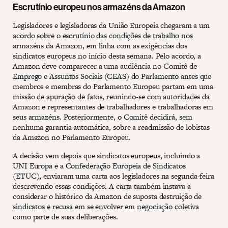
Escrutínio europeu nos armazéns da Amazon
Legisladores e legisladoras da União Europeia chegaram a um
acordo sobre o escrutínio das condições de trabalho nos
armazéns da Amazon, em linha com as exigências dos
sindicatos europeus no início desta semana. Pelo acordo, a
Amazon deve comparecer a uma audiência no Comitê de
Emprego e Assuntos Sociais (CEAS) do Parlamento antes que
membros e membras do Parlamento Europeu partam em uma
missão de apuração de fatos, reunindo-se com autoridades da
Amazon e representantes de trabalhadores e trabalhadoras em
seus armazéns. Posteriormente, o Comitê decidirá, sem
nenhuma garantia automática, sobre a readmissão de lobistas
da Amazon no Parlamento Europeu.
A decisão vem depois que sindicatos europeus, incluindo a
UNI Europa e a Confederação Europeia de Sindicatos
(ETUC), enviaram uma carta aos legisladores na segunda-feira
descrevendo essas condições. A carta também instava a
considerar o histórico da Amazon de suposta destruição de
sindicatos e recusa em se envolver em negociação coletiva
como parte de suas deliberações.