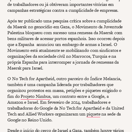
de trabalhadores ou já obtiveram importantes vitórias em
campanhas estratégicas contra a cumplicidade de empresas.
Após ter publicado uma pesquisa crítica sobre a cumplicidade
da Maersk no genocídio em Gaza, o Movimento da Juventude
Palestina bloqueou com sucesso uma remessa da Maersk com
bens militares de acessar portos espanhois. Isso ocorreu depois
que a Espanha anunciou um embargo de armas a Israel. O
Movimento está atualmente se mobilizando com sindicatos e
organizações da sociedade civil no Marrocos, Turquia e na
própria Espanha para interromper a jornada de remessas da
Maersk para Israel.
O No Tech for Apartheid, outro parceiro do Índice Melancia,
também é uma campanha liderada por trabalhadores que
organizou protestos em massa, petições e piquetes exigindo o
fim do
Projeto Nimbus
, um contrato entre a Google, a
Amazon e Israel. Em fevereiro de 2024, trabalhadores e
trabalhadoras do Google da No Tech for Apartheid e da United
Tech and Allied Workers organizaram um
piquete
na sede da
Google no Reino Unido.
Desde o início do cerco de Israel a Gaza, também houve
vários