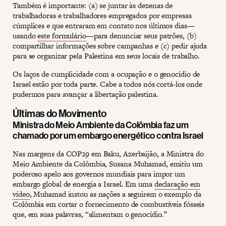
Também é importante: (a) se juntar às dezenas de
trabalhadoras e trabalhadores empregados por empresas
cúmplices e que entraram em contato nos últimos dias—
usando
este formulário
—para denunciar seus patrões, (b)
compartilhar informações sobre campanhas e (c) pedir ajuda
para se organizar pela Palestina em seus locais de trabalho.
Os laços de cumplicidade com a ocupação e o genocídio de
Israel estão por toda parte. Cabe a todos nós cortá-los onde
pudermos para avançar a libertação palestina.
Últimas do Movimento
Ministra do Meio Ambiente da Colômbia faz um
chamado por um embargo energético contra Israel
Nas margens da COP29 em Baku, Azerbaijão, a Ministra do
Meio Ambiente da Colômbia, Susana Muhamad, emitiu um
poderoso apelo aos governos mundiais para impor um
embargo global de energia a Israel. Em uma
declaração em
vídeo
, Muhamad instou as nações a seguirem o exemplo da
Colômbia em cortar o fornecimento de combustíveis fósseis
que, em suas palavras, “alimentam o genocídio.”