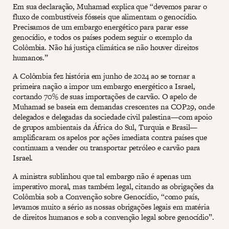
Em sua declaração, Muhamad explica que “devemos parar o
fluxo de combustíveis fósseis que alimentam o genocídio.
Precisamos de um embargo energético para parar esse
genocídio, e todos os países podem seguir o exemplo da
Colômbia. Não há justiça climática se não houver direitos
humanos.”
A Colômbia fez história em junho de 2024 ao se tornar a
primeira nação a impor um embargo energético a Israel,
cortando 70% de suas importações de carvão. O apelo de
Muhamad se baseia em demandas crescentes na COP29, onde
delegados e delegadas da sociedade civil palestina—com apoio
de grupos ambientais da África do Sul, Turquia e Brasil—
amplificaram os apelos por ações imediata contra países que
continuam a vender ou transportar petróleo e carvão para
Israel.
A ministra sublinhou que tal embargo não é apenas um
imperativo moral, mas também legal, citando as obrigações da
Colômbia sob a Convenção sobre Genocídio, “como país,
levamos muito a sério as nossas obrigações legais em matéria
de direitos humanos e sob a convenção legal sobre genocídio”.