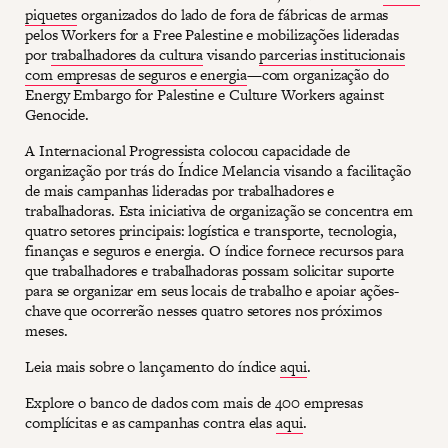
piquetes
organizados do lado de fora de fábricas de armas
pelos Workers for a Free Palestine e mobilizações lideradas
por
trabalhadores da cultura
visando
parcerias institucionais
com empresas de seguros e energia
—com organização do
Energy Embargo for Palestine e Culture Workers against
Genocide.
A Internacional Progressista colocou capacidade de
organização por trás do Índice Melancia visando a facilitação
de mais campanhas lideradas por trabalhadores e
trabalhadoras. Esta iniciativa de organização se concentra em
quatro setores principais: logística e transporte, tecnologia,
finanças e seguros e energia. O índice fornece recursos para
que trabalhadores e trabalhadoras possam solicitar suporte
para se organizar em seus locais de trabalho e apoiar ações-
chave que ocorrerão nesses quatro setores nos próximos
meses.
Leia mais sobre o lançamento do índice
aqui
.
Explore o banco de dados com mais de 400 empresas
complícitas e as campanhas contra elas
aqui
.