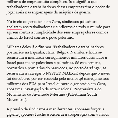
milhares de empresas são cúmplices. Isso significa que
trabalhadores e trabalhadoras dessas empresas têm o poder de
jogar areia nas engrenagens da máquina de guerra.
No início do genocídio em Gaza, sindicatos palestinos
apelaram
aos trabalhadores e sindicatos de todo o mundo para
agirem contra a cumplicidade dos seus empregadores com os
crimes de Israel contra o povo palestino.
Milhares deles já o fizeram. Trabalhadoras e trabalhadores
portuários na Espanha, Itália, Bélgica, Namíbia e Índia se
recusaram a manusear carregamentos militares destinados a
Israel para matar palestinos e palestinas. Só esta semana,
portuários e portuárias do Marrocos, no porto de Tânger, se
recusaram a carregar o NYSTED MAERSK depois que o navio
foi descoberto por ter recebido pelo menos 46 carregamentos
militares dos EUA para Israel durante o genocídio em Gaza,
após uma investigação da Internacional Progressista e do
Movimento da Juventude Palestina (Palestinian Youth
Movement).
A pressão de sindicatos e manifestantes japoneses forçou a
gigante japonesa Itochu a encerrar a cooperação com a maior