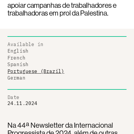
apoiar campanhas de trabalhadores e
trabalhadoras em prol da Palestina.
Available in
English
French
Spanish
Portuguese (Brazil)
German
Date
24.11.2024
Na 44ª Newsletter da Internacional
Progressista de 2024, além de outras