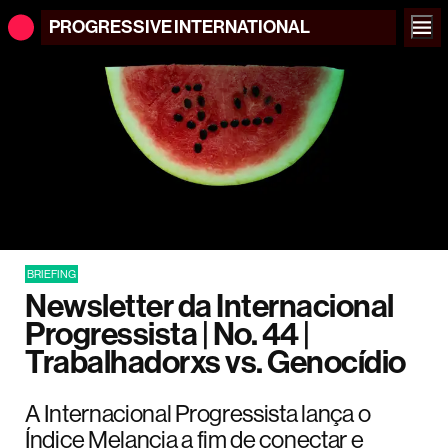
PROGRESSIVE
INTERNATIONAL
BRIEFING
Newsletter da Internacional
Progressista | No. 44 |
Trabalhadorxs vs. Genocídio
A Internacional Progressista lança o
Índice Melancia a fim de conectar e