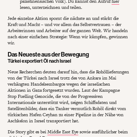
palästinensischen Volk). Du kannst den Aufruf
hier
lesen, unterzeichnen und teilen.
Jede einzelne Aktion spornt die nächste an und stärkt die
Kraft und Macht – und vor allem das Selbstvertrauen – der
Arbeiterinnen und Arbeiter auf der ganzen Welt. Wir handeln
nach einer einfachen Strategie: Wenn wir kämpfen, gewinnen
wir.
Das Neueste aus der Bewegung
Türkei exportiert Öl nach Israel
Neue Recherchen deuten darauf hin, dass die Rohöllieferungen
von der Türkei nach Israel trotz des von Ankara im Mai
verhängten Handelsembargos wegen der israelischen
Aktionen in Gaza fortgesetzt wurden. Laut der Kampagne
Stop Fuelling Genocide, die von der Progressiven
Internationale unterstützt wird, zeigen Schiffsdaten und
Satellitenbilder, dass ein Tanker vermutlich Rohöl direkt vom
türkischen Hafen Ceyhan zu einer Pipeline in der Nähe von
Aschkelon in Israel transportiert hat.
Die Story gibt es bei
Middle East Eye
sowie ausführlicher beim