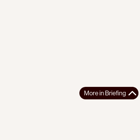
More in
Briefing
More in
Briefing