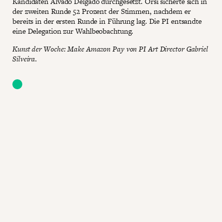
Kandidaten Álvado Delgado durchgesetzt. Orsi sicherte sich in
der zweiten Runde 52 Prozent der Stimmen, nachdem er
bereits in der ersten Runde in Führung lag. Die PI entsandte
eine Delegation zur Wahlbeobachtung.
Kunst der Woche: Make Amazon Pay von PI Art Director Gabriel
Silveira.