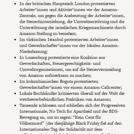
In der britischen Hauptstadt London protestierten
Arbeiter*innen und Aktivist*innen vor der Amazon-
Zentrale, um gegen die Ausbeutung der Arbeiter*innen,
die Steuerhinterziehung, die Umweltzerstörung und die
Unterstützung der israelischen Kriegsmaschinerie durch
Amazon Stellung zu beziehen;
Im türkischen Istanbul protestierten Arbeiter*innen
und Gewerkschafter*innen vor der lokalen Amazon-
Niederlassung;
In Luxemburg protestierte eine Koalition aus
Gewerkschaften, Steuergerechtigkeits- und
Umweltorganisationen, um auf die Steuervermeidung
von Amazon aufmerksam zu machen;
Im kolumbianischen Bogota protestierten
Gewerkschafter*innen vor einem Amazon-Callcenter;
Lokale Buchhändler kritisierten überall auf der Welt die
wettbewerbsfeindlichen Praktiken von Amazon;
Tausende schlossen und schließen sich der Progressiven
Internationale, No Tech for Apartheid und der BDS-
Bewegung an, um zu sagen: “Kein Cent für
Völkermord” (der diesjährige Black Friday fiel auf den
Internationalen Tag der Solidarität mit dem