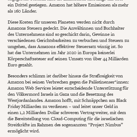
ein Drittel gestiegen. Amazon hat höhere Emissionen als mehr
als 160 Länder.
Diese Kosten für unseren Planeten werden nicht durch
Amazons Steuern gedeckt. Die Anwältinnen und Buchhalter
des Unternehmens sind so geschickt darin, Gewinne in
verschiedenen Gerichtsbarkeiten zu verbuchen und Steuern zu
umgehen, dass Amazons effektiver Steuersatz winzig ist. So
hat das Unternehmen im Jahr 2020 in Europa keinerlei
Körperschaftssteuer auf seinen Umsatz von über 44 Milliarden
Euro gezahlt.
Besonders schlimm ist darüber hinaus die Straflosigkeit von
Amazon bei seinen Verbrechen gegen die Palästinenser*innen:
Amazon Web Services leistet entscheidende Unterstützung für
den Völkermord Israels in Gaza und die Besetzung des
Westjordanlandes. Amazon hofft, mit Schnäppchen am Black
Friday Milliarden zu verdienen – und leitet unser Geld in
einen 1,2 Milliarden Dollar schweren Vertrag weiter, mit dem
die Bereitstellung von Cloud-Computing für die israelischen
Streitkräfte im Rahmen des sogenannten “Project Nimbus”
ermöglicht wird.