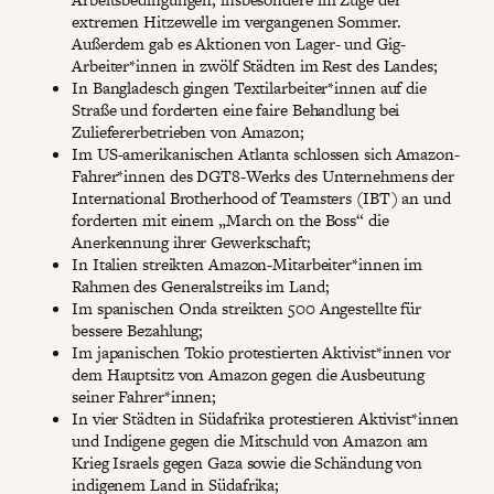
extremen Hitzewelle im vergangenen Sommer.
Außerdem gab es Aktionen von Lager- und Gig-
Arbeiter*innen in zwölf Städten im Rest des Landes;
In Bangladesch gingen Textilarbeiter*innen auf die
Straße und forderten eine faire Behandlung bei
Zuliefererbetrieben von Amazon;
Im US-amerikanischen Atlanta schlossen sich Amazon-
Fahrer*innen des DGT8-Werks des Unternehmens der
International Brotherhood of Teamsters (IBT) an und
forderten mit einem „March on the Boss“ die
Anerkennung ihrer Gewerkschaft;
In Italien streikten Amazon-Mitarbeiter*innen im
Rahmen des Generalstreiks im Land;
Im spanischen Onda streikten 500 Angestellte für
bessere Bezahlung;
Im japanischen Tokio protestierten Aktivist*innen vor
dem Hauptsitz von Amazon gegen die Ausbeutung
seiner Fahrer*innen;
In vier Städten in Südafrika protestieren Aktivist*innen
und Indigene gegen die Mitschuld von Amazon am
Krieg Israels gegen Gaza sowie die Schändung von
indigenem Land in Südafrika;