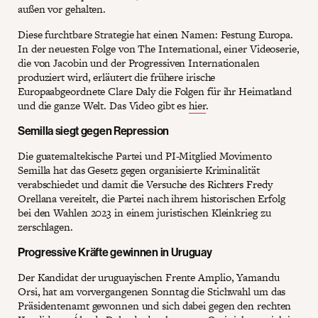
außen vor gehalten.
Diese furchtbare Strategie hat einen Namen: Festung Europa.
In der neuesten Folge von The International, einer Videoserie,
die von Jacobin und der Progressiven Internationalen
produziert wird, erläutert die frühere irische
Europaabgeordnete Clare Daly die Folgen für ihr Heimatland
und die ganze Welt. Das Video gibt es
hier
.
Semilla siegt gegen Repression
Die guatemaltekische Partei und PI-Mitglied Movimento
Semilla hat das Gesetz gegen organisierte Kriminalität
verabschiedet und damit die Versuche des Richters Fredy
Orellana vereitelt, die Partei nach ihrem historischen Erfolg
bei den Wahlen 2023 in einem juristischen Kleinkrieg zu
zerschlagen.
Progressive Kräfte gewinnen in Uruguay
Der Kandidat der uruguayischen Frente Amplio, Yamandu
Orsi, hat am vorvergangenen Sonntag die Stichwahl um das
Präsidentenamt gewonnen und sich dabei gegen den rechten