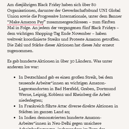
Am diesjährigen Black Friday haben sich über 80
Organisationen, darunter der Gewerkschaftsbund UNI Global
Union sowie die Progressive Internationale, unter dem Banner
“Make Amazon Pay
” zusammengeschlossen – zum fünften
Mal in Folge. An jedem der vergangenen fünf Black Fridays –
dem wichtigen Shopping-Tag Ende November – haben
weltweit koordinierte Streiks und Proteste Amazon getroffen.
Die Zahl und Stärke dieser Aktionen hat dieses Jahr erneut
zugenommen.
Es gab hunderte Aktionen in über 30 Ländern. Was unter
anderem los war:
In Deutschland gab es einen großen Streik, bei dem
tausende Arbeiter*innen an wichtigen Amazon-
Lagerstandorten in Bad Hersfeld, Graben, Dortmund
Werne, Leipzig, Koblenz und Rheinberg die Arbeit
niederlegten;
In Frankreich führte Attac diverse direkte Aktionen in
Städten im ganzen Land an;
In Indien demonstrierten hunderte Amazon-
Arbeiter*innen in Neu-Delhi gegen unsichere
Arbeitsbedingungen, insbesondere im Zuge der