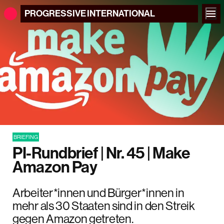
PROGRESSIVE
INTERNATIONAL
BRIEFING
PI-Rundbrief | Nr. 45 | Make
Amazon Pay
Arbeiter*innen und Bürger*innen in
mehr als 30 Staaten sind in den Streik
gegen Amazon getreten.