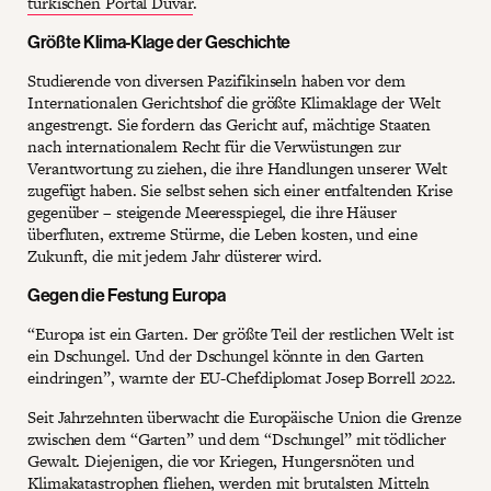
türkischen Portal Duvar
.
Größte Klima-Klage der Geschichte
Studierende von diversen Pazifikinseln haben vor dem
Internationalen Gerichtshof die größte Klimaklage der Welt
angestrengt. Sie fordern das Gericht auf, mächtige Staaten
nach internationalem Recht für die Verwüstungen zur
Verantwortung zu ziehen, die ihre Handlungen unserer Welt
zugefügt haben. Sie selbst sehen sich einer entfaltenden Krise
gegenüber – steigende Meeresspiegel, die ihre Häuser
überfluten, extreme Stürme, die Leben kosten, und eine
Zukunft, die mit jedem Jahr düsterer wird.
Gegen die Festung Europa
“Europa ist ein Garten. Der größte Teil der restlichen Welt ist
ein Dschungel. Und der Dschungel könnte in den Garten
eindringen”, warnte der EU-Chefdiplomat Josep Borrell 2022.
Seit Jahrzehnten überwacht die Europäische Union die Grenze
zwischen dem “Garten” und dem “Dschungel” mit tödlicher
Gewalt. Diejenigen, die vor Kriegen, Hungersnöten und
Klimakatastrophen fliehen, werden mit brutalsten Mitteln