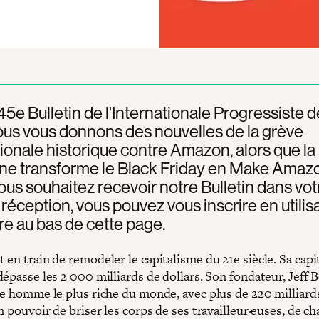
45e Bulletin de l'Internationale Progressiste d
us vous donnons des nouvelles de la grève
ionale historique contre Amazon, alors que la
e transforme le Black Friday en Make Amaz
vous souhaitez recevoir notre Bulletin dans vot
 réception, vous pouvez vous inscrire en utilisa
re au bas de cette page.
en train de remodeler le capitalisme du 21e siècle. Sa capi
épasse les 2 000 milliards de dollars. Son fondateur, Jeff B
me homme le plus riche du monde, avec plus de 220 milliard
n pouvoir de briser les corps de ses travailleur·euses, de c