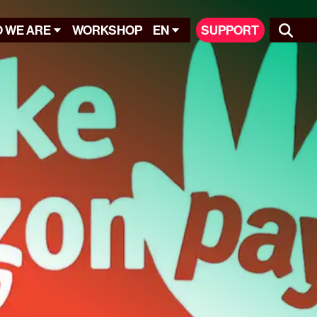
 WE ARE
WORKSHOP
EN
SUPPORT