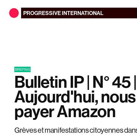
PROGRESSIVE
INTERNATIONAL
BRIEFING
Bulletin IP | N° 45 |
Aujourd'hui, nous
payer Amazon
Grèves et manifestations citoyennes dans