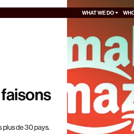
WHAT WE DO
WHO
 faisons
 plus de 30 pays.