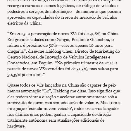
recarga a estradas e canais logísticos, de tráfego de veículos e
pedestres a serviços de informação—de maneiras que possam
aproveitar as capacidades do crescente mercado de veículos
elétricos da China.
“Em 2023, a penetração de novos EVs foi de 31,6% na China.
Em grandes cidades como Xangai, Pequim e Guanzhou, o
número é próximo de 50%—e levou apenas 10 anos para
chegar lá”, disse-me Haidong Chen, Diretor de Marketing do
Centro Nacional de Inovação de Veículos Inteligentes e
Conectados, em Pequim. “No primeiro trimestre de 2024, a
parcela de novos VEs vendidos foi de 31,3%, mas saltou para
50,39% já em abril.”
Quase todos os VEs lançados na China são capazes de pelo
menos automação “L2”, Haidong me disse. Isso significa que
eles podem virar a direção e acelerar autonomamente sob a
supervisão de quem está sentado atrás do volante. Mas com a
integração ‘estrada-nuvem-veículo’, todos os carros lançados
nos últimos anos podem ganhar a capacidade de direção
totalmente autônoma sem atualizações adicionais de
hardware.