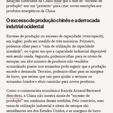
Relações Exteriores da China
disse
que a tese de "excesso de
produção" era um "pretexto" para criar novas restrições aos
produtos energéticos da China.
O excesso de produção chinês e a derrocada
indutrial ocidental
Excesso de produção ou excesso de capacidade (overcapacity,
em inglês) pode ser medido de três maneiras. Primeiro,
podemos olhar para a “taxa de utilização da capacidade
instalada”, ou o grau em que a capacidade industrial disponível
está sendo usada. Segundo, podemos olhar para os níveis de
estoque; um alto número de produtos não vendidos
acumulando poeira nos armazéns pode sugerir que a produção
excede a demanda. Terceiro, podemos olhar para as margens
de lucro, que teriam que cair para ajudar a esvaziar os
armazéns lotados e abrir caminho para novos produtos.
Como o comentarista econômico francês Arnaud Bertrand
descobriu
, a China não mostra sinais de “excesso de
produção” em nenhuma dessas medidas. Pelo contrário, suas
taxas de utilização industrial e níveis de estoque são
semelhantes aos dos Estados Unidos, e as margens de lucro