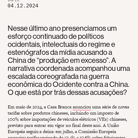
04.12.2024
Nesse último ano presenciamos um
esforço continuado de políticos
ocidentais, intelectuais do regime e
estenógrafos da mídia acusando a
China de “produção em excesso”. A
narrativa coordenada acompanhou uma
escalada coreografada na guerra
econômica do Ocidente contra a China.
O que está por trás dessas acusações?
Em maio de 2024, a Casa Branca
anunciou
uma série de novas
tarifas sobre produtos chineses, incluindo um imposto de
100% sobre importações de veículos elétricos (VEs) chineses,
previsto para entrar em vigor no final deste ano. A União
Europeia seguiu a deixa: em julho, a Comissão Europeia
anunciou
tarifas variando de 17,4% a 37,6% sobre fabricantes