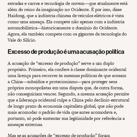
estradas e carros e tecnologia de nuvem—que atualmente está
além do reino da imaginação no Ocidente. É por isso, disse
Haidong, que a indústria chinesa de veículos elétricos é vista
como uma ameaça. Ela compete não apenas com a indústria
automobilística—historicamente o domínio do Ocidente.
Agora, ela também compete com os gigantes da tecnologia do
Vale do Silício.
Excesso de produção é uma acusação política
A acusação de “excesso de produção” serve a um duplo
propósito. Primeiro, ela confere à classe dominante ocidental
uma licença para recorrer às mesmas políticas de que acusam
a China—subsídios e protecionismo—para proteger seus
próprios monopolistas em uma disputa que, de outra forma,
não conseguiriam vencer. Segundo, a mesma acusação permite
que a liderança ocidental culpe a China pelo declínio estrutural
de longo prazo da economia capitalista global, que não pode
mais acomodar o padrão de vida que antes acomodava e,
portanto, só pode sustentar sua legitimidade por referência a
ameaças externas.
Mas se as acusações de “excesso de produção” foram