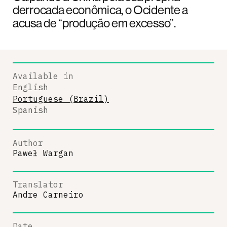
derrocada econômica, o Ocidente a
acusa de “produção em excesso”.
Available in
English
Portuguese (Brazil)
Spanish
Author
Paweł Wargan
Translator
Andre Carneiro
Date