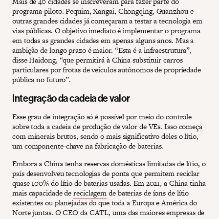
Mais de 40 cidades se inscreveram para fazer parte do
programa piloto. Pequim, Xangai, Chongqing, Guanzhou e
outras grandes cidades já começaram a testar a tecnologia em
vias públicas. O objetivo imediato é implementar o programa
em todas as grandes cidades em apenas alguns anos. Mas a
ambição de longo prazo é maior. “Esta é a infraestrutura”,
disse Haidong, “que permitirá à China substituir carros
particulares por frotas de veículos autônomos de propriedade
pública no futuro”.
Integração da cadeia de valor
Esse grau de integração só é possível por meio do controle
sobre toda a cadeia de produção de valor de VEs. Isso começa
com minerais brutos, sendo o mais significativo deles o lítio,
um componente-chave na fabricação de baterias.
Embora a China tenha reservas domésticas limitadas de lítio, o
país desenvolveu tecnologias de ponta que permitem reciclar
quase 100% do lítio de baterias usadas. Em 2021, a China tinha
mais capacidade de
reciclagem
de baterias de íons de lítio
existentes ou planejadas do que toda a Europa e América do
Norte juntas. O CEO da CATL, uma das maiores empresas de