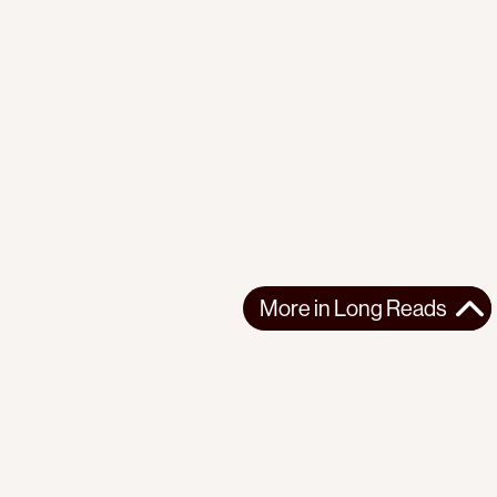
More in
Long Reads
More in
Long Reads