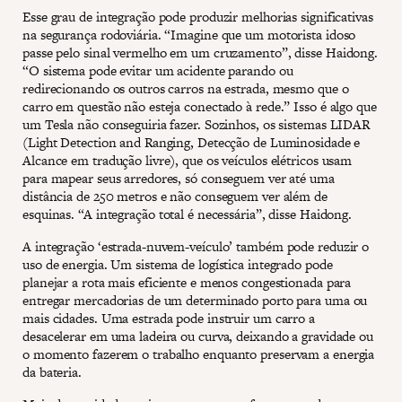
Esse grau de integração pode produzir melhorias significativas
na segurança rodoviária. “Imagine que um motorista idoso
passe pelo sinal vermelho em um cruzamento”, disse Haidong.
“O sistema pode evitar um acidente parando ou
redirecionando os outros carros na estrada, mesmo que o
carro em questão não esteja conectado à rede.” Isso é algo que
um Tesla não conseguiria fazer. Sozinhos, os sistemas LIDAR
(Light Detection and Ranging, Detecção de Luminosidade e
Alcance em tradução livre), que os veículos elétricos usam
para mapear seus arredores, só conseguem ver até uma
distância de 250 metros e não conseguem ver além de
esquinas. “A integração total é necessária”, disse Haidong.
A integração ‘estrada-nuvem-veículo’ também pode reduzir o
uso de energia. Um sistema de logística integrado pode
planejar a rota mais eficiente e menos congestionada para
entregar mercadorias de um determinado porto para uma ou
mais cidades. Uma estrada pode instruir um carro a
desacelerar em uma ladeira ou curva, deixando a gravidade ou
o momento fazerem o trabalho enquanto preservam a energia
da bateria.