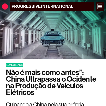
PROGRESSIVE
INTERNATIONAL
LONG READS
Não é mais como antes”:
China Ultrapassa o Ocidente
na Produção de Veículos
Elétricos
Culpando a China pela sua própria