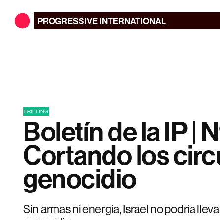
PROGRESSIVE
INTERNATIONAL
BRIEFING
Boletín de la IP | N
Cortando los circ
genocidio
Sin armas ni energía, Israel no podría lleva