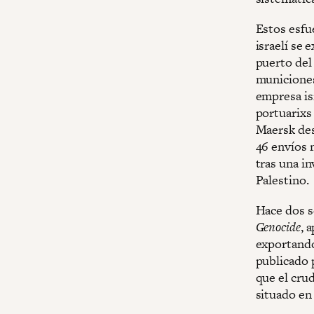
Estos esfu
israelí se
puerto del
municiones
empresa is
portuarixs
Maersk des
46 envíos 
tras una i
Palestino.
Hace dos s
Genocide
, 
exportando
publicado
que el cru
situado en 