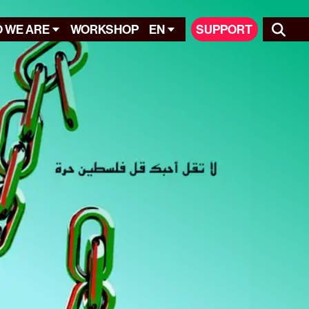
 WE ARE
WORKSHOP
EN
SUPPORT