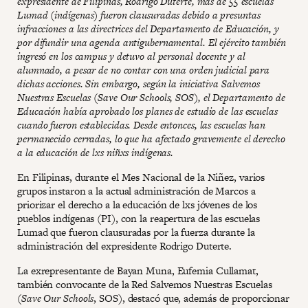
expresidente de Filipinas, Rodrigo Duterte, más de 55 escuelas
Lumad (indígenas) fueron clausuradas debido a presuntas
infracciones a las directrices del Departamento de Educación, y
por difundir una agenda antigubernamental. El ejército también
ingresó en los campus y detuvo al personal docente y al
alumnado, a pesar de no contar con una orden judicial para
dichas acciones. Sin embargo, según la iniciativa Salvemos
Nuestras Escuelas (Save Our Schools, SOS), el Departamento de
Educación había aprobado los planes de estudio de las escuelas
cuando fueron establecidas. Desde entonces, las escuelas han
permanecido cerradas, lo que ha afectado gravemente el derecho
a la educación de lxs niñxs indígenas.
En Filipinas, durante el Mes Nacional de la Niñez, varios
grupos instaron a la actual administración de Marcos a
priorizar el derecho a la educación de lxs jóvenes de los
pueblos indígenas (PI), con la reapertura de las escuelas
Lumad que fueron clausuradas por la fuerza durante la
administración del expresidente Rodrigo Duterte.
La exrepresentante de Bayan Muna, Eufemia Cullamat,
también convocante de la Red Salvemos Nuestras Escuelas
(
Save Our Schools
, SOS), destacó que, además de proporcionar