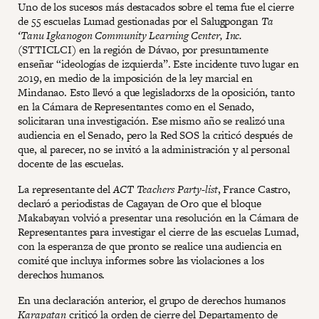
Uno de los sucesos más destacados sobre el tema fue el cierre
de 55 escuelas Lumad gestionadas por el Salugpongan
Ta
‘Tanu Igkanogon Community Learning Center, Inc.
(STTICLCI) en la región de Dávao, por presuntamente
enseñar “ideologías de izquierda”. Este incidente tuvo lugar en
2019, en medio de la imposición de la ley marcial en
Mindanao. Esto llevó a que legisladorxs de la oposición, tanto
en la Cámara de Representantes como en el Senado,
solicitaran una investigación. Ese mismo año se realizó una
audiencia en el Senado, pero la Red SOS la criticó después de
que, al parecer, no se invitó a la administración y al personal
docente de las escuelas.
La representante del
ACT Teachers Party-list
, France Castro,
declaró a periodistas de Cagayan de Oro que el bloque
Makabayan volvió a presentar una resolución en la Cámara de
Representantes para investigar el cierre de las escuelas Lumad,
con la esperanza de que pronto se realice una audiencia en
comité que incluya informes sobre las violaciones a los
derechos humanos.
En una declaración anterior, el grupo de derechos humanos
Karapatan
criticó la orden de cierre del Departamento de