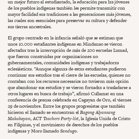
un mejor futuro al estudiantado, la educación para lxs jóvenes
de los pueblos indígenas también les permite transmitir con
mayor facilidad sus tradiciones a las generaciones más jóvenes,
las cuales son esenciales para preservar su cultura y defender
sus tierras ancestrales.
El grupo centrado en la infancia señaló que se estiman que
unos 10.000 estudiantes indígenas en Mindanao se vieron
afectadxs tras la interrupción de más de 200 escuelas Lumad,
que fueron construidas por organizaciones no
gubernamentales, comunidades indígenas y trabajadorxs
eclesiásticxs. “Aunque algunxs de estxs estudiantes pudieron
continuar sus estudios tras el cierre de las escuelas, quienes no
contaban con los recursos necesarios no tuvieron más opción
que abandonar sus estudios y se vieron forzadxs a trasladarse a
otros lugares en busca de trabajo”, afirmó Cullamat en una
conferencia de prensa celebrada en Cagayan de Oro, el viernes
29 de noviembre. Entre los grupos progresistas que también
hicieron el llamado se encuentran el
Bagong Alyansang
Makabayan
,
ACT Teachers Party-list
, la Iglesia Unida de Cristo
en Filipinas, y el movimiento de derechos de los pueblos
indígenas y Moro llamado
Sandugo
.