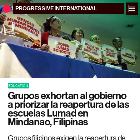
PROGRESSIVE
INTERNATIONAL
EDUCATION
Grupos exhortan al gobierno
a priorizar la reapertura de las
escuelas Lumad en
Mindanao, Filipinas
Grupos filipinos exigen la reapertura de