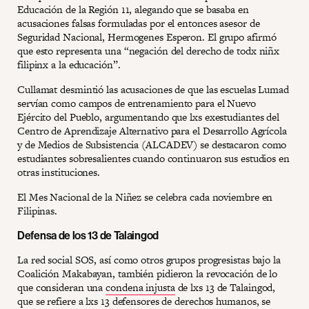
Educación de la Región 11, alegando que se basaba en
acusaciones falsas formuladas por el entonces asesor de
Seguridad Nacional, Hermogenes Esperon. El grupo afirmó
que esto representa una “negación del derecho de todx niñx
filipinx a la educación”.
Cullamat desmintió las acusaciones de que las escuelas Lumad
servían como campos de entrenamiento para el Nuevo
Ejército del Pueblo, argumentando que lxs exestudiantes del
Centro de Aprendizaje Alternativo para el Desarrollo Agrícola
y de Medios de Subsistencia (ALCADEV) se destacaron como
estudiantes sobresalientes cuando continuaron sus estudios en
otras instituciones.
El Mes Nacional de la Niñez se celebra cada noviembre en
Filipinas.
Defensa de los 13 de Talaingod
La red social SOS, así como otros grupos progresistas bajo la
Coalición Makabayan, también pidieron la revocación de lo
que consideran una
condena injusta
de lxs 13 de Talaingod,
que se refiere a lxs 13 defensores de derechos humanos, se