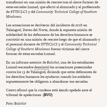
transformó en una misión de rescate tras el cierre forzoso de
estas escuelas Lumad, que afectó al alumnado y al profesorado
de STTICLCI y del
Community Technical College of Southern
Mindanao
.
Las acusaciones se derivaron del incidente de 2018 en
Talaingod, Davao del Norte, donde la supuesta misión de
solidaridad de lxs defensorxs de los derechos humanos se
convirtió en una misión de rescate luego de que el alumnado y
el personal docente de STTICLCI y el
Community Technical
College of Southern Mindanao
fueran víctimas del cierre
forzoso de estas escuelas Lumad.
En un informe anterior de
Bulatlat
, una de lxs estudiantes
Lumad rescatados
desmintió
las acusaciones presentadas
contra los 13 de Talaingod, diciendo que estxs defensores de
los derechos humanos les ayudaron cuando los soldados
supuestamente les obligaron a abandonar sus escuelas.
Castro afirmó que la condena está siendo apelada ante el
tribunal de apelaciones.
(RVO)
Foto: Bulatlat