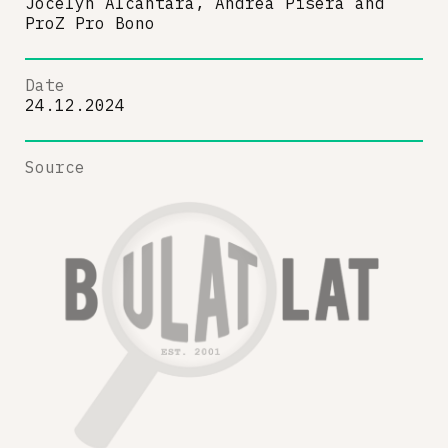
Jocelyn Alcantara, Andrea Pisera
and
ProZ Pro Bono
Date
24.12.2024
Source