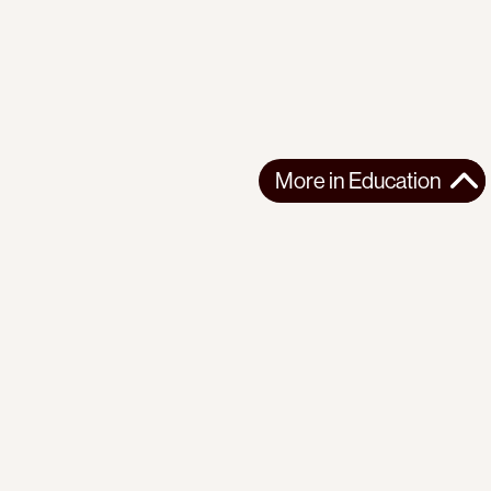
More in
Education
More in
Education