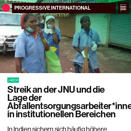
PROGRESSIVE
INTERNATIONAL
LABOR
Streik an der JNU und die
Lage der
Abfallentsorgungsarbeiter*inn
in institutionellen Bereichen
In Indien sichern sich häufig höhere