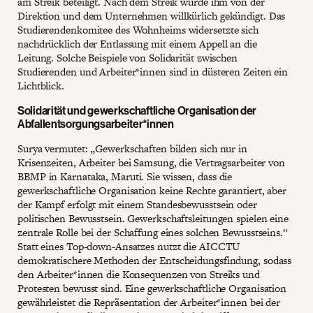
am Streik beteiligt. Nach dem Streik wurde ihm von der
Direktion und dem Unternehmen willkürlich gekündigt. Das
Studierendenkomitee des Wohnheims widersetzte sich
nachdrücklich der Entlassung mit einem Appell an die
Leitung. Solche Beispiele von Solidarität zwischen
Studierenden und Arbeiter*innen sind in düsteren Zeiten ein
Lichtblick.
Solidarität und gewerkschaftliche Organisation der
Abfallentsorgungsarbeiter*innen
Surya vermutet: „Gewerkschaften bilden sich nur in
Krisenzeiten, Arbeiter bei Samsung, die Vertragsarbeiter von
BBMP in Karnataka, Maruti. Sie wissen, dass die
gewerkschaftliche Organisation keine Rechte garantiert, aber
der Kampf erfolgt mit einem Standesbewusstsein oder
politischen Bewusstsein. Gewerkschaftsleitungen spielen eine
zentrale Rolle bei der Schaffung eines solchen Bewusstseins.“
Statt eines Top-down-Ansatzes nutzt die AICCTU
demokratischere Methoden der Entscheidungsfindung, sodass
den Arbeiter*innen die Konsequenzen von Streiks und
Protesten bewusst sind. Eine gewerkschaftliche Organisation
gewährleistet die Repräsentation der Arbeiter*innen bei der