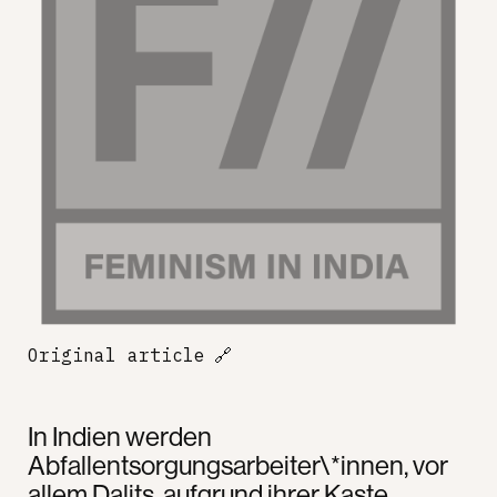
Original article
🔗
In Indien werden
Abfallentsorgungsarbeiter\*innen, vor
allem Dalits, aufgrund ihrer Kaste,