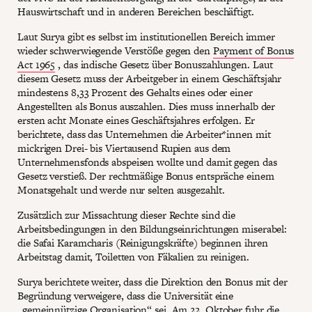
Hauswirtschaft und in anderen Bereichen beschäftigt.
Laut Surya gibt es selbst im institutionellen Bereich immer
wieder schwerwiegende Verstöße gegen den
Payment of Bonus
Act 1965
, das indische Gesetz über Bonuszahlungen. Laut
diesem Gesetz muss der Arbeitgeber in einem Geschäftsjahr
mindestens 8,33 Prozent des Gehalts eines oder einer
Angestellten als Bonus auszahlen. Dies muss innerhalb der
ersten acht Monate eines Geschäftsjahres erfolgen. Er
berichtete, dass das Unternehmen die Arbeiter*innen mit
mickrigen Drei- bis Viertausend Rupien aus dem
Unternehmensfonds abspeisen wollte und damit gegen das
Gesetz verstieß. Der rechtmäßige Bonus entspräche einem
Monatsgehalt und werde nur selten ausgezahlt.
Zusätzlich zur Missachtung dieser Rechte sind die
Arbeitsbedingungen in den Bildungseinrichtungen miserabel:
die Safai Karamcharis (Reinigungskräfte) beginnen ihren
Arbeitstag damit, Toiletten von Fäkalien zu reinigen.
Surya berichtete weiter, dass die Direktion den Bonus mit der
Begründung verweigere, dass die Universität eine
„gemeinnützige Organisation“ sei. Am 22. Oktober fuhr die