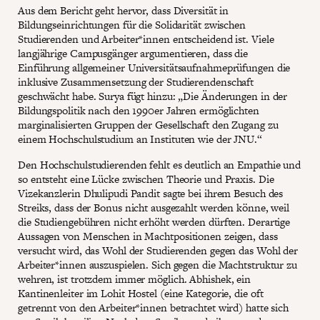
Aus dem Bericht geht hervor, dass Diversität in
Bildungseinrichtungen für die Solidarität zwischen
Studierenden und Arbeiter*innen entscheidend ist. Viele
langjährige Campusgänger argumentieren, dass die
Einführung allgemeiner Universitätsaufnahmeprüfungen die
inklusive Zusammensetzung der Studierendenschaft
geschwächt habe. Surya fügt hinzu: „Die Änderungen in der
Bildungspolitik nach den 1990er Jahren ermöglichten
marginalisierten Gruppen der Gesellschaft den Zugang zu
einem Hochschulstudium an Instituten wie der JNU.“
Den Hochschulstudierenden fehlt es deutlich an Empathie und
so entsteht eine Lücke zwischen Theorie und Praxis. Die
Vizekanzlerin Dhulipudi Pandit sagte bei ihrem Besuch des
Streiks, dass der Bonus nicht ausgezahlt werden könne, weil
die Studiengebühren nicht erhöht werden dürften. Derartige
Aussagen von Menschen in Machtpositionen zeigen, dass
versucht wird, das Wohl der Studierenden gegen das Wohl der
Arbeiter*innen auszuspielen. Sich gegen die Machtstruktur zu
wehren, ist trotzdem immer möglich. Abhishek, ein
Kantinenleiter im Lohit Hostel (eine Kategorie, die oft
getrennt von den Arbeiter*innen betrachtet wird) hatte sich