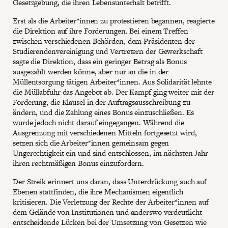
Gesetzgebung, die ihren Lebensunterhalt betrifft.
Erst als die Arbeiter*innen zu protestieren begannen, reagierte
die Direktion auf ihre Forderungen. Bei einem Treffen
zwischen verschiedenen Behörden, dem Präsidenten der
Studierendenvereinigung und Vertretern der Gewerkschaft
sagte die Direktion, dass ein geringer Betrag als Bonus
ausgezahlt werden könne, aber nur an die in der
Müllentsorgung tätigen Arbeiter*innen. Aus Solidarität lehnte
die Müllabfuhr das Angebot ab. Der Kampf ging weiter mit der
Forderung, die Klausel in der Auftragsausschreibung zu
ändern, und die Zahlung eines Bonus einzuschließen. Es
wurde jedoch nicht darauf eingegangen. Während die
Ausgrenzung mit verschiedenen Mitteln fortgesetzt wird,
setzen sich die Arbeiter*innen gemeinsam gegen
Ungerechtigkeit ein und sind entschlossen, im nächsten Jahr
ihren rechtmäßigen Bonus einzufordern.
Der Streik erinnert uns daran, dass Unterdrückung auch auf
Ebenen stattfinden, die ihre Mechanismen eigentlich
kritisieren. Die Verletzung der Rechte der Arbeiter*innen auf
dem Gelände von Institutionen und anderswo verdeutlicht
entscheidende Lücken bei der Umsetzung von Gesetzen wie