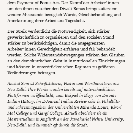
dem Payment of Bonus Act. Der Kampf der Arbeiter*innen
um den ihnen zustehenden Diwali-Bonus bringt außerdem
weitere Missstände bezüglich Würde, Gleichbehandlung und
Anerkennung ihrer Arbeit ans Tageslicht.
Der Streik verdeutlicht die Notwendigkeit, sich stärker
gewerkschaftlich zu organisieren und den sozialen Stand
stärker zu berücksichtigen, damit die ausgegrenzten
Arbeiter*innen Gerechtigkeit erfahren und fair behandelt
werden. Solche Widerstandsbewegungen stärken den Glauben
an den demokratischen Geist in institutionellen Einrichtungen
und können in unterdrückerischen Regimen zu größeren
Veränderungen beitragen.
Anchal Soni ist Schriftstellerin, Poetin und Wortkünstlerin aus
Neu-Delhi. Ihre Werke wurden bereits auf unterschiedlichen
Plattformen veröffentlicht, zum Beispiel in Blogs von Enroute
Indian History, im E-Journal Indian Review oder in Fakultäts-
und Jahresmagazinen der Universitäten Miranda House, Kirori
Mal College und Gargi College. Aktuell absolviert sie ein
Masterstudium in Anglistik an der Jawaharlal Nehru University,
Neu-Delhi, und bummelt oft durch die Stadt.