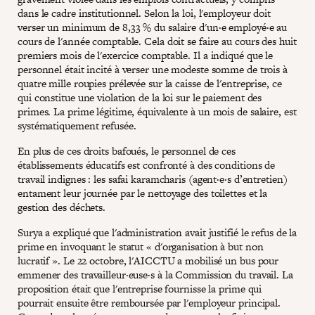
dans le cadre institutionnel. Selon la loi, l'employeur doit
verser un minimum de 8,33 % du salaire d'un·e employé·e au
cours de l'année comptable. Cela doit se faire au cours des huit
premiers mois de l'exercice comptable. Il a indiqué que le
personnel était incité à verser une modeste somme de trois à
quatre mille roupies prélevée sur la caisse de l'entreprise, ce
qui constitue une violation de la loi sur le paiement des
primes. La prime légitime, équivalente à un mois de salaire, est
systématiquement refusée.
En plus de ces droits bafoués, le personnel de ces
établissements éducatifs est confronté à des conditions de
travail indignes : les safai karamcharis (agent·e·s d’entretien)
entament leur journée par le nettoyage des toilettes et la
gestion des déchets.
Surya a expliqué que l'administration avait justifié le refus de la
prime en invoquant le statut « d'organisation à but non
lucratif ». Le 22 octobre, l'AICCTU a mobilisé un bus pour
emmener des travailleur·euse·s à la Commission du travail. La
proposition était que l'entreprise fournisse la prime qui
pourrait ensuite être remboursée par l'employeur principal.