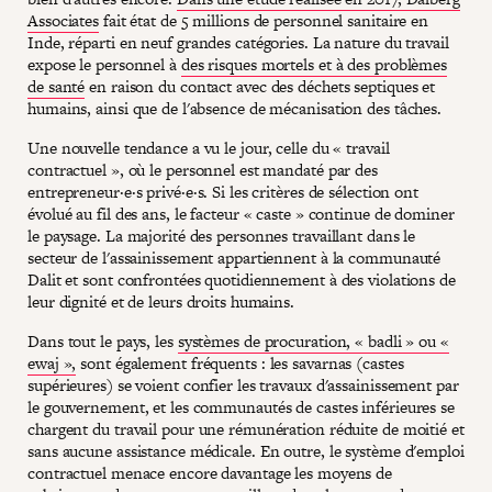
Associates
fait état de 5 millions de personnel sanitaire en
Inde, réparti en neuf grandes catégories. La nature du travail
expose le personnel à
des risques mortels et à des problèmes
de santé
en raison du contact avec des déchets septiques et
humains, ainsi que de l'absence de mécanisation des tâches.
Une nouvelle tendance a vu le jour, celle du « travail
contractuel », où le personnel est mandaté par des
entrepreneur·e·s privé·e·s. Si les critères de sélection ont
évolué au fil des ans, le facteur « caste » continue de dominer
le paysage. La majorité des personnes travaillant dans le
secteur de l'assainissement appartiennent à la communauté
Dalit et sont confrontées quotidiennement à des violations de
leur dignité et de leurs droits humains.
Dans tout le pays, les
systèmes de procuration, « badli » ou «
ewaj »,
sont également fréquents : les savarnas (castes
supérieures) se voient confier les travaux d'assainissement par
le gouvernement, et les communautés de castes inférieures se
chargent du travail pour une rémunération réduite de moitié et
sans aucune assistance médicale. En outre, le système d'emploi
contractuel menace encore davantage les moyens de