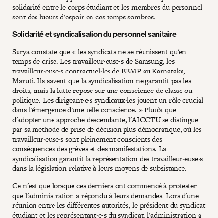
solidarité entre le corps étudiant et les membres du personnel
sont des lueurs d'espoir en ces temps sombres.
Solidarité et syndicalisation du personnel sanitaire
Surya constate que « les syndicats ne se réunissent qu'en
temps de crise. Les travailleur·euse·s de Samsung, les
travailleur·euse·s contractuel·les de BBMP au Karnataka,
Maruti. Ils savent que la syndicalisation ne garantit pas les
droits, mais la lutte repose sur une conscience de classe ou
politique. Les dirigeant·e·s syndicaux·les jouent un rôle crucial
dans l'émergence d'une telle conscience. » Plutôt que
d'adopter une approche descendante, l'AICCTU se distingue
par sa méthode de prise de décision plus démocratique, où les
travailleur·euse·s sont pleinement conscients des
conséquences des grèves et des manifestations. La
syndicalisation garantit la représentation des travailleur·euse·s
dans la législation relative à leurs moyens de subsistance.
Ce n'est que lorsque ces derniers ont commencé à protester
que l'administration a répondu à leurs demandes. Lors d'une
réunion entre les différentes autorités, le président du syndicat
étudiant et les représentant·e·s du syndicat, l'administration a