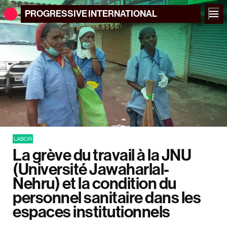
PROGRESSIVE
INTERNATIONAL
LABOR
La grève du travail à la JNU
(Université Jawaharlal-
Nehru) et la condition du
personnel sanitaire dans les
espaces institutionnels