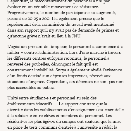
Cependant, le mécontentement du personnel a fini par
évoluer en un véritable mouvement de résistance.
Progressivement, le nombre de participant·e·s a augmenté,
passant de 20-25 à 200. Il a également précisé que le
représentant de la commission du travail avait mentionné
dans son rapport qu'il n'y avait pas de demande de primes et
qu'aucune grève n'avait eu lieu à la JNU.
L'agitation prenant de l'ampleur, le personnel a commencé à «
militer » contre l'administration. Lors d'une marche à travers
les différents centres et foyers reconnus, le personnel a
renversé des poubelles, dénonçant le fait qu'il est
constamment invisibilisé. Surya a également révélé l'existence
d'un fonds destiné aux dépenses imprévues, réservé aux
situations d'urgence. Cependant, ces dépenses ne sont pas non
plus accessibles au public.
Unité entre étudiant·e·s et personnel au sein des
établissements éducatifs Le rapport constate que la
diversité dans les établissements d'enseignement est essentielle
à la solidarité entre élèves et membres du personnel. Les
résident·es les plus âgé·e·s du campus ont soutenu que la mise
en place de tests communs d'entrée à l'université a réduit la