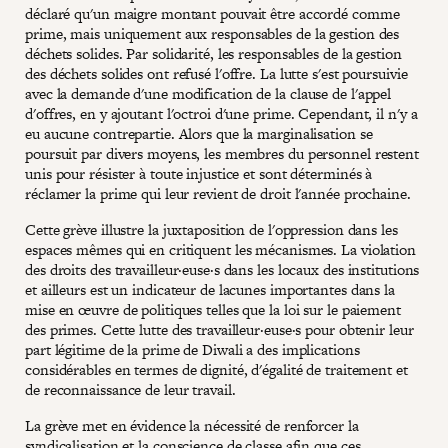
déclaré qu'un maigre montant pouvait être accordé comme
prime, mais uniquement aux responsables de la gestion des
déchets solides. Par solidarité, les responsables de la gestion
des déchets solides ont refusé l'offre. La lutte s'est poursuivie
avec la demande d'une modification de la clause de l'appel
d'offres, en y ajoutant l'octroi d'une prime. Cependant, il n'y a
eu aucune contrepartie. Alors que la marginalisation se
poursuit par divers moyens, les membres du personnel restent
unis pour résister à toute injustice et sont déterminés à
réclamer la prime qui leur revient de droit l'année prochaine.
Cette grève illustre la juxtaposition de l'oppression dans les
espaces mêmes qui en critiquent les mécanismes. La violation
des droits des travailleur·euse·s dans les locaux des institutions
et ailleurs est un indicateur de lacunes importantes dans la
mise en œuvre de politiques telles que la loi sur le paiement
des primes. Cette lutte des travailleur·euse·s pour obtenir leur
part légitime de la prime de Diwali a des implications
considérables en termes de dignité, d'égalité de traitement et
de reconnaissance de leur travail.
La grève met en évidence la nécessité de renforcer la
syndicalisation et la conscience de classe afin que ces