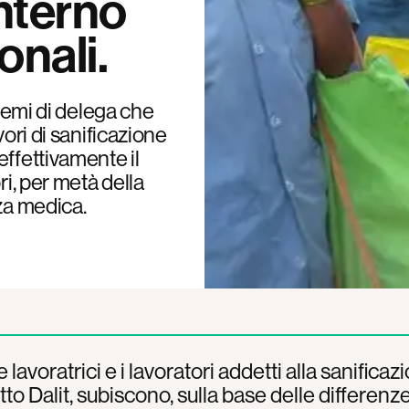
interno
onali.
stemi di delega che
vori di sanificazione
ffettivamente il
ri, per metà della
za medica.
le lavoratrici e i lavoratori addetti alla sanificaz
to Dalit, subiscono, sulla base delle differenze