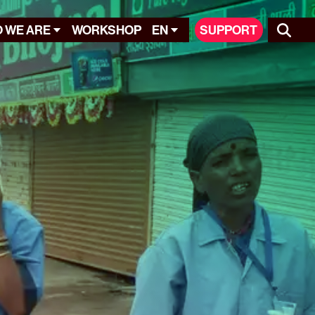
 WE ARE
WORKSHOP
EN
SUPPORT