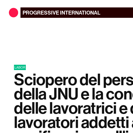
PROGRESSIVE
INTERNATIONAL
LABOR
Sciopero del per
della JNU e la co
delle lavoratrici e
lavoratori addetti 