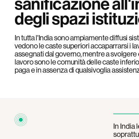
sanificazione all'
degli spazi istituzi
In tutta l'India sono ampiamente diffusi si
vedono le caste superiori accaparrarsi i la
assegnati dal governo, mentre a svolgere e
lavoro sono le comunità delle caste inferio
paga e in assenza di qualsivoglia assisten
In India 
soprattut