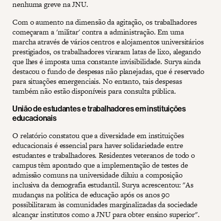
nenhuma greve na JNU.
Com o aumento na dimensão da agitação, os trabalhadores
começaram a 'militar' contra a administração. Em uma
marcha através de vários centros e alojamentos universitários
prestigiados, os trabalhadores viraram latas de lixo, alegando
que lhes é imposta uma constante invisibilidade. Surya ainda
destacou o fundo de despesas não planejadas, que é reservado
para situações emergenciais. No entanto, tais despesas
também não estão disponíveis para consulta pública.
União de estudantes e trabalhadores em instituições
educacionais
O relatório constatou que a diversidade em instituições
educacionais é essencial para haver solidariedade entre
estudantes e trabalhadores. Residentes veteranos de todo o
campus têm apontado que a implementação de testes de
admissão comuns na universidade diluiu a composição
inclusiva da demografia estudantil. Surya acrescentou: "As
mudanças na política de educação após os anos 90
possibilitaram às comunidades marginalizadas da sociedade
alcançar institutos como a JNU para obter ensino superior".