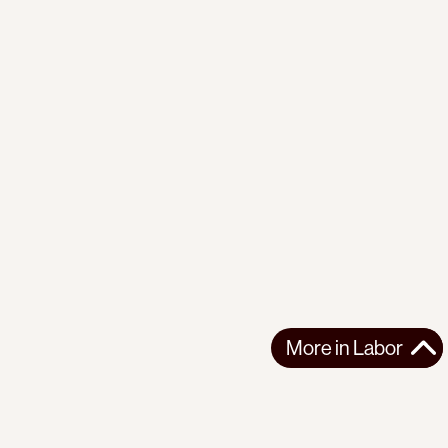
More in
Labor
More in
Labor