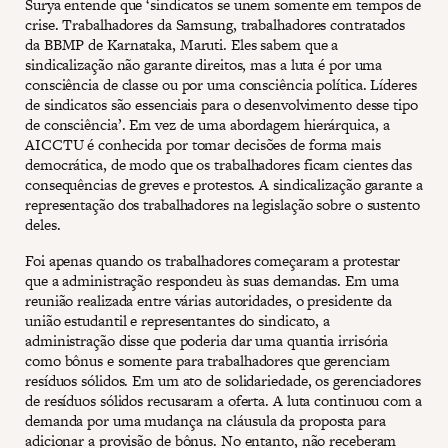
Surya entende que ‘sindicatos se unem somente em tempos de
crise. Trabalhadores da Samsung, trabalhadores contratados
da BBMP de Karnataka, Maruti. Eles sabem que a
sindicalização não garante direitos, mas a luta é por uma
consciência de classe ou por uma consciência política. Líderes
de sindicatos são essenciais para o desenvolvimento desse tipo
de consciência’. Em vez de uma abordagem hierárquica, a
AICCTU é conhecida por tomar decisões de forma mais
democrática, de modo que os trabalhadores ficam cientes das
consequências de greves e protestos. A sindicalização garante a
representação dos trabalhadores na legislação sobre o sustento
deles.
Foi apenas quando os trabalhadores começaram a protestar
que a administração respondeu às suas demandas. Em uma
reunião realizada entre várias autoridades, o presidente da
união estudantil e representantes do sindicato, a
administração disse que poderia dar uma quantia irrisória
como bônus e somente para trabalhadores que gerenciam
resíduos sólidos. Em um ato de solidariedade, os gerenciadores
de resíduos sólidos recusaram a oferta. A luta continuou com a
demanda por uma mudança na cláusula da proposta para
adicionar a provisão de bônus. No entanto, não receberam