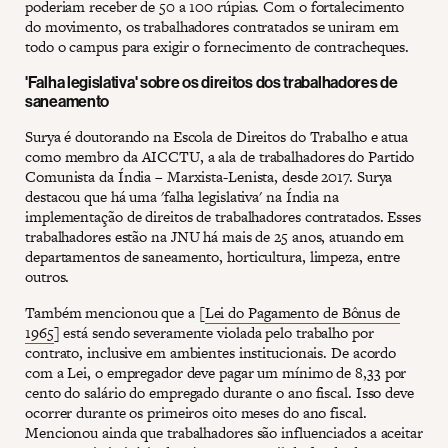
poderiam receber de 50 a 100 rúpias. Com o fortalecimento
do movimento, os trabalhadores contratados se uniram em
todo o campus para exigir o fornecimento de contracheques.
'Falha legislativa' sobre os direitos dos trabalhadores de
saneamento
Surya é doutorando na Escola de Direitos do Trabalho e atua
como membro da AICCTU, a ala de trabalhadores do Partido
Comunista da Índia – Marxista-Lenista, desde 2017. Surya
destacou que há uma 'falha legislativa' na Índia na
implementação de direitos de trabalhadores contratados. Esses
trabalhadores estão na JNU há mais de 25 anos, atuando em
departamentos de saneamento, horticultura, limpeza, entre
outros.
Também mencionou que a [
Lei do Pagamento de Bônus de
1965
] está sendo severamente violada pelo trabalho por
contrato, inclusive em ambientes institucionais. De acordo
com a Lei, o empregador deve pagar um mínimo de 8,33 por
cento do salário do empregado durante o ano fiscal. Isso deve
ocorrer durante os primeiros oito meses do ano fiscal.
Mencionou ainda que trabalhadores são influenciados a aceitar