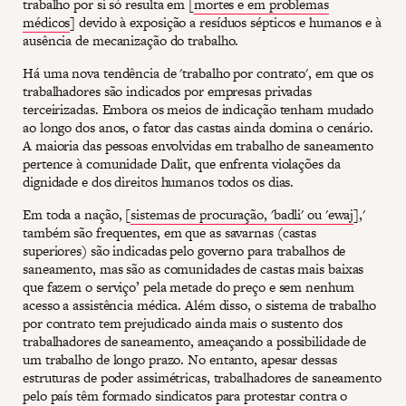
trabalho por si só resulta em [
mortes e em problemas
médicos
] devido à exposição a resíduos sépticos e humanos e à
ausência de mecanização do trabalho.
Há uma nova tendência de 'trabalho por contrato', em que os
trabalhadores são indicados por empresas privadas
terceirizadas. Embora os meios de indicação tenham mudado
ao longo dos anos, o fator das castas ainda domina o cenário.
A maioria das pessoas envolvidas em trabalho de saneamento
pertence à comunidade Dalit, que enfrenta violações da
dignidade e dos direitos humanos todos os dias.
Em toda a nação, [
sistemas de procuração, 'badli' ou 'ewaj
],'
também são frequentes, em que as savarnas (castas
superiores) são indicadas pelo governo para trabalhos de
saneamento, mas são as comunidades de castas mais baixas
que fazem o serviço’ pela metade do preço e sem nenhum
acesso a assistência médica. Além disso, o sistema de trabalho
por contrato tem prejudicado ainda mais o sustento dos
trabalhadores de saneamento, ameaçando a possibilidade de
um trabalho de longo prazo. No entanto, apesar dessas
estruturas de poder assimétricas, trabalhadores de saneamento
pelo país têm formado sindicatos para protestar contra o