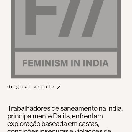
Original article
🔗
Trabalhadores de saneamento na Índia,
principalmente Dalits, enfrentam
exploração baseada em castas,
condições inseguras e violações de