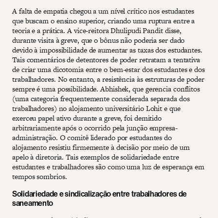
A falta de empatia chegou a um nível crítico nos estudantes
que buscam o ensino superior, criando uma ruptura entre a
teoria e a prática. A vice-reitora Dhulipudi Pandit disse,
durante visita à greve, que o bônus não poderia ser dado
devido à impossibilidade de aumentar as taxas dos estudantes.
Tais comentários de detentores de poder retratam a tentativa
de criar uma dicotomia entre o bem-estar dos estudantes e dos
trabalhadores. No entanto, a resistência às estruturas de poder
sempre é uma possibilidade. Abhishek, que gerencia conflitos
(uma categoria frequentemente considerada separada dos
trabalhadores) no alojamento universitário Lohit e que
exerceu papel ativo durante a greve, foi demitido
arbitrariamente após o ocorrido pela junção empresa-
administração. O comitê liderado por estudantes do
alojamento resistiu firmemente à decisão por meio de um
apelo à diretoria. Tais exemplos de solidariedade entre
estudantes e trabalhadores são como uma luz de esperança em
tempos sombrios.
Solidariedade e sindicalização entre trabalhadores de
saneamento