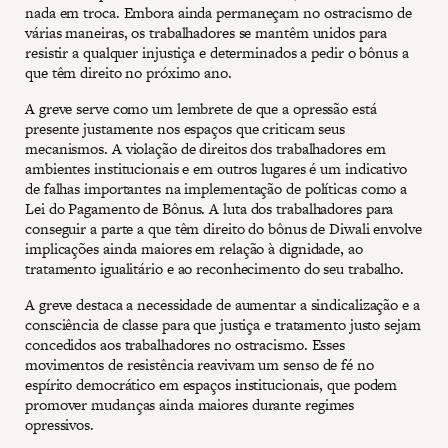
nada em troca. Embora ainda permaneçam no ostracismo de
várias maneiras, os trabalhadores se mantêm unidos para
resistir a qualquer injustiça e determinados a pedir o bônus a
que têm direito no próximo ano.
A greve serve como um lembrete de que a opressão está
presente justamente nos espaços que criticam seus
mecanismos. A violação de direitos dos trabalhadores em
ambientes institucionais e em outros lugares é um indicativo
de falhas importantes na implementação de políticas como a
Lei do Pagamento de Bônus. A luta dos trabalhadores para
conseguir a parte a que têm direito do bônus de Diwali envolve
implicações ainda maiores em relação à dignidade, ao
tratamento igualitário e ao reconhecimento do seu trabalho.
A greve destaca a necessidade de aumentar a sindicalização e a
consciência de classe para que justiça e tratamento justo sejam
concedidos aos trabalhadores no ostracismo. Esses
movimentos de resistência reavivam um senso de fé no
espírito democrático em espaços institucionais, que podem
promover mudanças ainda maiores durante regimes
opressivos.