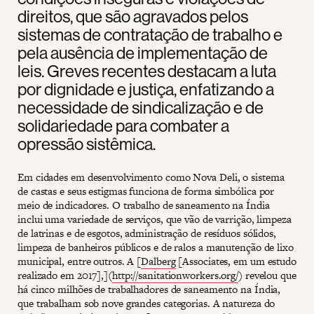
direitos, que são agravados pelos
sistemas de contratação de trabalho e
pela ausência de implementação de
leis. Greves recentes destacam a luta
por dignidade e justiça, enfatizando a
necessidade de sindicalização e de
solidariedade para combater a
opressão sistêmica.
Em cidades em desenvolvimento como Nova Deli, o sistema
de castas e seus estigmas funciona de forma simbólica por
meio de indicadores. O trabalho de saneamento na Índia
inclui uma variedade de serviços, que vão de varrição, limpeza
de latrinas e de esgotos, administração de resíduos sólidos,
limpeza de banheiros públicos e de ralos a manutenção de lixo
municipal, entre outros. A [
Dalberg
[Associates, em um estudo
realizado em 2017],](
http://sanitationworkers.org/
) revelou que
há cinco milhões de trabalhadores de saneamento na Índia,
que trabalham sob nove grandes categorias. A natureza do