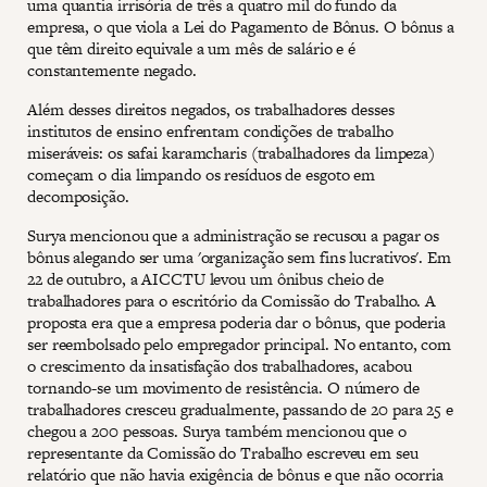
uma quantia irrisória de três a quatro mil do fundo da
empresa, o que viola a Lei do Pagamento de Bônus. O bônus a
que têm direito equivale a um mês de salário e é
constantemente negado.
Além desses direitos negados, os trabalhadores desses
institutos de ensino enfrentam condições de trabalho
miseráveis: os safai karamcharis (trabalhadores da limpeza)
começam o dia limpando os resíduos de esgoto em
decomposição.
Surya mencionou que a administração se recusou a pagar os
bônus alegando ser uma 'organização sem fins lucrativos'. Em
22 de outubro, a AICCTU levou um ônibus cheio de
trabalhadores para o escritório da Comissão do Trabalho. A
proposta era que a empresa poderia dar o bônus, que poderia
ser reembolsado pelo empregador principal. No entanto, com
o crescimento da insatisfação dos trabalhadores, acabou
tornando-se um movimento de resistência. O número de
trabalhadores cresceu gradualmente, passando de 20 para 25 e
chegou a 200 pessoas. Surya também mencionou que o
representante da Comissão do Trabalho escreveu em seu
relatório que não havia exigência de bônus e que não ocorria