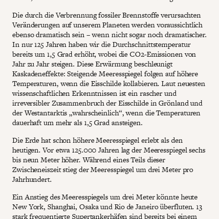
Die durch die Verbrennung fossiler Brennstoffe verursachten
Veränderungen auf unserem Planeten werden voraussichtlich
ebenso dramatisch sein – wenn nicht sogar noch dramatischer.
In nur 125 Jahren haben wir die Durchschnittstemperatur
bereits um 1,5 Grad erhöht, wobei die CO2-Emissionen von
Jahr zu Jahr steigen. Diese Erwärmung beschleunigt
Kaskadeneffekte: Steigende Meeresspiegel folgen auf höhere
Temperaturen, wenn die Eisschilde kollabieren. Laut neuesten
wissenschaftlichen Erkenntnissen ist ein rascher und
irreversibler Zusammenbruch der Eisschilde in Grönland und
der Westantarktis „wahrscheinlich“, wenn die Temperaturen
dauerhaft um mehr als 1,5 Grad ansteigen.
Die Erde hat schon höhere Meeresspiegel erlebt als den
heutigen. Vor etwa 125.000 Jahren lag der Meeresspiegel sechs
bis neun Meter höher. Während eines Teils dieser
Zwischeneiszeit stieg der Meeresspiegel um drei Meter pro
Jahrhundert.
Ein Anstieg des Meeresspiegels um drei Meter könnte heute
New York, Shanghai, Osaka und Rio de Janeiro überfluten. 13
stark frequentierte Supertankerhäfen sind bereits bei einem