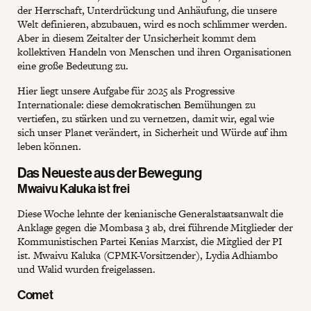
der Herrschaft, Unterdrückung und Anhäufung, die unsere
Welt definieren, abzubauen, wird es noch schlimmer werden.
Aber in diesem Zeitalter der Unsicherheit kommt dem
kollektiven Handeln von Menschen und ihren Organisationen
eine große Bedeutung zu.
Hier liegt unsere Aufgabe für 2025 als Progressive
Internationale: diese demokratischen Bemühungen zu
vertiefen, zu stärken und zu vernetzen, damit wir, egal wie
sich unser Planet verändert, in Sicherheit und Würde auf ihm
leben können.
Das Neueste aus der Bewegung
Mwaivu Kaluka ist frei
Diese Woche lehnte der kenianische Generalstaatsanwalt die
Anklage gegen die Mombasa 3 ab, drei führende Mitglieder der
Kommunistischen Partei Kenias Marxist, die Mitglied der PI
ist. Mwaivu Kaluka (CPMK-Vorsitzender), Lydia Adhiambo
und Walid wurden freigelassen.
Comet