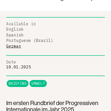
Available in
English
Spanish
Portuguese (Brazil)
German
Date
10.01.2025
BRIEFING
UMWELT
Im ersten Rundbrief der Progressiven
Internationale im Jahr 2025