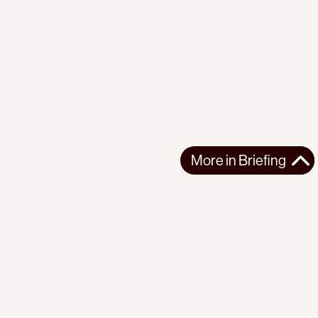
More in
Briefing
More in
Briefing