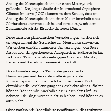
Anstieg des Meeresspiegels um nur einen Meter „stark
gefährdet“. Die jüngste Studie der International Cryosphere
Climate Initiative (ICCI) kommt zu dem Schluss, dass ein
Anstieg des Meeresspiegels um einen Meter innerhalb eines
Jahrhunderts unvermeidlich ist und bereits 2070 mit dem
Zusammenbruch der Eisdecke eintreten könnte.
Diese massiven planetarischen Veränderungen werden sich
unweigerlich auf die Geschichte der Menschheit auswirken.
Wir erleben eine Zeit immenser Umwälzungen: vom Sturz
Assads über den gescheiterten Autoputsch in Südkorea bis hin
zu Donald Trumps Säbelrasseln gegen Grönland, Mexiko,
Panama und Kanada vor seinem Amtsantritt.
Das schwindelerregende Tempo der geopolitischen
Umwälzungen und die existenzielle Angst vor dem
Klimakollaps können uns machtlos fühlen lassen. Doch
obwohl wir die Beschleunigung der Geschichte nicht aufhalten
können, können wir innerhalb dieser Geschichte Einfluss
nehmen. Die Dinge werden nicht so bleiben – und können es
auch nicht.
Ohne umfassende, koordinierte Bemühungen, die Strukturen