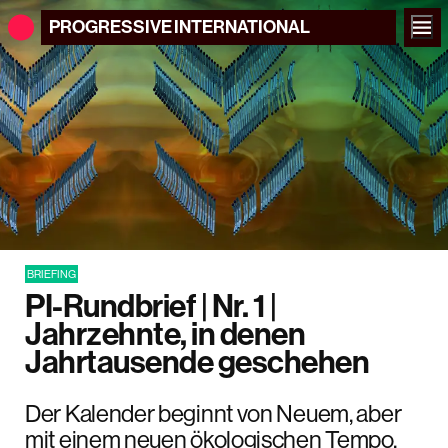
PROGRESSIVE
INTERNATIONAL
BRIEFING
PI-Rundbrief | Nr. 1 |
Jahrzehnte, in denen
Jahrtausende geschehen
Der Kalender beginnt von Neuem, aber
mit einem neuen ökologischen Tempo.