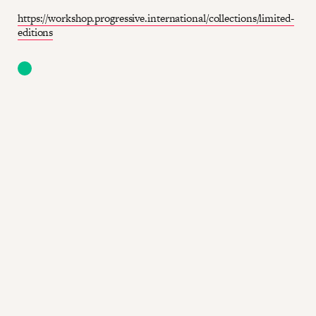
https://workshop.progressive.international/collections/limited-
editions