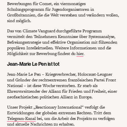
Bewerbungen für Comet, ein viermonatiges
Schulungsprogramm für Jugendorganisatoren in
Großbritannien, die die Welt verstehen und verändern wollen,
sind möglich.
Das von Climate Vanguard durchgeführte Programm
vermittelt den Teilnehmern Kenntnisse über Systemanalyse,
Befreiungsstrategie und effektive Organisation mit führenden
populären Intellektuellen. Weitere Informationen und die
Möglichkeit zur Bewerbung findest du
hier
.
Jean-Marie Le Pen ist tot
Jean-Marie Le Pen – Kriegsverbrecher, Holocaust-Leugner
und Gründer der rechtsextremen französischen Partei Front
National – ist diese Woche verstorben. Er starb als
Ehrenvorsitzender der Allianz für Frieden und Freiheit, einer
neofaschistischen politischen Allianz in Europa.
Unser Projekt „Reactionary International“ verfolgt die
Entwicklungen der globalen extremen Rechten. Tritt dem
Telegram-Kanal
bei, um die Arbeit des Projekts zu verfolgen
und aktuelle Nachrichten zu erhalten.