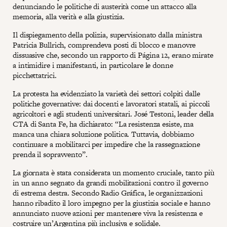
denunciando le politiche di austerità come un attacco alla
memoria, alla verità e alla giustizia.
Il dispiegamento della polizia, supervisionato dalla ministra
Patricia Bullrich, comprendeva posti di blocco e manovre
dissuasive che, secondo un rapporto di Página 12, erano mirate
a intimidire i manifestanti, in particolare le donne
picchettatrici.
La protesta ha evidenziato la varietà dei settori colpiti dalle
politiche governative: dai docenti e lavoratori statali, ai piccoli
agricoltori e agli studenti universitari. José Testoni, leader della
CTA di Santa Fe, ha dichiarato: “La resistenza esiste, ma
manca una chiara soluzione politica. Tuttavia, dobbiamo
continuare a mobilitarci per impedire che la rassegnazione
prenda il sopravvento”.
La giornata è stata considerata un momento cruciale, tanto più
in un anno segnato da grandi mobilitazioni contro il governo
di estrema destra. Secondo Radio Gráfica, le organizzazioni
hanno ribadito il loro impegno per la giustizia sociale e hanno
annunciato nuove azioni per mantenere viva la resistenza e
costruire un’Argentina più inclusiva e solidale.