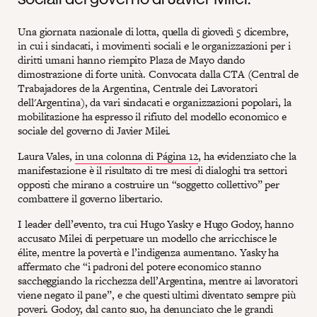
Una giornata nazionale di lotta, quella di giovedì 5 dicembre,
in cui i sindacati, i movimenti sociali e le organizzazioni per i
diritti umani hanno riempito Plaza de Mayo dando
dimostrazione di forte unità. Convocata dalla CTA (Central de
Trabajadores de la Argentina, Centrale dei Lavoratori
dell'Argentina), da vari sindacati e organizzazioni popolari, la
mobilitazione ha espresso il rifiuto del modello economico e
sociale del governo di Javier Milei.
Laura Vales,
in una colonna di Página 12
, ha evidenziato che la
manifestazione è il risultato di tre mesi di dialoghi tra settori
opposti che mirano a costruire un “soggetto collettivo” per
combattere il governo libertario.
I leader dell’evento, tra cui Hugo Yasky e Hugo Godoy, hanno
accusato Milei di perpetuare un modello che arricchisce le
élite, mentre la povertà e l’indigenza aumentano. Yasky ha
affermato che “i padroni del potere economico stanno
saccheggiando la ricchezza dell’Argentina, mentre ai lavoratori
viene negato il pane”, e che questi ultimi diventato sempre più
poveri. Godoy, dal canto suo, ha denunciato che le grandi