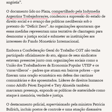
angústia”.
O documento lido no Plaza,
compartilhado pela Indymedia
Argentina Trabajadoras/es
, condenou a supressão do estado de
direito social e o avanço das políticas neoliberais sob o
pretexto do “Déficit Zero”. As organizações apontaram que
essas medidas representam uma tentativa de chantagem para
desmontar a justiça social e submeter as instituições aos
interesses do Fundo Monetário Internacional.
Embora a Confederação Geral do Trabalho CGT não tenha
participado oficialmente do ato, alguns de seus sindicatos
estavam presentes junto com organizações sociais como a
União dos Trabalhadores da Economia Popular UTEP e os
'curas villeros’ – padres que atuam em bairros pobres – que
fizeram uma oração ecumênica em defesa das cantinas
comunitárias e dos aposentados. Líderes de direitos humanos
como Adolfo Pérez Esquivel e Taty Almeida também
marcaram presença, expondo as políticas de austeridade como
ataque à memória, verdade e justiça.
O destacamento policial, supervisionado pela ministra Patricia
Bullrich, incluiu postos de controle e uma atuação dissuasiva