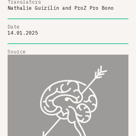
Translators
Nathalie Guizilin
and
ProZ Pro Bono
Date
14.01.2025
Source