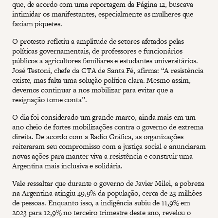
que, de acordo com uma reportagem da Página 12, buscava
intimidar os manifestantes, especialmente as mulheres que
faziam piquetes.
O protesto refletiu a amplitude de setores afetados pelas
políticas governamentais, de professores e funcionários
públicos a agricultores familiares e estudantes universitários.
José Testoni, chefe da CTA de Santa Fé, afirma: “A resistência
existe, mas falta uma solução política clara. Mesmo assim,
devemos continuar a nos mobilizar para evitar que a
resignação tome conta”.
O dia foi considerado um grande marco, ainda mais em um
ano cheio de fortes mobilizações contra o governo de extrema
direita. De acordo com a Radio Gráfica, as organizações
reiteraram seu compromisso com a justiça social e anunciaram
novas ações para manter viva a resistência e construir uma
Argentina mais inclusiva e solidária.
Vale ressaltar que durante o governo de Javier Milei, a pobreza
na Argentina atingiu 49,9% da população, cerca de 23 milhões
de pessoas. Enquanto isso, a indigência subiu de 11,9% em
2023 para 12,9% no terceiro trimestre deste ano, revelou o