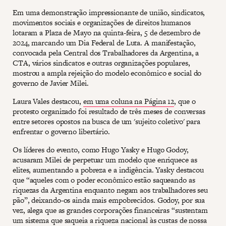
Em uma demonstração impressionante de união, sindicatos,
movimentos sociais e organizações de direitos humanos
lotaram a Plaza de Mayo na quinta-feira, 5 de dezembro de
2024, marcando um Dia Federal de Luta. A manifestação,
convocada pela Central dos Trabalhadores da Argentina, a
CTA, vários sindicatos e outras organizações populares,
mostrou a ampla rejeição do modelo econômico e social do
governo de Javier Milei.
Laura Vales destacou,
em uma coluna na Página 12
, que o
protesto organizado foi resultado de três meses de conversas
entre setores opostos na busca de um 'sujeito coletivo' para
enfrentar o governo libertário.
Os líderes do evento, como Hugo Yasky e Hugo Godoy,
acusaram Milei de perpetuar um modelo que enriquece as
elites, aumentando a pobreza e a indigência. Yasky destacou
que “aqueles com o poder econômico estão saqueando as
riquezas da Argentina enquanto negam aos trabalhadores seu
pão”, deixando-os ainda mais empobrecidos. Godoy, por sua
vez, alega que as grandes corporações financeiras “sustentam
um sistema que saqueia a riqueza nacional às custas de nossa