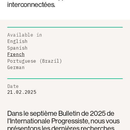
interconnectées.
Available in
English
Spanish
French
Portuguese (Brazil)
German
Date
21.02.2025
Dans le septième Bulletin de 2025 de
l'Internationale Progressiste, nous vous
présentons les dernières recherches