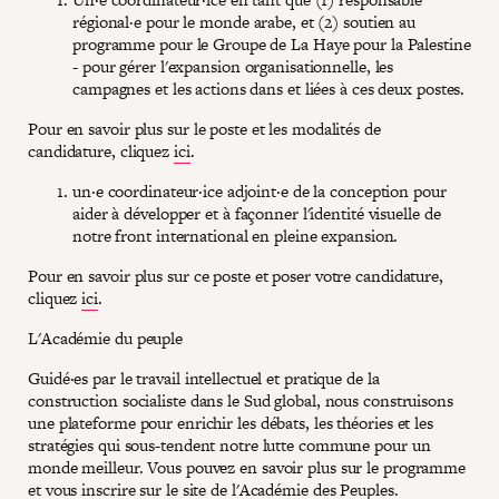
régional·e pour le monde arabe, et (2) soutien au
programme pour le Groupe de La Haye pour la Palestine
- pour gérer l'expansion organisationnelle, les
campagnes et les actions dans et liées à ces deux postes.
Pour en savoir plus sur le poste et les modalités de
candidature, cliquez
ici
.
un·e coordinateur·ice adjoint·e de la conception pour
aider à développer et à façonner l'identité visuelle de
notre front international en pleine expansion.
Pour en savoir plus sur ce poste et poser votre candidature,
cliquez
ici
.
L'Académie du peuple
Guidé·es par le travail intellectuel et pratique de la
construction socialiste dans le Sud global, nous construisons
une plateforme pour enrichir les débats, les théories et les
stratégies qui sous-tendent notre lutte commune pour un
monde meilleur. Vous pouvez en savoir plus sur le programme
et vous inscrire sur le
site
de l'Académie des Peuples.