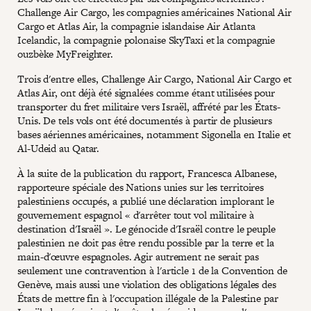
Challenge Air Cargo, les compagnies américaines National Air
Cargo et Atlas Air, la compagnie islandaise Air Atlanta
Icelandic, la compagnie polonaise SkyTaxi et la compagnie
ouzbèke MyFreighter.
Trois d'entre elles, Challenge Air Cargo, National Air Cargo et
Atlas Air, ont déjà été signalées comme étant utilisées pour
transporter du fret militaire vers Israël, affrété par les États-
Unis. De tels vols ont été documentés à partir de plusieurs
bases aériennes américaines, notamment Sigonella en Italie et
Al-Udeid au Qatar.
À la suite de la publication du rapport, Francesca Albanese,
rapporteure spéciale des Nations unies sur les territoires
palestiniens occupés, a publié une déclaration implorant le
gouvernement espagnol « d'arrêter tout vol militaire à
destination d'Israël ». Le génocide d'Israël contre le peuple
palestinien ne doit pas être rendu possible par la terre et la
main-d'œuvre espagnoles. Agir autrement ne serait pas
seulement une contravention à l'article 1 de la Convention de
Genève, mais aussi une violation des obligations légales des
États de mettre fin à l'occupation illégale de la Palestine par