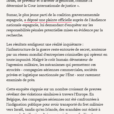
Israël, de prévenir et d'arrêter le génocide, comme l'a
déterminé la Cour internationale de justice ».
Sumar, le plus jeune parti de la coalition gouvernementale
espagnole,
a déposé une plainte officielle
auprès de l'Audience
nationale espagnole, lui demandant d'enquêter sur les
responsabilités pénales potentielles mises en évidence par la
recherche.
Les résultats soulignent une réalité inquiétante :
l'infrastructure de la guerre reste entourée de secret, soutenue
par un réseau mondial d'entreprises criminelles qui opèrent en
toute impunité. Malgré le coût humain dévastateur de
l'agression militaire, les mécanismes qui permettent ces
atrocités - compagnies aériennes commerciales, sociétés
privées et logistique sanctionnée par l'État - sont rarement
examinés de près.
Cette enquête s'appuie sur un nombre croissant de preuves
révélant des violations similaires à travers l'Europe. En
Belgique, des compagnies aériennes ont été confrontées à
l'indignation publique pour avoir transporté du fret militaire
vers Israël, tandis qu'en Irlande, des scandales ont éclaté à