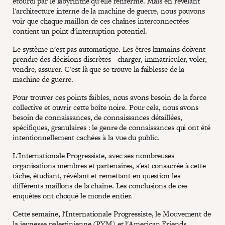
étourdi par le labyrinthe qu'elle renferme. Mais en révélant
l'architecture interne de la machine de guerre, nous pouvons
voir que chaque maillon de ces chaînes interconnectées
contient un point d'interruption potentiel.
Le système n'est pas automatique. Les êtres humains doivent
prendre des décisions discrètes - charger, immatriculer, voler,
vendre, assurer. C'est là que se trouve la faiblesse de la
machine de guerre.
Pour trouver ces points faibles, nous avons besoin de la force
collective et ouvrir cette boîte noire. Pour cela, nous avons
besoin de connaissances, de connaissances détaillées,
spécifiques, granulaires : le genre de connaissances qui ont été
intentionnellement cachées à la vue du public.
L'Internationale Progressiste, avec ses nombreuses
organisations membres et partenaires, s'est consacrée à cette
tâche, étudiant, révélant et remettant en question les
différents maillons de la chaîne. Les conclusions de ces
enquêtes ont choqué le monde entier.
Cette semaine, l'Internationale Progressiste, le Mouvement de
la jeunesse palestinienne (PYM) et l'American Friends