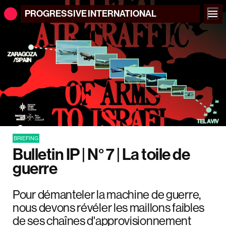
PROGRESSIVE
INTERNATIONAL
BRIEFING
Bulletin IP | N° 7 | La toile de
guerre
Pour démanteler la machine de guerre,
nous devons révéler les maillons faibles
de ses chaînes d'approvisionnement