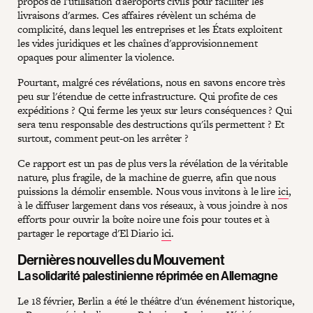
propos de l'utilisation d'aéroports civils pour faciliter les
livraisons d'armes. Ces affaires révèlent un schéma de
complicité, dans lequel les entreprises et les États exploitent
les vides juridiques et les chaînes d'approvisionnement
opaques pour alimenter la violence.
Pourtant, malgré ces révélations, nous en savons encore très
peu sur l'étendue de cette infrastructure. Qui profite de ces
expéditions ? Qui ferme les yeux sur leurs conséquences ? Qui
sera tenu responsable des destructions qu'ils permettent ? Et
surtout, comment peut-on les arrêter ?
Ce rapport est un pas de plus vers la révélation de la véritable
nature, plus fragile, de la machine de guerre, afin que nous
puissions la démolir ensemble. Nous vous invitons à le lire
ici
,
à le diffuser largement dans vos réseaux, à vous joindre à nos
efforts pour ouvrir la boîte noire une fois pour toutes et à
partager le reportage d'El Diario
ici
.
Dernières nouvelles du Mouvement
La solidarité palestinienne réprimée en Allemagne
Le 18 février, Berlin a été le théâtre d'un événement historique,