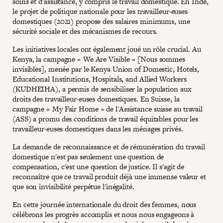
soins et d'assistance, y compris le travail domestique. En Inde,
le projet de politique nationale pour les travailleur·euses
domestiques (2021) propose des salaires minimums, une
sécurité sociale et des mécanismes de recours.
Les initiatives locales ont également joué un rôle crucial. Au
Kenya, la campagne « We Are Visible » [Nous sommes
invisibles], menée par le Kenya Union of Domestic, Hotels,
Educational Institutions, Hospitals, and Allied Workers
(KUDHEIHA), a permis de sensibiliser la population aux
droits des travailleur·euses domestiques. En Suisse, la
campagne « My Fair Home » de l'Assistance suisse au travail
(ASS) a promu des conditions de travail équitables pour les
travailleur·euses domestiques dans les ménages privés.
La demande de reconnaissance et de rémunération du travail
domestique n'est pas seulement une question de
compensation, c'est une question de justice. Il s'agit de
reconnaître que ce travail produit déjà une immense valeur et
que son invisibilité perpétue l'inégalité.
En cette journée internationale du droit des femmes, nous
célébrons les progrès accomplis et nous nous engageons à