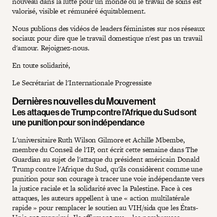
nouveau dans la lutte pour un monde où le travail de soins est
valorisé, visible et rémunéré équitablement.
Nous publions des vidéos de leaders féministes sur nos réseaux
sociaux pour dire que le travail domestique n'est pas un travail
d'amour. Rejoignez-nous.
En toute solidarité,
Le Secrétariat de l'Internationale Progressiste
Dernières nouvelles du Mouvement
Les attaques de Trump contre l'Afrique du Sud sont
une punition pour son indépendance
L'universitaire Ruth Wilson Gilmore et Achille Mbembe,
membre du Conseil de l'IP, ont écrit cette semaine dans The
Guardian au sujet de l'attaque du président américain Donald
Trump contre l'Afrique du Sud, qu'ils considèrent comme une
punition pour son courage à tracer une voie indépendante vers
la justice raciale et la solidarité avec la Palestine. Face à ces
attaques, les auteurs appellent à une « action multilatérale
rapide » pour remplacer le soutien au VIH/sida que les États-