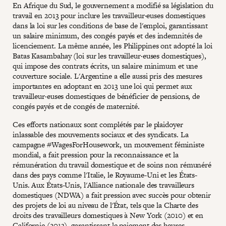
En Afrique du Sud, le gouvernement a modifié sa législation du
travail en 2013 pour inclure les travailleur·euses domestiques
dans la loi sur les conditions de base de l'emploi, garantissant
un salaire minimum, des congés payés et des indemnités de
licenciement. La même année, les Philippines ont adopté la loi
Batas Kasambahay (loi sur les travailleur·euses domestiques),
qui impose des contrats écrits, un salaire minimum et une
couverture sociale. L'Argentine a elle aussi pris des mesures
importantes en adoptant en 2013 une loi qui permet aux
travailleur·euses domestiques de bénéficier de pensions, de
congés payés et de congés de maternité.
Ces efforts nationaux sont complétés par le plaidoyer
inlassable des mouvements sociaux et des syndicats. La
campagne #WagesForHousework, un mouvement féministe
mondial, a fait pression pour la reconnaissance et la
rémunération du travail domestique et de soins non rémunéré
dans des pays comme l'Italie, le Royaume-Uni et les États-
Unis. Aux États-Unis, l'Alliance nationale des travailleurs
domestiques (NDWA) a fait pression avec succès pour obtenir
des projets de loi au niveau de l'État, tels que la Charte des
droits des travailleurs domestiques à New York (2010) et en
Californie (2013), garantissant le paiement des heures