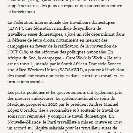
supplémentaires, des jours de repos et des protections contre
le harcèlement.
La Fédération internationale des travailleurs domestiques
(IDWF), une fédération mondiale de syndicats de
travailleur·euses domestiques, a joué un rôle déterminant dans
la défense de leurs droits, notamment en menant des
campagnes en faveur de la ratification de la convention de
l'OIT C189 et des réformes des politiques nationales. En
Afrique du Sud, la campagne « Care Work is Work » [le soin
est un travail], menée par le South African Domestic Service
and Allied Workers Union (SADSAWU), a poussé à l'inclusion
des travailleur·euses domestiques dans le droit du travail et les
protections sociales.
Les partis politiques et les gouvernements ont également pris
des mesures audacieuses. Le système national de soins du
Mexique, proposé en 2020 par le président Andrés Manuel
López Obrador, vise à reconnaître et à soutenir le travail de
soins non rémunéré, y compris le travail domestique. En
Nouvelle-Zélande, le Parti travailliste a mis en œuvre en 2017
un accord sur l'équité salariale pour les travailleur·euses de