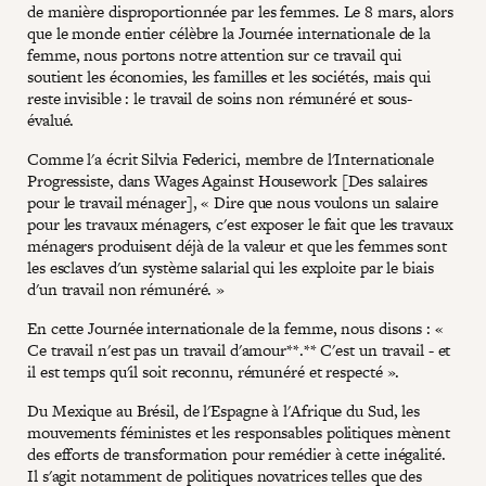
de manière disproportionnée par les femmes. Le 8 mars, alors
que le monde entier célèbre la Journée internationale de la
femme, nous portons notre attention sur ce travail qui
soutient les économies, les familles et les sociétés, mais qui
reste invisible : le travail de soins non rémunéré et sous-
évalué.
Comme l'a écrit Silvia Federici, membre de l'Internationale
Progressiste, dans Wages Against Housework [Des salaires
pour le travail ménager], « Dire que nous voulons un salaire
pour les travaux ménagers, c'est exposer le fait que les travaux
ménagers produisent déjà de la valeur et que les femmes sont
les esclaves d'un système salarial qui les exploite par le biais
d'un travail non rémunéré. »
En cette Journée internationale de la femme, nous disons : «
Ce travail n'est pas un travail d'amour**.** C'est un travail - et
il est temps qu'il soit reconnu, rémunéré et respecté ».
Du Mexique au Brésil, de l'Espagne à l'Afrique du Sud, les
mouvements féministes et les responsables politiques mènent
des efforts de transformation pour remédier à cette inégalité.
Il s'agit notamment de politiques novatrices telles que des