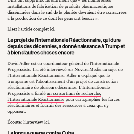
Unis ont supprimé. Ils affirment que « les nombreuses
installations de fabrication de produits pharmaceutiques
disséminées dans le sud de la planète devraient être consacrées
à la production de ce dont les gens ont besoin ».
Lisez l'article complet
ici
.
Le projet de l'Internationale Réactionnaire, qui dure
depuis des décennies, a donné naissance à Trump et
à bien d'autres choses encore
David Adler est co-coordinateur général de l'Internationale
Progressiste. Il a été interviewé sur Novara Media au sujet de
l'Internationale Réactionnaire. Adler a expliqué que le
trumpisme est l'aboutissement d'un projet de construction
réactionnaire de plusieurs décennies. L'Internationale
Progressiste a fondé
un consortium de recherche,
l'Internationale Réactionnaire
pour cartographier les forces
réactionnaires et fournir des ressources à ceux qui s'y
opposent.
Écouter l'interview
ici
.
La longue guerre contre Cuba