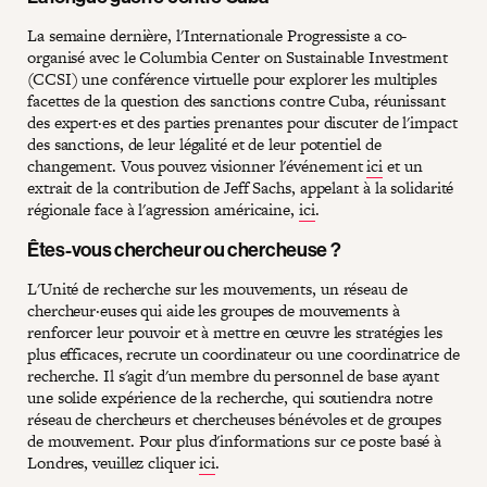
La semaine dernière, l'Internationale Progressiste a co-
organisé avec le Columbia Center on Sustainable Investment
(CCSI) une conférence virtuelle pour explorer les multiples
facettes de la question des sanctions contre Cuba, réunissant
des expert·es et des parties prenantes pour discuter de l'impact
des sanctions, de leur légalité et de leur potentiel de
changement. Vous pouvez visionner l'événement
ici
et un
extrait de la contribution de Jeff Sachs, appelant à la solidarité
régionale face à l'agression américaine,
ici
.
Êtes-vous chercheur ou chercheuse ?
L'Unité de recherche sur les mouvements, un réseau de
chercheur·euses qui aide les groupes de mouvements à
renforcer leur pouvoir et à mettre en œuvre les stratégies les
plus efficaces, recrute un coordinateur ou une coordinatrice de
recherche. Il s'agit d'un membre du personnel de base ayant
une solide expérience de la recherche, qui soutiendra notre
réseau de chercheurs et chercheuses bénévoles et de groupes
de mouvement. Pour plus d'informations sur ce poste basé à
Londres, veuillez cliquer
ici
.