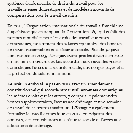
systèmes d'aide sociale, de droits du travail pour les
travailleur·euses domestiques et de modèles innovants de
compensation pour le travail de soins.
En 2011, l'Organisation internationale du travail a franchi une
étape historique en adoptant la Convention 189, qui établit des
normes mondiales pour les droits des travailleur·euses
domestiques, notamment des salaires équitables, des horaires
de travail raisonnables et la sécurité sociale. Plus de 30 pays
l'ont ratifiée en 2023, l'Uruguay ayant pris les devants en 2012
en mettant en œuvre des lois accordant aux travailleur·euses
domestiques l'accès à la sécurité sociale, aux congés payés et à
la protection du salaire minimum.
Le Brésil a emboîté le pas en 2013 avec un amendement
constitutionnel qui accorde aux travailleur·euses domestiques
les mêmes droits que les autres, y compris le paiement des
heures supplémentaires, l'assurance chômage et une semaine
de travail de 44 heures maximum. L'Espagne a également
formalisé le travail domestique en 2012, en exigeant des
contrats, des contributions à la sécurité sociale et l'accès aux
allocations de chômage.