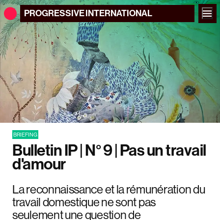
PROGRESSIVE
INTERNATIONAL
BRIEFING
Bulletin IP | N° 9 | Pas un travail
d'amour
La reconnaissance et la rémunération du
travail domestique ne sont pas
seulement une question de