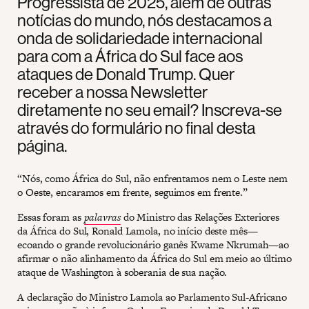
Progressista de 2025, além de outras
notícias do mundo, nós destacamos a
onda de solidariedade internacional
para com a África do Sul face aos
ataques de Donald Trump. Quer
receber a nossa Newsletter
diretamente no seu email? Inscreva-se
através do formulário no final desta
página.
“Nós, como África do Sul, não enfrentamos nem o Leste nem
o Oeste, encaramos em frente, seguimos em frente.”
Essas foram as
palavras
do Ministro das Relações Exteriores
da África do Sul, Ronald Lamola, no início deste mês—
ecoando o grande revolucionário ganês Kwame Nkrumah—ao
afirmar o não alinhamento da África do Sul em meio ao último
ataque de Washington à soberania de sua nação.
A declaração do Ministro Lamola ao Parlamento Sul-Africano