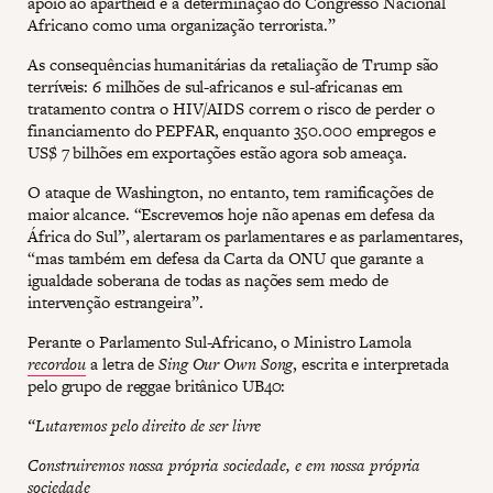
apoio ao apartheid e a determinação do Congresso Nacional
Africano como uma organização terrorista.”
As consequências humanitárias da retaliação de Trump são
terríveis: 6 milhões de sul-africanos e sul-africanas em
tratamento contra o HIV/AIDS correm o risco de perder o
financiamento do PEPFAR, enquanto 350.000 empregos e
US$ 7 bilhões em exportações estão agora sob ameaça.
O ataque de Washington, no entanto, tem ramificações de
maior alcance. “Escrevemos hoje não apenas em defesa da
África do Sul”, alertaram os parlamentares e as parlamentares,
“mas também em defesa da Carta da ONU que garante a
igualdade soberana de todas as nações sem medo de
intervenção estrangeira”.
Perante o Parlamento Sul-Africano, o Ministro Lamola
recordou
a letra de
Sing Our Own Song
, escrita e interpretada
pelo grupo de reggae britânico UB40:
“Lutaremos pelo direito de ser livre
Construiremos nossa própria sociedade, e em nossa própria
sociedade