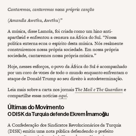
Cantaremos, cantaremos nossa própria canção
(Amandla Awethu, Awethu)”
A música, disse Lamola, foi criada como um hino anti-
apartheid e enfrentou a censura na África do Sul. “Nossa
política externa ecoa o espírito desta música. Nós realmente
construiremos nossa própria sociedade. Em nossa própria
sociedade, cantaremos nossa própria música.”
Hoje, nesses esforços, o povo da África do Sul é acompanhado
por um coro de vozes de todo o mundo enquanto enfrentam o
ataque de Donald Trump ao seu direito à autodeterminação.
Leia mais sobre a carta nos jornais
The Mail e The Guardian
e
compartilhe essas notícias
aqui
.
Últimas do Movimento
O DISK da Turquia defende Ekrem İmamoğlu
A Confederação dos Sindicatos Revolucionários da Turquia
(DISK) emitiu uma nota pública defendendo o prefeito