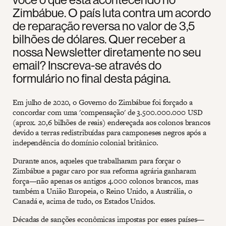
Zimbábue. O país luta contra um acordo
de reparação reversa no valor de 3,5
bilhões de dólares. Quer receber a
nossa Newsletter diretamente no seu
email? Inscreva-se através do
formulário no final desta página.
Em julho de 2020, o Governo do Zimbábue foi forçado a
concordar com uma 'compensação' de 3.500.000.000 USD
(aprox. 20,6 bilhões de reais) endereçada aos colonos brancos
devido a terras redistribuídas para camponeses negros após a
independência do domínio colonial britânico.
Durante anos, aqueles que trabalharam para forçar o
Zimbábue a pagar caro por sua reforma agrária ganharam
força—não apenas os antigos 4.000 colonos brancos, mas
também a União Europeia, o Reino Unido, a Austrália, o
Canadá e, acima de tudo, os Estados Unidos.
Décadas de sanções econômicas impostas por esses países—