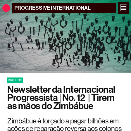
PROGRESSIVE
INTERNATIONAL
BRIEFING
Newsletter da Internacional
Progressista | No. 12 | Tirem
as mãos do Zimbábue
Zimbábue é forçado a pagar bilhões em
ações de reparação reversa aos colonos