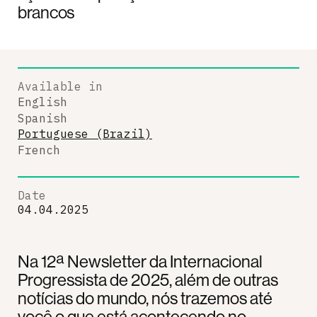
brancos
Available in
English
Spanish
Portuguese (Brazil)
French
Date
04.04.2025
Na 12ª Newsletter da Internacional
Progressista de 2025, além de outras
notícias do mundo, nós trazemos até
você o que está acontecendo no