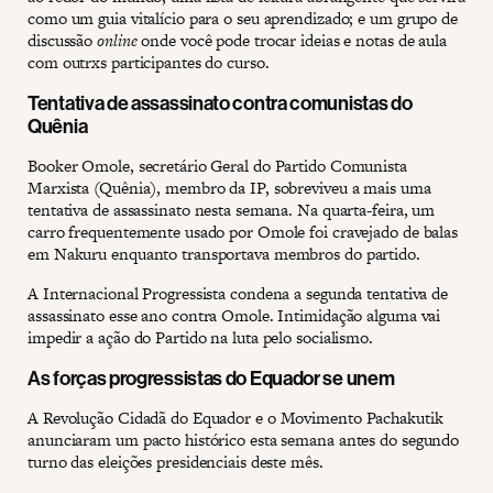
como um guia vitalício para o seu aprendizado; e um grupo de
discussão
online
onde você pode trocar ideias e notas de aula
com outrxs participantes do curso.
Tentativa de assassinato contra comunistas do
Quênia
Booker Omole, secretário Geral do Partido Comunista
Marxista (Quênia), membro da IP, sobreviveu a mais uma
tentativa de assassinato nesta semana. Na quarta-feira, um
carro frequentemente usado por Omole foi cravejado de balas
em Nakuru enquanto transportava membros do partido.
A Internacional Progressista condena a segunda tentativa de
assassinato esse ano contra Omole. Intimidação alguma vai
impedir a ação do Partido na luta pelo socialismo.
As forças progressistas do Equador se unem
A Revolução Cidadã do Equador e o Movimento Pachakutik
anunciaram um pacto histórico esta semana antes do segundo
turno das eleições presidenciais deste mês.