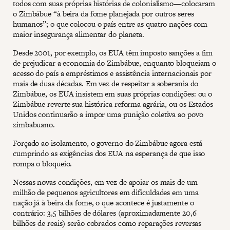
todos com suas próprias histórias de colonialismo—colocaram
o Zimbábue “à beira da fome planejada por outros seres
humanos”; o que colocou o país entre as quatro nações com
maior insegurança alimentar do planeta.
Desde 2001, por exemplo, os EUA têm imposto sanções a fim
de prejudicar a economia do Zimbábue, enquanto bloqueiam o
acesso do país a empréstimos e assistência internacionais por
mais de duas décadas. Em vez de respeitar a soberania do
Zimbábue, os EUA insistem em suas próprias condições: ou o
Zimbábue reverte sua histórica reforma agrária, ou os Estados
Unidos continuarão a impor uma punição coletiva ao povo
zimbabuano.
Forçado ao isolamento, o governo do Zimbábue agora está
cumprindo as exigências dos EUA na esperança de que isso
rompa o bloqueio.
Nessas novas condições, em vez de apoiar os mais de um
milhão de pequenos agricultores em dificuldades em uma
nação já à beira da fome, o que acontece é justamente o
contrário: 3,5 bilhões de dólares (aproximadamente 20,6
bilhões de reais) serão cobrados como reparações reversas