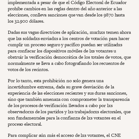
implementada a pesar de que el Código Electoral de Ecuador
prohíbe cambios en las reglas dentro del año anterior a las
elecciones, conlleva sanciones que van desde los 9870 hasta
los 32.900 dólares.
Dadas sus vagas directrices de aplicación, muchxs temen ahora
que lxs soldadxs enviadxs a los centros de votación para hacer
cumplir un proceso seguro y pacífico puedan ser utilizadxs
para confiscar los dispositivos móviles de lxs votantes u
obstruir la verificación democrática de los totales de votos, que
normalmente se lleva a cabo fotografiando los recuentos de
votos de los recintos.
Por lo tanto, esta prohibición no solo genera una
incertidumbre extrema, dada su grave desviación de la
experiencia de las elecciones recientes y sus duras sanciones,
sino que también amenaza con comprometer la transparencia
de los procesos de verificación llevados a cabo por lxs
observadorxs de los partidos y lxs trabajadorxs electorales, que
son fundamentales para la confianza de lxs votantes en el
proceso electoral.
Para complicar aún más el acceso de lxs votantes, el CNE