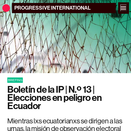
PROGRESSIVE
INTERNATIONAL
BRIEFING
Boletín de la IP | N.º 13 |
Elecciones en peligro en
Ecuador
Mientras lxs ecuatorianxs se dirigen a las
urnas, la misión de observación electoral