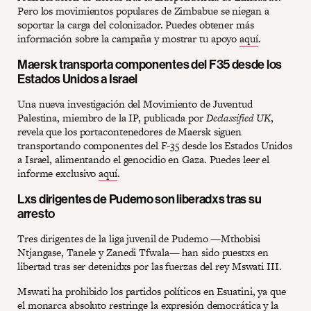
Pero los movimientos populares de Zimbabue se niegan a
soportar la carga del colonizador. Puedes obtener más
información sobre la campaña y mostrar tu apoyo
aquí
.
Maersk transporta componentes del F35 desde los
Estados Unidos a Israel
Una nueva investigación del Movimiento de Juventud
Palestina, miembro de la IP, publicada por
Declassified UK
,
revela que los portacontenedores de Maersk siguen
transportando componentes del F-35 desde los Estados Unidos
a Israel, alimentando el genocidio en Gaza. Puedes leer el
informe exclusivo
aquí
.
Lxs dirigentes de Pudemo son liberadxs tras su
arresto
Tres dirigentes de la liga juvenil de Pudemo —Mthobisi
Ntjangase, Tanele y Zanedi Tfwala— han sido puestxs en
libertad tras ser detenidxs por las fuerzas del rey Mswati III.
Mswati ha prohibido los partidos políticos en Esuatini, ya que
el monarca absoluto restringe la expresión democrática y la