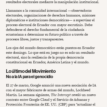
resultados electorales mediante la manipulación institucional.
Llamamos a la comunidad internacional —observadorxs
electorales, organizaciones de derechos humanos, misiones
diplomáticas e instituciones democráticas— a supervisar el
proceso electoral de Ecuador con mayor escrutinio. Debe
defenderse el derecho fundamental de la ciudadanía
ecuatoriana a determinar su futuro político a través de
procesos libres, justos y transparentes.
Los ojos del mundo democrático están puestos en Ecuador
este domingo. Lo que está en juego no es solo un resultado
electoral, sino la resiliencia de la propia democracia
constitucional en Ecuador, América Latina y el mundo.
Lo último del Movimiento
No a la IA para el genocidio
El 27 de marzo, Google anunció una nueva asociación de IA
con el mayor fabricante de armas del mundo, Lockheed
Martin. La semana siguiente,
The Intercept
reveló un nuevo
contrato entre Google Cloud y el Servicio de Aduanas y
Protección Fronteriza de EE. UU. (CBP) para "actualizar el