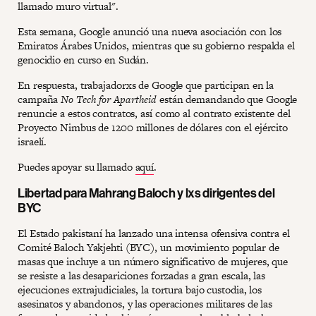
llamado muro virtual".
Esta semana, Google anunció una nueva asociación con los
Emiratos Árabes Unidos, mientras que su gobierno respalda el
genocidio en curso en Sudán.
En respuesta, trabajadorxs de Google que participan en la
campaña
No Tech for Apartheid
están demandando que Google
renuncie a estos contratos, así como al contrato existente del
Proyecto Nimbus de 1200 millones de dólares con el ejército
israelí.
Puedes apoyar su llamado
aquí
.
Libertad para Mahrang Baloch y lxs dirigentes del
BYC
El Estado pakistaní ha lanzado una intensa ofensiva contra el
Comité Baloch Yakjehti (BYC), un movimiento popular de
masas que incluye a un número significativo de mujeres, que
se resiste a las desapariciones forzadas a gran escala, las
ejecuciones extrajudiciales, la tortura bajo custodia, los
asesinatos y abandonos, y las operaciones militares de las