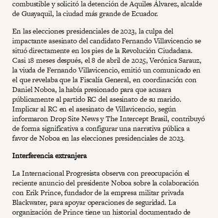
combustible y solicitó la detención de Aquiles Álvarez, alcalde
de Guayaquil, la ciudad más grande de Ecuador.
En las elecciones presidenciales de 2023, la culpa del
impactante asesinato del candidato Fernando Villavicencio se
situó directamente en los pies de la Revolución Ciudadana.
Casi 18 meses después, el 8 de abril de 2025, Verónica Sarauz,
la viuda de Fernando Villavicencio, emitió un comunicado en
el que revelaba que la Fiscalía General, en coordinación con
Daniel Noboa, la había presionado para que acusara
públicamente al partido RC del asesinato de su marido.
Implicar al RC en el asesinato de Villavicencio, según
informaron Drop Site News y The Intercept Brasil, contribuyó
de forma significativa a configurar una narrativa pública a
favor de Noboa en las elecciones presidenciales de 2023.
Interferencia extranjera
La Internacional Progresista observa con preocupación el
reciente anuncio del presidente Noboa sobre la colaboración
con Erik Prince, fundador de la empresa militar privada
Blackwater, para apoyar operaciones de seguridad. La
organización de Prince tiene un historial documentado de