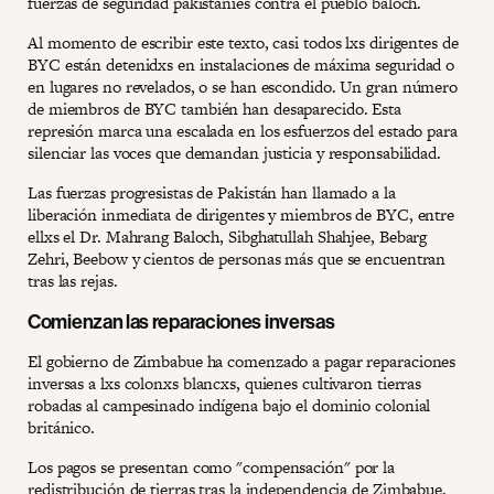
fuerzas de seguridad pakistaníes contra el pueblo baloch.
Al momento de escribir este texto, casi todos lxs dirigentes de
BYC están detenidxs en instalaciones de máxima seguridad o
en lugares no revelados, o se han escondido. Un gran número
de miembros de BYC también han desaparecido. Esta
represión marca una escalada en los esfuerzos del estado para
silenciar las voces que demandan justicia y responsabilidad.
Las fuerzas progresistas de Pakistán han llamado a la
liberación inmediata de dirigentes y miembros de BYC, entre
ellxs el Dr. Mahrang Baloch, Sibghatullah Shahjee, Bebarg
Zehri, Beebow y cientos de personas más que se encuentran
tras las rejas.
Comienzan las reparaciones inversas
El gobierno de Zimbabue ha comenzado a pagar reparaciones
inversas a lxs colonxs blancxs, quienes cultivaron tierras
robadas al campesinado indígena bajo el dominio colonial
británico.
Los pagos se presentan como "compensación" por la
redistribución de tierras tras la independencia de Zimbabue.