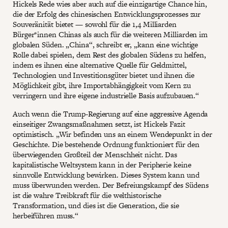
Hickels Rede wies aber auch auf die einzigartige Chance hin,
die der Erfolg des chinesischen Entwicklungsprozesses zur
Souveränität bietet — sowohl für die 1,4 Milliarden
Bürger*innen Chinas als auch für die weiteren Milliarden im
globalen Süden. „China“, schreibt er, „kann eine wichtige
Rolle dabei spielen, dem Rest des globalen Südens zu helfen,
indem es ihnen eine alternative Quelle für Geldmittel,
Technologien und Investitionsgüter bietet und ihnen die
Möglichkeit gibt, ihre Importabhängigkeit vom Kern zu
verringern und ihre eigene industrielle Basis aufzubauen.“
Auch wenn die Trump-Regierung auf eine aggressive Agenda
einseitiger Zwangsmaßnahmen setzt, ist Hickels Fazit
optimistisch. „Wir befinden uns an einem Wendepunkt in der
Geschichte. Die bestehende Ordnung funktioniert für den
überwiegenden Großteil der Menschheit nicht. Das
kapitalistische Weltsystem kann in der Peripherie keine
sinnvolle Entwicklung bewirken. Dieses System kann und
muss überwunden werden. Der Befreiungskampf des Südens
ist die wahre Treibkraft für die welthistorische
Transformation, und dies ist die Generation, die sie
herbeiführen muss.“