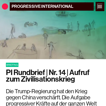
PROGRESSIVE
INTERNATIONAL
BRIEFING
PI Rundbrief | Nr. 14 | Aufruf
zum Zivilisationskrieg
Die Trump-Regierung hat den Krieg
gegen China verschärft. Die Aufgabe
progressiver Kräfte auf der ganzen Welt