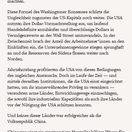
machten.
Diese Formel des Washingtoner Konsenses schürte die
Ungleichheit zugunsten des US-Kapitals noch weiter. Die USA
nutzten ihre Dollar-Vormachtstellung aus, um laufend
Handelsdefizite anzuhäufen und überschüssige Dollars in
Vermögenswerte an der Wall Street umzuwandeln. In der
Zwischenzeit brach der Anteil der Arbeitnehmer*innen an den
Einkünften ein, die Unternehmensgewinne stiegen sprunghaft
an und die Ressourcen des Südens flossen weiter nach
Norden.
Jahrzehntelang profitierten die USA von diesen Bedingungen
des ungleichen Austauschs. Doch im Laufe der Zeit — und
mittels derselben Institutionen, die die USA einst eingerichtet
hatten, um ihr immerwährendes Privileg zu verankern —
versuchten arme Länder, Entwicklungswege einzuschlagen,
die sowohl ihre industriellen Kapazitäten als auch ihre Länder
vor der Nötigung der USA schützen konnten.
Und keines dieser Länder war erfolgreicher als die
Volksrepublik China.
China war einst ein zweitrangiger Hersteller billiger Waren für