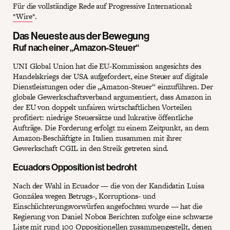
Für die vollständige Rede auf Progressive International:
*Wire
*.
Das Neueste aus der Bewegung
Ruf nach einer „Amazon-Steuer“
UNI Global Union hat die EU-Kommission angesichts des
Handelskriegs der USA aufgefordert, eine Steuer auf digitale
Dienstleistungen oder die „Amazon-Steuer“ einzuführen. Der
globale Gewerkschaftsverband argumentiert, dass Amazon in
der EU von doppelt unfairen wirtschaftlichen Vorteilen
profitiert: niedrige Steuersätze und lukrative öffentliche
Aufträge. Die Forderung erfolgt zu einem Zeitpunkt, an dem
Amazon-Beschäftigte in Italien zusammen mit ihrer
Gewerkschaft CGIL in den Streik getreten sind.
Ecuadors Opposition ist bedroht
Nach der Wahl in Ecuador — die von der Kandidatin Luisa
Gonzálea wegen Betrugs-, Korruptions- und
Einschüchterungsvorwürfen angefochten wurde — hat die
Regierung von Daniel Noboa Berichten zufolge eine schwarze
Liste mit rund 100 Oppositionellen zusammengestellt, denen