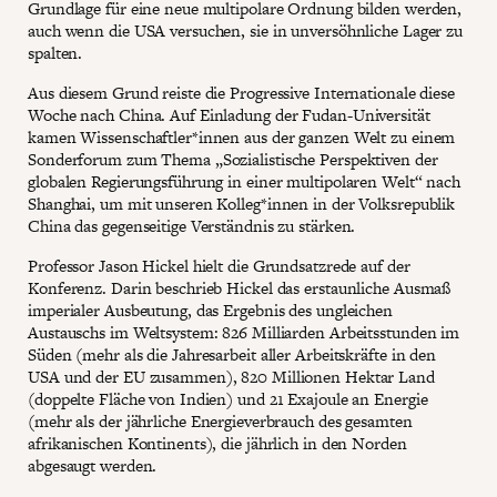
Grundlage für eine neue multipolare Ordnung bilden werden,
auch wenn die USA versuchen, sie in unversöhnliche Lager zu
spalten.
Aus diesem Grund reiste die Progressive Internationale diese
Woche nach China. Auf Einladung der Fudan-Universität
kamen Wissenschaftler*innen aus der ganzen Welt zu einem
Sonderforum zum Thema „Sozialistische Perspektiven der
globalen Regierungsführung in einer multipolaren Welt“ nach
Shanghai, um mit unseren Kolleg*innen in der Volksrepublik
China das gegenseitige Verständnis zu stärken.
Professor Jason Hickel hielt die Grundsatzrede auf der
Konferenz. Darin beschrieb Hickel das erstaunliche Ausmaß
imperialer Ausbeutung, das Ergebnis des ungleichen
Austauschs im Weltsystem: 826 Milliarden Arbeitsstunden im
Süden (mehr als die Jahresarbeit aller Arbeitskräfte in den
USA und der EU zusammen), 820 Millionen Hektar Land
(doppelte Fläche von Indien) und 21 Exajoule an Energie
(mehr als der jährliche Energieverbrauch des gesamten
afrikanischen Kontinents), die jährlich in den Norden
abgesaugt werden.