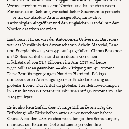
Verbraucher*innen aus dem Norden und hat seitdem rasch
Fortschritte in Richtung wirtschaftlicher Souveränität gemacht
— es hat die absolute Armut ausgerottet, innovative
Technologien eingeführt und den ungleichen Handel mit dem
Norden drastisch reduziert.
Laut Jason Hickel von der Autonomen Universität Barcelona
war das Verhältnis des Austauschs von Arbeit, Material, Land
und Energie bis 2015 von 34:1 auf 4:1 gefallen. Chinas Bestände
an US-Staatsanleihen sind unterdessen von einem
Höchststand von $1,3 Billionen im Jahr 2013 auf heute
$770 Milliarden gesunken — ein Rückgang um 40 Prozent.
Diese Bemühungen gingen Hand in Hand mit Pekings
umfassenderen Anstrengungen zur Entdollarisierung auf
globaler Ebene: Der Anteil an globalen Handelsabwicklungen
in Yuan ist von 0 Prozent im Jahr 2010 auf 50 Prozent im Jahr
2024 gestiegen.
Es ist also kein Zufall, dass Trumps Zolltarife am „Tag der
Befreiung“ alle Zielscheiben außer einer verschont haben:
China. Aber den USA reichen nicht länger ihre Bemühungen,
chinesischen Exporten Zölle aufzuerlegen oder ihre