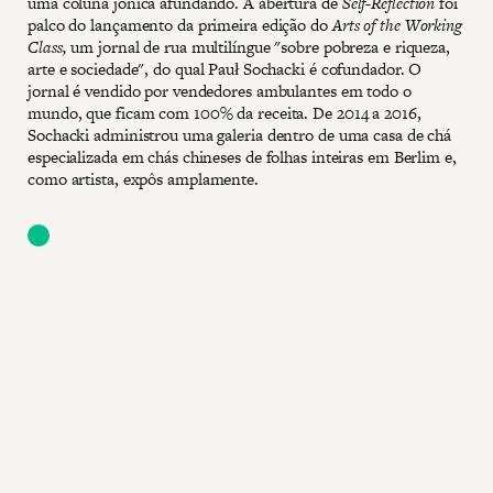
uma coluna jônica afundando. A abertura de
Self-Reflection
foi
palco do lançamento da primeira edição do
Arts of the Working
Class,
um jornal de rua multilíngue "sobre pobreza e riqueza,
arte e sociedade", do qual Pauł Sochacki é cofundador. O
jornal é vendido por vendedores ambulantes em todo o
mundo, que ficam com 100% da receita. De 2014 a 2016,
Sochacki administrou uma galeria dentro de uma casa de chá
especializada em chás chineses de folhas inteiras em Berlim e,
como artista, expôs amplamente.