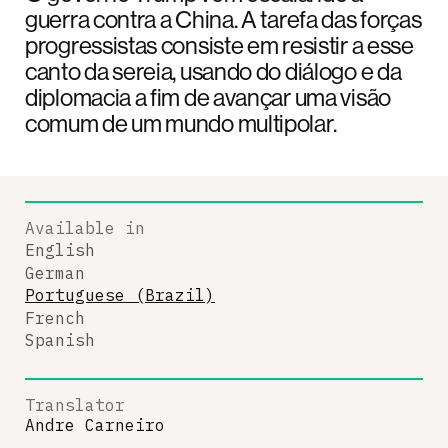
guerra contra a China. A tarefa das forças
progressistas consiste em resistir a esse
canto da sereia, usando do diálogo e da
diplomacia a fim de avançar uma visão
comum de um mundo multipolar.
Available in
English
German
Portuguese (Brazil)
French
Spanish
Translator
Andre Carneiro