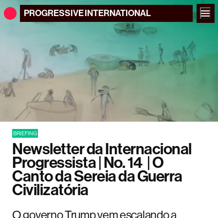
PROGRESSIVE
INTERNATIONAL
BRIEFING
Newsletter da Internacional
Progressista | No. 14 | O
Canto da Sereia da Guerra
Civilizatória
O governo Trump vem escalando a