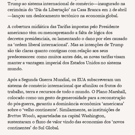
Trump ao sistema internacional de comércio—inaugurado na
cerimônia do ‘Dia da Libertação’ na Casa Branca em 2 de abril
—lançou um deslocamento tectônico na economia global.
A cobertura midiática das Tarifas impostas pelo Presidente
americano têm ou menosprezando a falta de lógica dos
decretos presidenciais, ou lamentando o dano por eles causado
na ‘ordem liberal internacional’. Mas as intenções de Trump
são tão claras quanto contíguas com relação aos seus
predecessores: como muitos antes dele, as novas tarifas visam
manter a vantagem imperial dos Estados Unidos no sistema
mundo.
Após a Segunda Guerra Mundial, os EUA subscreveram um
sistema de comércio internacional que afunilou os frutos do
trabalho, terra e recursos de todo o mundo. O Plano Marshall,
colocado como um gesto de generosidade para a reconstrução
do pós-guerra, garantiu a dominância econômica ‘americana’
sobre o ‘velho continente’. Similarmente, as instituições de
Bretton Woods
, aquarteladas na capital Washington,
sustentaram o fluxo de valor vindo das economias dos ‘novos
continentes’ do Sul Global.