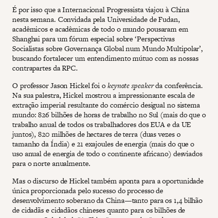
É por isso que a Internacional Progressista viajou à China
nesta semana. Convidada pela Universidade de Fudan,
acadêmicos e acadêmicas de todo o mundo pousaram em
Shanghai para um fórum especial sobre ‘Perspectivas
Socialistas sobre Governança Global num Mundo Multipolar’,
buscando fortalecer um entendimento mútuo com as nossas
contrapartes da RPC.
O professor Jason Hickel foi o
keynote speaker
da conferência.
Na sua palestra, Hickel mostrou a impressionante escala de
extração imperial resultante do comércio desigual no sistema
mundo: 826 bilhões de horas de trabalho no Sul (mais do que o
trabalho anual de todos os trabalhadores dos EUA e da UE
juntos), 820 milhões de hectares de terra (duas vezes o
tamanho da Índia) e 21 exajoules de energia (mais do que o
uso anual de energia de todo o continente africano) desviados
para o norte anualmente.
Mas o discurso de Hickel também aponta para a oportunidade
única proporcionada pelo sucesso do processo de
desenvolvimento soberano da China—tanto para os 1,4 bilhão
de cidadãs e cidadãos chineses quanto para os bilhões de