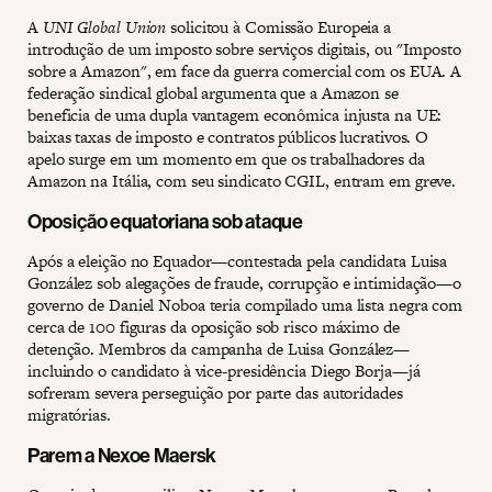
A
UNI Global Union
solicitou à Comissão Europeia a
introdução de um imposto sobre serviços digitais, ou "Imposto
sobre a Amazon", em face da guerra comercial com os EUA. A
federação sindical global argumenta que a Amazon se
beneficia de uma dupla vantagem econômica injusta na UE:
baixas taxas de imposto e contratos públicos lucrativos. O
apelo surge em um momento em que os trabalhadores da
Amazon na Itália, com seu sindicato CGIL, entram em greve.
Oposição equatoriana sob ataque
Após a eleição no Equador—contestada pela candidata Luisa
González sob alegações de fraude, corrupção e intimidação—o
governo de Daniel Noboa teria compilado uma lista negra com
cerca de 100 figuras da oposição sob risco máximo de
detenção. Membros da campanha de Luisa González—
incluindo o candidato à vice-presidência Diego Borja—já
sofreram severa perseguição por parte das autoridades
migratórias.
Parem a Nexoe Maersk