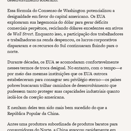
Essa fórmula do Consenso de Washington potencializou a
desigualdade em favor do capital americano. Os EUA
exploraram sua hegemonia do dólar para gerar déficits
comerciais perpétuos, reciclando dólares excedentes em ativos
de
Wall Street
. Enquanto isso, a participação dos trabalhadores
e trabalhadoras na renda despencou, os lucros corporativos
dispararam e os recursos do Sul continuaram fluindo para o
norte.
Durante décadas, os EUA se acomodaram confortavelmente
nesses termos de troca desigual. No entanto, com o tempo—e
por meio das mesmas instituições que os EUA outrora
estabeleceram para consagrar seu privilégio eterno—os países
pobres buscaram trilhar caminhos de desenvolvimento que
pudessem tanto proteger suas capacidades industriais quanto
isolá-los da coerção americana.
E nenhum deles tem sido mais bem sucedido do que a
República Popular da China.
Antes uma produtora subordinada de produtos baratos para
consumidores do Norte, a China avançou rapidamente em