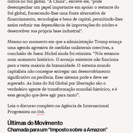
outros no Sul global. "A China", escreve ele, "pode ​​
desempenhar um papel importante em apoiar o restante do
Sul global, fornecendo-lhes uma fonte alternativa de
financiamento, tecnologias e bens de capital, permitindo-lhes
assim reduzir sua dependência de importações do núcleo e
desenvolver sua própria base industrial".
Mesmo no momento em que a administração Trump avança
uma agenda agressiva de medidas unilaterais coercivas, a
conclusão de Jason Hickel ainda foi otimista. “Nós estamos
num momento histórico. O arranjo existente não funciona
para a vasta maioria da humanidade. O sistema mundo
capitalista não consegue entregar um desenvolvimento
significativo na periferia. Esse sistema pode e deve ser
superado. As lutas do Sul Global por libertação são o
verdadeiro agente de transformação mundial-histórico, e é
essa geração que deve agir para tanto”.
Leia o discurso completo na Agência da Internacional
Progressista no
link
.
Últimas do Movimento
Chamada para um “Imposto sobre a Amazon”