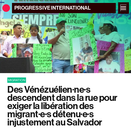
PROGRESSIVE
INTERNATIONAL
MIGRATION
Des Vénézuélien·ne·s
descendent dans la rue pour
exiger la libération des
migrant·e·s détenu·e·s
injustement au Salvador