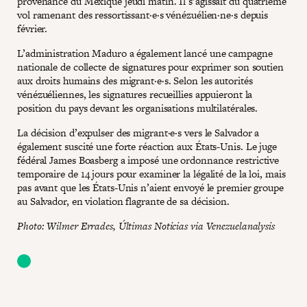
provenance du Mexique jeudi matin. Il s’agissait du quatrième
vol ramenant des ressortissant·e·s vénézuélien·ne·s depuis
février.
L’administration Maduro a également lancé une campagne
nationale de collecte de signatures pour exprimer son soutien
aux droits humains des migrant·e·s. Selon les autorités
vénézuéliennes, les signatures recueillies appuieront la
position du pays devant les organisations multilatérales.
La décision d’expulser des migrant·e·s vers le Salvador a
également suscité une forte réaction aux États-Unis. Le juge
fédéral James Boasberg a imposé une ordonnance restrictive
temporaire de 14 jours pour examiner la légalité de la loi, mais
pas avant que les États-Unis n’aient envoyé le premier groupe
au Salvador, en violation flagrante de sa décision.
Photo: Wilmer Errades, Últimas Noticias via Venezuelanalysis