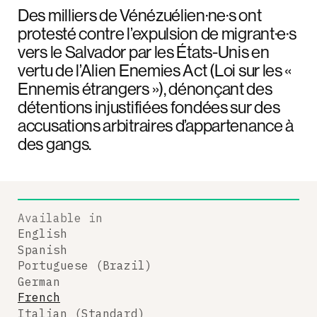
Des milliers de Vénézuélien·ne·s ont
protesté contre l’expulsion de migrant·e·s
vers le Salvador par les États-Unis en
vertu de l’Alien Enemies Act (Loi sur les «
Ennemis étrangers »), dénonçant des
détentions injustifiées fondées sur des
accusations arbitraires d’appartenance à
des gangs.
Available in
English
Spanish
Portuguese (Brazil)
German
French
Italian (Standard)