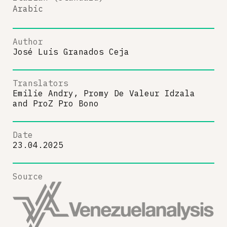
Arabic
Author
José Luis Granados Ceja
Translators
Emilie Andry, Promy De Valeur Idzala
and
ProZ Pro Bono
Date
23.04.2025
Source