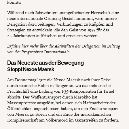
könnte.
Während nach Jahrzehnten unangefochtener Herrschaft eine
neue internationale Ordnung Gestalt annimmt, wird unsere
Delegation dazu beitragen, Verbindungen zu knüpfen und
Strategien zu entwickeln, die den Geist von 1955 für das
21. Jahrhundert auffrischen und erneuern werden.
Erfahre
hier
mehr über die Aktivitäten der Delegation im Beitrag
von der Progressiven Internationale.
Das Neueste aus der Bewegung
Stoppt Nexoe Maersk
Am Donnerstag legte die Nexoe Maersk nach ihrer Reise
durch spanische Häfen in Tanger an, wo das militärische
Frachtschiff eine Ladung von F35-Komponenten für Israel
abholte. Der Waffentransport durch Marokko hat
Massenproteste ausgelöst, bei denen sich Hafenarbeiter der
Öffentlichkeit angeschlossen haben, um den Frachttransport
von Maersk zu stören und ein Ende der marokkanischen
Komplizenschaft am Völkermord im Gazastreifen zu fordern.