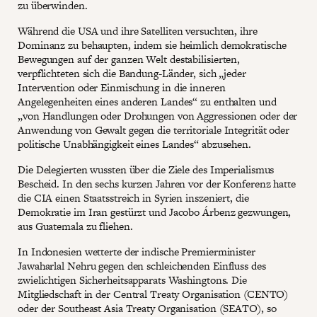
zu überwinden.
Während die USA und ihre Satelliten versuchten, ihre
Dominanz zu behaupten, indem sie heimlich demokratische
Bewegungen auf der ganzen Welt destabilisierten,
verpflichteten sich die Bandung-Länder, sich „jeder
Intervention oder Einmischung in die inneren
Angelegenheiten eines anderen Landes“ zu enthalten und
„von Handlungen oder Drohungen von Aggressionen oder der
Anwendung von Gewalt gegen die territoriale Integrität oder
politische Unabhängigkeit eines Landes“ abzusehen.
Die Delegierten wussten über die Ziele des Imperialismus
Bescheid. In den sechs kurzen Jahren vor der Konferenz hatte
die CIA einen Staatsstreich in Syrien inszeniert, die
Demokratie im Iran gestürzt und Jacobo Árbenz gezwungen,
aus Guatemala zu fliehen.
In Indonesien wetterte der indische Premierminister
Jawaharlal Nehru gegen den schleichenden Einfluss des
zwielichtigen Sicherheitsapparats Washingtons. Die
Mitgliedschaft in der Central Treaty Organisation (CENTO)
oder der Southeast Asia Treaty Organisation (SEATO), so