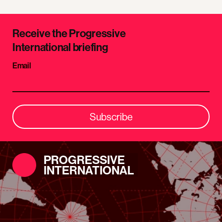
Receive the Progressive
International briefing
Email
Subscribe
PROGRESSIVE
INTERNATIONAL