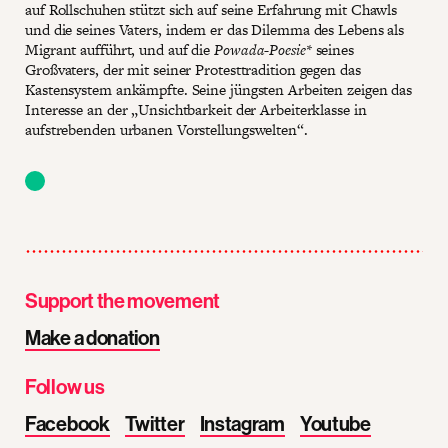
auf Rollschuhen stützt sich auf seine Erfahrung mit Chawls
und die seines Vaters, indem er das Dilemma des Lebens als
Migrant aufführt, und auf die
Powada-
Poesie
*
seines
Großvaters, der mit seiner Protesttradition gegen das
Kastensystem ankämpfte. Seine jüngsten Arbeiten zeigen das
Interesse an der „Unsichtbarkeit der Arbeiterklasse in
aufstrebenden urbanen Vorstellungswelten“.
Support the movement
Make a donation
Follow us
Facebook
Twitter
Instagram
Youtube