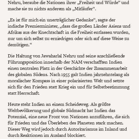
Nehru, beraube die Nationen ihrer „Freiheit und Würde“ und
mache sie zu nichts anderem als „Mitläufer“.
„Es ist für mich ein unerträglicher Gedanke“, sagte der
indische Premierminister, „dass die großen Länder Asiens und
Afrikas aus der Knechtschaft in die Freiheit entlassen wurden,
nur um sich selbst zu erniedrigen oder sich auf diese Weise zu
demütigen.“
Die Haltung von Jawaharlal Nehru und seine anschließende
Führungsposition innerhalb der NAM verschafften Indien
einen zentralen Platz in der Geschichte der Zusammenarbeit
des globalen Südens. Nach 1955 galt Indien jahrzehntelang als
moralischer Kompass in einer polarisierten Welt und setzte
sich für den Frieden statt Krieg ein und für Selbstbestimmung
statt Herrschaft.
Heute steht Indien an einem Scheideweg. Als größte
Weltbevölkerung und globale Südmacht hat Indien das
Potenzial, eine neue Front von Nationen anzuführen, die sich
für Frieden und das Überleben des Planeten stark machen.
Dieser Weg wird jedoch durch Autoritarismus im Inland und
durch Reaktionen im Ausland blockiert.