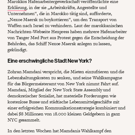
Marokkos Hafenarbeitergewerkschaft veröffentlichte eine
Erklärung
, in der sie „Arbeitskräfte, Angestellte und
Unternehmen“, die in Marokko tätig sind, aufforderte,
„Nexoe Maersk zu boykottieren“, um den Transport von
Waffen nach Israel zu verhindern. Laut der marokkanischen
Nachrichten-Webseite Hexpress haben mehrere Hafenarbeiter
von Tanger Med Port aus Protest gegen die Entscheidung der
Behörden, das Schiff Nexoe Maersk anlegen zu lassen,
gekündigt.
Eine erschwingliche Stadt New York?
Zohran Mamdani verspricht, die Mieten einzufrieren und die
Lebenshaltungskosten zu senken, und seine Wahlkampagne
für das Bürgermeisteramt von New York nimmt Fahrt auf.
Mamdani, Mitglied der New York State Assembly und
demokratischer Sozialist, hat materielle Forderungen wie
kostenlose Busse und städtische Lebensmittelgeschäfte mit
einer erfolgreichen Kommunikationsstrategie kombiniert und
dabei $8 Millionen von 18.000 kleinen Geldgebern in ganz
NYC gesammelt.
In den letzten Wochen hat Mamdanis Wahlkampf den