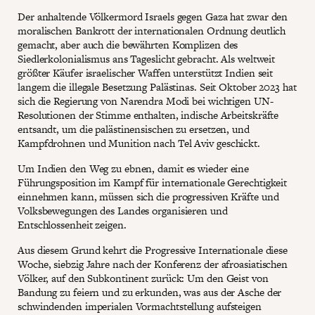
Der anhaltende Völkermord Israels gegen Gaza hat zwar den
moralischen Bankrott der internationalen Ordnung deutlich
gemacht, aber auch die bewährten Komplizen des
Siedlerkolonialismus ans Tageslicht gebracht. Als weltweit
größter Käufer israelischer Waffen unterstützt Indien seit
langem die illegale Besetzung Palästinas. Seit Oktober 2023 hat
sich die Regierung von Narendra Modi bei wichtigen UN-
Resolutionen der Stimme enthalten, indische Arbeitskräfte
entsandt, um die palästinensischen zu ersetzen, und
Kampfdrohnen und Munition nach Tel Aviv geschickt.
Um Indien den Weg zu ebnen, damit es wieder eine
Führungsposition im Kampf für internationale Gerechtigkeit
einnehmen kann, müssen sich die progressiven Kräfte und
Volksbewegungen des Landes organisieren und
Entschlossenheit zeigen.
Aus diesem Grund kehrt die Progressive Internationale diese
Woche, siebzig Jahre nach der Konferenz der afroasiatischen
Völker, auf den Subkontinent zurück: Um den Geist von
Bandung zu feiern und zu erkunden, was aus der Asche der
schwindenden imperialen Vormachtstellung aufsteigen