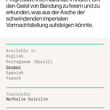
den Geist von Bandung zu feiern und zu
erkunden, was aus der Asche der
schwindenden imperialen
Vormachtstellung aufsteigen könnte.
Available in
English
Portuguese (Brazil)
German
Spanish
French
Translator
Nathalie Guizilin