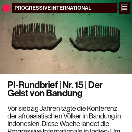
PROGRESSIVE
INTERNATIONAL
PI-Rundbrief | Nr. 15 | Der
Geist von Bandung
Vor siebzig Jahren tagte die Konferenz
der afroasiatischen Völker in Bandung in
Indonesien. Diese Woche landet die
Progressive Internationale in Indien: Um