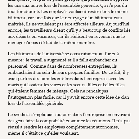
les uns aux autres lors de l'assemblée générale. Ça n’a pas du
tout fonctionné. Les employés voulaient rester dans le même
bâtiment, car une fois que le nettoyage d'un bâtiment était
maîtrisé, ils ne voulaient pas être affectés ailleurs. Aujourd’hui
encore, les travailleurs disent qu’il y a beaucoup de conflits liés
aux départs en vacances, car ils réalisent en revenant que le
ménage n'a pas été fait de la même manière.
Les bâtiments de l'université se construisaient au fur et à
mesure ; le travail a augmenté et il a fallu embaucher du
personnel. Comme dans de nombreuses entreprises, ils
embauchaient au sein de leurs propres familles. De ce fait, il y
avait parfois des familles entières dans l’entreprise, avec les
maris qui lavaient les vitres et les sœurs, filles et belles-filles
qui étaient femmes de ménage. Cela ne rendait pas
l’autogestion plus facile, car il y avait encore cette idée de clan
lors de l’assemblée générale.
Le syndicat s'impliquait toujours dans l’entreprise en envoyant
des gens faire la comptabilité et animer les réunions. Il n’a pas
réussi à rendre les employées complètement autonomes,
même si c’était ce qu’elles voulaient.