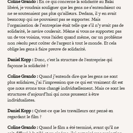
Coline Grando :
En ce qui concerne la solidarité au Balai
libéré, je voudrais souligner que les gens ne s’entendaient ou
ne se soutenaient pas plus qu'ailleurs. Dedans, il y en avait
beaucoup qui ne pouvaient pas se supporter. Mais
l’organisation de l’entreprise était telle que s’il n’y avait pas de
solidarité, le navire coulerait. Même si vous ne supportez pas
un de vos voisins, vous l'aidez quand même, car un problème
non résolu peut coûter de l'argent à tout le monde. Et cela
oblige les gens à faire preuve de solidarité.
Daniel Kopp :
Donc, c'est la structure de l'entreprise qui
façonne la solidarité ?
Coline Grando :
Quand j’entends dire que les gens ne sont
plus solidaires, j’ai l’impression que ce qui est vraiment dit est
que nous avons tous changé individuellement. Mais ce sont les
structures d’aujourd’hui qui nous poussent à être
individualistes.
Daniel Kopp :
Qu'est-ce que les travailleurs ont pensé en
regardant le film ?
Coline Grando :
Quand le film a été terminé, avant qu’il ne