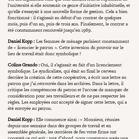
l'université si elle soutenait ce genre d'initiative inhabituelle, et
qu'elle s'essayait à une nouvelle forme de gestion. Cela a bien
fonctionné : il s'agissait au début d’un contrat de quelques
mois, puis d’un an, puis de trois ans. Finalement, le contrat a
été constamment renouvelé jusqu’en 1989.
Daniel Kopp :
Les femmes de ménage parlaient constamment
de « licencier le patron ». Cette inversion du pouvoir sur le
lieu de travail était donc symbolique ?
Coline Grando :
Oui, il s’agissait en fait d’un licenciement
symbolique. Le syndicaliste, qui était au final le cerveau
derrière la création de cette coopérative, a écrit une lettre au
patron que j’ai retrouvée dans les archives. Dans la lettre, il
critique les compétences du patron et l'accuse de manquer de
considération pour ses travailleurs et de ne pas respecter les
règles. Les employées ont accepté de signer cette lettre, qui a
été envoyée au patron.
Daniel Kopp :
Elle commence ainsi : « Monsieur, réunies
depuis une semaine dans des groupes de travail et en
assemblée générale, les ouvrières de feu votre firme ont
constaté ce qui suit : tout d’abord, nous constatons après une