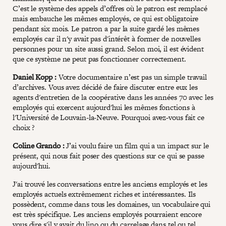
C’est le système des appels d’offres où le patron est remplacé
mais embauche les mêmes employés, ce qui est obligatoire
pendant six mois. Le patron a par la suite gardé les mêmes
employés car il n'y avait pas d'intérêt à former de nouvelles
personnes pour un site aussi grand. Selon moi, il est évident
que ce système ne peut pas fonctionner correctement.
Daniel Kopp :
Votre documentaire n’est pas un simple travail
d’archives. Vous avez décidé de faire discuter entre eux les
agents d'entretien de la coopérative dans les années 70 avec les
employés qui exercent aujourd'hui les mêmes fonctions à
l'Université de Louvain-la-Neuve. Pourquoi avez-vous fait ce
choix ?
Coline Grando :
J’ai voulu faire un film qui a un impact sur le
présent, qui nous fait poser des questions sur ce qui se passe
aujourd'hui.
J'ai trouvé les conversations entre les anciens employés et les
employés actuels extrêmement riches et intéressantes. Ils
possèdent, comme dans tous les domaines, un vocabulaire qui
est très spécifique. Les anciens employés pourraient encore
vous dire s'il y avait du lino ou du carrelage dans tel ou tel