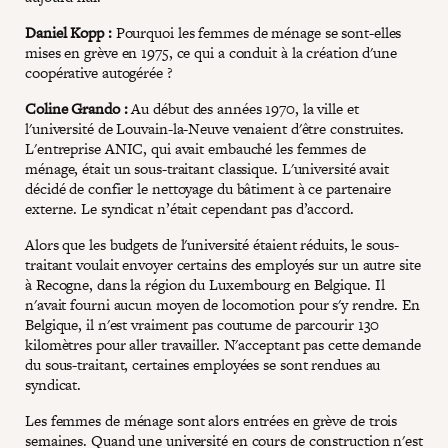
Daniel Kopp :
Pourquoi les femmes de ménage se sont-elles
mises en grève en 1975, ce qui a conduit à la création d'une
coopérative autogérée ?
Coline Grando :
Au début des années 1970, la ville et
l'université de Louvain-la-Neuve venaient d'être construites.
L'entreprise ANIC, qui avait embauché les femmes de
ménage, était un sous-traitant classique. L'université avait
décidé de confier le nettoyage du bâtiment à ce partenaire
externe. Le syndicat n’était cependant pas d’accord.
Alors que les budgets de l'université étaient réduits, le sous-
traitant voulait envoyer certains des employés sur un autre site
à Recogne, dans la région du Luxembourg en Belgique. Il
n'avait fourni aucun moyen de locomotion pour s'y rendre. En
Belgique, il n'est vraiment pas coutume de parcourir 130
kilomètres pour aller travailler. N'acceptant pas cette demande
du sous-traitant, certaines employées se sont rendues au
syndicat.
Les femmes de ménage sont alors entrées en grève de trois
semaines. Quand une université en cours de construction n'est