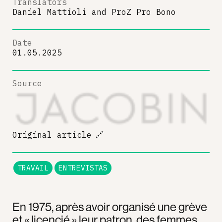
Translators
Daniel Mattioli
and
ProZ Pro Bono
Date
01.05.2025
Source
Original article
🔗
TRAVAIL
ENTREVISTAS
En 1975, après avoir organisé une grève
et « licencié » leur patron, des femmes