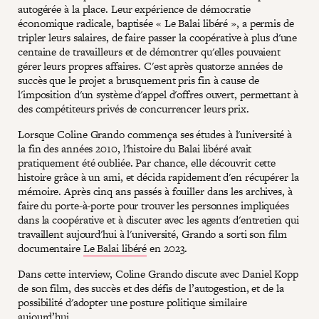
autogérée à la place. Leur expérience de démocratie
économique radicale, baptisée « Le Balai libéré », a permis de
tripler leurs salaires, de faire passer la coopérative à plus d'une
centaine de travailleurs et de démontrer qu'elles pouvaient
gérer leurs propres affaires. C'est après quatorze années de
succès que le projet a brusquement pris fin à cause de
l'imposition d'un système d'appel d'offres ouvert, permettant à
des compétiteurs privés de concurrencer leurs prix.
Lorsque Coline Grando commença ses études à l'université à
la fin des années 2010, l'histoire du Balai libéré avait
pratiquement été oubliée. Par chance, elle découvrit cette
histoire grâce à un ami, et décida rapidement d'en récupérer la
mémoire. Après cinq ans passés à fouiller dans les archives, à
faire du porte-à-porte pour trouver les personnes impliquées
dans la coopérative et à discuter avec les agents d'entretien qui
travaillent aujourd'hui à l'université, Grando a sorti son film
documentaire
Le Balai libéré
en 2023.
Dans cette interview, Coline Grando discute avec Daniel Kopp
de son film, des succès et des défis de l’autogestion, et de la
possibilité d'adopter une posture politique similaire
aujourd’hui.