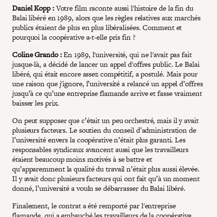
Daniel Kopp :
Votre film raconte aussi l'histoire de la fin du
Balai libéré en 1989, alors que les règles relatives aux marchés
publics étaient de plus en plus libéralisées. Comment et
pourquoi la coopérative a-t-elle pris fin ?
Coline Grando :
En 1989, l'université, qui ne l'avait pas fait
jusque-là, a décidé de lancer un appel d'offres public. Le Balai
libéré, qui était encore assez compétitif, a postulé. Mais pour
une raison que j'ignore, l’université a relancé un appel d’offres
jusqu’à ce qu’une entreprise flamande arrive et fasse vraiment
baisser les prix.
On peut supposer que c’était un peu orchestré, mais il y avait
plusieurs facteurs. Le soutien du conseil d’administration de
l’université envers la coopérative n’était plus garanti. Les
responsables syndicaux avancent aussi que les travailleurs
étaient beaucoup moins motivés à se battre et
qu’apparemment la qualité du travail n’était plus aussi élevée.
Il y avait donc plusieurs facteurs qui ont fait qu’à un moment
donné, l’université a voulu se débarrasser du Balai libéré.
Finalement, le contrat a été remporté par l'entreprise
flamande, qui a embauché les travailleurs de la coopérative.