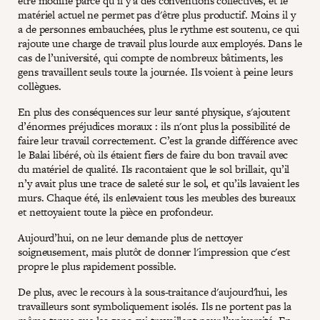
être modifié parce qu’il y a des conventions collectives, et le
matériel actuel ne permet pas d'être plus productif. Moins il y
a de personnes embauchées, plus le rythme est soutenu, ce qui
rajoute une charge de travail plus lourde aux employés. Dans le
cas de l’université, qui compte de nombreux bâtiments, les
gens travaillent seuls toute la journée. Ils voient à peine leurs
collègues.
En plus des conséquences sur leur santé physique, s'ajoutent
d’énormes préjudices moraux : ils n'ont plus la possibilité de
faire leur travail correctement. C’est la grande différence avec
le Balai libéré, où ils étaient fiers de faire du bon travail avec
du matériel de qualité. Ils racontaient que le sol brillait, qu’il
n’y avait plus une trace de saleté sur le sol, et qu’ils lavaient les
murs. Chaque été, ils enlevaient tous les meubles des bureaux
et nettoyaient toute la pièce en profondeur.
Aujourd’hui, on ne leur demande plus de nettoyer
soigneusement, mais plutôt de donner l'impression que c'est
propre le plus rapidement possible.
De plus, avec le recours à la sous-traitance d'aujourd'hui, les
travailleurs sont symboliquement isolés. Ils ne portent pas la