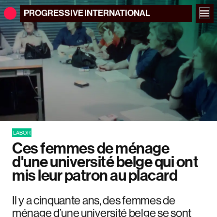
PROGRESSIVE
INTERNATIONAL
LABOR
Ces femmes de ménage
d'une université belge qui ont
mis leur patron au placard
Il y a cinquante ans, des femmes de
ménage d’une université belge se sont