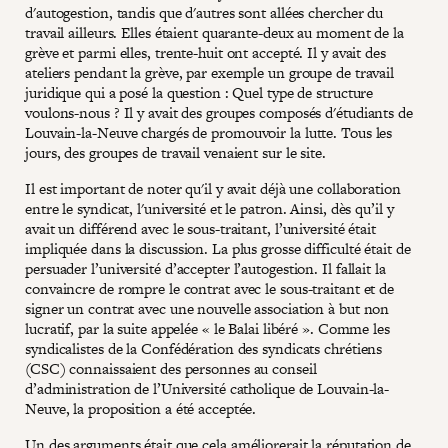
d'autogestion, tandis que d'autres sont allées chercher du
travail ailleurs. Elles étaient quarante-deux au moment de la
grève et parmi elles, trente-huit ont accepté. Il y avait des
ateliers pendant la grève, par exemple un groupe de travail
juridique qui a posé la question : Quel type de structure
voulons-nous ? Il y avait des groupes composés d'étudiants de
Louvain-la-Neuve chargés de promouvoir la lutte. Tous les
jours, des groupes de travail venaient sur le site.
Il est important de noter qu'il y avait déjà une collaboration
entre le syndicat, l'université et le patron. Ainsi, dès qu’il y
avait un différend avec le sous-traitant, l’université était
impliquée dans la discussion. La plus grosse difficulté était de
persuader l’université d’accepter l’autogestion. Il fallait la
convaincre de rompre le contrat avec le sous-traitant et de
signer un contrat avec une nouvelle association à but non
lucratif, par la suite appelée « le Balai libéré ». Comme les
syndicalistes de la Confédération des syndicats chrétiens
(CSC) connaissaient des personnes au conseil
d’administration de l’Université catholique de Louvain-la-
Neuve, la proposition a été acceptée.
Un des arguments était que cela améliorerait la réputation de