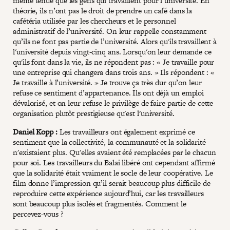
même tenue que les gens qui travaillent pour l’université. En
théorie, ils n’ont pas le droit de prendre un café dans la
cafétéria utilisée par les chercheurs et le personnel
administratif de l’université. On leur rappelle constamment
qu’ils ne font pas partie de l’université. Alors qu'ils travaillent à
l'université depuis vingt-cinq ans. Lorsqu'on leur demande ce
qu'ils font dans la vie, ils ne répondent pas : « Je travaille pour
une entreprise qui changera dans trois ans. » Ils répondent : «
Je travaille à l’université. » Je trouve ça très dur qu’on leur
refuse ce sentiment d’appartenance. Ils ont déjà un emploi
dévalorisé, et on leur refuse le privilège de faire partie de cette
organisation plutôt prestigieuse qu'est l'université.
Daniel Kopp :
Les travailleurs ont également exprimé ce
sentiment que la collectivité, la communauté et la solidarité
n'existaient plus. Qu'elles avaient été remplacées par le chacun
pour soi. Les travailleurs du Balai libéré ont cependant affirmé
que la solidarité était vraiment le socle de leur coopérative. Le
film donne l’impression qu’il serait beaucoup plus difficile de
reproduire cette expérience aujourd’hui, car les travailleurs
sont beaucoup plus isolés et fragmentés. Comment le
percevez-vous ?