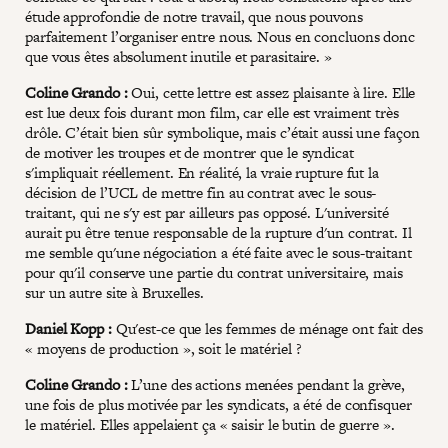
étude approfondie de notre travail, que nous pouvons
parfaitement l’organiser entre nous. Nous en concluons donc
que vous êtes absolument inutile et parasitaire. »
Coline Grando :
Oui, cette lettre est assez plaisante à lire. Elle
est lue deux fois durant mon film, car elle est vraiment très
drôle. C’était bien sûr symbolique, mais c’était aussi une façon
de motiver les troupes et de montrer que le syndicat
s'impliquait réellement. En réalité, la vraie rupture fut la
décision de l’UCL de mettre fin au contrat avec le sous-
traitant, qui ne s'y est par ailleurs pas opposé. L'université
aurait pu être tenue responsable de la rupture d'un contrat. Il
me semble qu'une négociation a été faite avec le sous-traitant
pour qu'il conserve une partie du contrat universitaire, mais
sur un autre site à Bruxelles.
Daniel Kopp :
Qu'est-ce que les femmes de ménage ont fait des
« moyens de production », soit le matériel ?
Coline Grando :
L’une des actions menées pendant la grève,
une fois de plus motivée par les syndicats, a été de confisquer
le matériel. Elles appelaient ça « saisir le butin de guerre ».