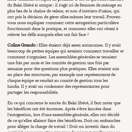
du Balai libéré si unique : il s'agit ici de femmes de ménage au
plus bas de la chaîne de valeur, et non d'ouvriers d'usine, qui
ont pris la décision de gérer elles-mêmes leur travail. Pouvez-
vous nous expliquer comment cette autogestion particulière
fonctionnait dans la pratique, et comment elles ont réussi à
relever les défis auxquels elles ont fait face ?
Coline Grando :
Elles étaient déjà assez autonomes. Il y avait
beaucoup de petites équipes qui savaient comment travailler et
comment s'organiser. Les assemblées générales se tenaient
une fois par mois et les comités de gestion une fois par
semaine pour des questions plus pratiques. Elles avaient mis
en place des structures, par exemple une représentante de
chaque équipe se rendait au comité de gestion tous les
lundis. Il y avait un roulement des représentantes pour
partager les responsabilités.
En ce qui concerne le succès du Balai libéré, il faut noter que
les bénéfices ont été énormes. Après s'être lancées dans
l'autogestion, lors d'une assemblée générale, elles ont décidé
de ce qu'elles allaient faire des bénéfices. Doit-on embaucher
pour alléger la charge de travail ? Doit-on investir dans du