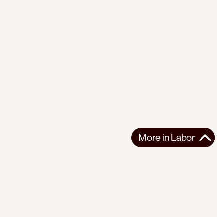
More in
Labor
More in
Labor