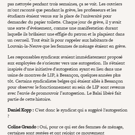
pas nettoyée pendant trois semaines, ça se voit. Les ouvriers
m'ont raconté que pendant la grève, les professeurs et les
étudiants étaient venus sur la place de l'université pour
demander du papier toilette. Chaque jour de grève, il y avait
une sorte d’événement, comme une manifestation durant
laquelle ils brûlaient une effigie du patron et la plaçaient dans
un cercueil. Tout était là pour rappeler aux habitants de
Louvain-la-Neuve que les femmes de ménage étaient en grève.
Les responsables syndicaux avaient immédiatement proposé
aux employées de s'orienter vers une autogestion. Ils s'étaient
inspirés d'une initiative d'autogestion ayant eu lieu dans une
usine de montres de LIP, à Besançon, quelques années plus
tôt. Certains syndicalistes belges qui étaient allés à Besançon
pour observer le fonctionnement au sein de LIP sont revenus
avec l’envie de promouvoir l’autogestion. Le Balai libéré fait
partie de cette histoire.
Daniel Kopp :
C'est donc le syndicat qui a suggéré l'autogestion
?
Coline Grando :
Oui, pour ce qui est des femmes de ménage,
certaines sont restées et ont rejoint ce mouvement