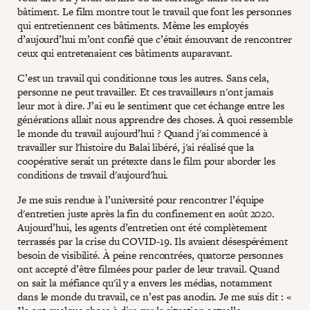
bâtiment. Le film montre tout le travail que font les personnes
qui entretiennent ces bâtiments. Même les employés
d’aujourd’hui m’ont confié que c’était émouvant de rencontrer
ceux qui entretenaient ces bâtiments auparavant.
C’est un travail qui conditionne tous les autres. Sans cela,
personne ne peut travailler. Et ces travailleurs n'ont jamais
leur mot à dire. J’ai eu le sentiment que cet échange entre les
générations allait nous apprendre des choses. À quoi ressemble
le monde du travail aujourd’hui ? Quand j'ai commencé à
travailler sur l'histoire du Balai libéré, j'ai réalisé que la
coopérative serait un prétexte dans le film pour aborder les
conditions de travail d'aujourd'hui.
Je me suis rendue à l’université pour rencontrer l’équipe
d'entretien juste après la fin du confinement en août 2020.
Aujourd’hui, les agents d’entretien ont été complètement
terrassés par la crise du COVID-19. Ils avaient désespérément
besoin de visibilité. À peine rencontrées, quatorze personnes
ont accepté d’être filmées pour parler de leur travail. Quand
on sait la méfiance qu'il y a envers les médias, notamment
dans le monde du travail, ce n’est pas anodin. Je me suis dit : «