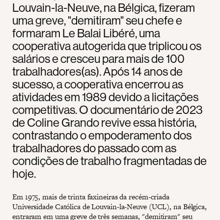
Louvain-la-Neuve, na Bélgica, fizeram
uma greve, "demitiram" seu chefe e
formaram Le Balai Libéré, uma
cooperativa autogerida que triplicou os
salários e cresceu para mais de 100
trabalhadores(as). Após 14 anos de
sucesso, a cooperativa encerrou as
atividades em 1989 devido a licitações
competitivas. O documentário de 2023
de Coline Grando revive essa história,
contrastando o empoderamento dos
trabalhadores do passado com as
condições de trabalho fragmentadas de
hoje.
Em 1975, mais de trinta faxineiras da recém-criada
Universidade Católica de Louvain-la-Neuve (UCL), na Bélgica,
entraram em uma greve de três semanas, "demitiram" seu