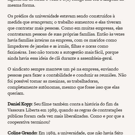
mesma forma.
Os prédios da universidade estavam sendo construídos à
medida que avançavam; o trabalho aumentou e elas tiveram
que contratar mais pessoas. Como em muitas empresas, elas
contrataram pessoas de suas próprias famílias. Então às vezes
havia famílias inteiras na empresa, com os maridos como
limpadores de janelas e as irmãs, filhas e noras como
faxineiras. Isso não tornou a autogestão mais fácil, porque
ainda havia essa ideia de clã durante a assembleia-geral.
O sindicato sempre manteve um pé na empresa, enviando
pessoas para fazer a contabilidade e conduzir as reuniões. Não
foi possível tornar as meninas, as trabalhadoras,
completamente autônomas, mesmo que fosse isso que elas
queriam.
Daniel Kopp:
Seu filme também conta a história do fim da
Vassoura Liberta em 1989, quando as regras de contratações
públicas foram cada vez mais liberalizadas. Como e por que a
cooperativa terminou?
Coline Grando:
Em 1989, a universidade, que não havia feito