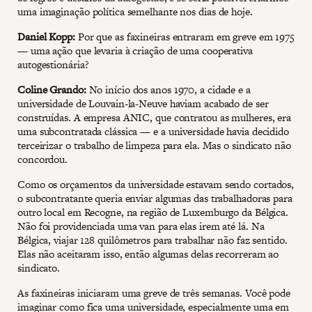
uma imaginação política semelhante nos dias de hoje.
Daniel Kopp:
Por que as faxineiras entraram em greve em 1975
— uma ação que levaria à criação de uma cooperativa
autogestionária?
Coline Grando:
No início dos anos 1970, a cidade e a
universidade de Louvain-la-Neuve haviam acabado de ser
construídas. A empresa ANIC, que contratou as mulheres, era
uma subcontratada clássica — e a universidade havia decidido
terceirizar o trabalho de limpeza para ela. Mas o sindicato não
concordou.
Como os orçamentos da universidade estavam sendo cortados,
o subcontratante queria enviar algumas das trabalhadoras para
outro local em Recogne, na região de Luxemburgo da Bélgica.
Não foi providenciada uma van para elas irem até lá. Na
Bélgica, viajar 128 quilômetros para trabalhar não faz sentido.
Elas não aceitaram isso, então algumas delas recorreram ao
sindicato.
As faxineiras iniciaram uma greve de três semanas. Você pode
imaginar como fica uma universidade, especialmente uma em