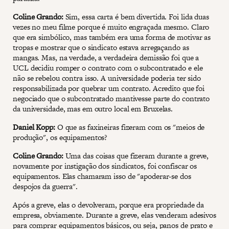
Coline Grando:
Sim, essa carta é bem divertida. Foi lida duas
vezes no meu filme porque é muito engraçada mesmo. Claro
que era simbólico, mas também era uma forma de motivar as
tropas e mostrar que o sindicato estava arregaçando as
mangas. Mas, na verdade, a verdadeira demissão foi que a
UCL decidiu romper o contrato com o subcontratado e ele
não se rebelou contra isso. A universidade poderia ter sido
responsabilizada por quebrar um contrato. Acredito que foi
negociado que o subcontratado mantivesse parte do contrato
da universidade, mas em outro local em Bruxelas.
Daniel Kopp:
O que as faxineiras fizeram com os "meios de
produção", os equipamentos?
Coline Grando:
Uma das coisas que fizeram durante a greve,
novamente por instigação dos sindicatos, foi confiscar os
equipamentos. Elas chamaram isso de "apoderar-se dos
despojos da guerra".
Após a greve, elas o devolveram, porque era propriedade da
empresa, obviamente. Durante a greve, elas venderam adesivos
para comprar equipamentos básicos, ou seja, panos de prato e