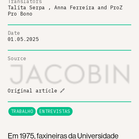
Translators
Talita Serpa , Anna Ferreira
and
ProZ
Pro Bono
Date
01.05.2025
Source
Original article
🔗
TRABALHO
ENTREVISTAS
Em 1975, faxineiras da Universidade