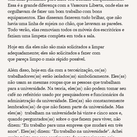
Essa é a grande diferença com a Vassoura Liberta, onde elas se
orgulhavam de fazer um bom trabalho com bons
equipamentos. Elas disseram fazerem tudo brilhar, que não
havia uma linha de sujeira no chão, que lavavam as paredes.
Todo verão, elas removiam todos os móveis dos escritórios e
faziam uma limpeza completa em toda a sala.
Hoje em dia eles não são mais solicitados a limpar
adequadamente; eles são solicitados a fazer com
que pareça limpo o mais rápido possível.
Além disso, hoje em dia com a terceirização, os(as)
trabalhadores(as) estão isolados(as) simbolicamente. Eles(as)
não usam as mesmas roupas que as pessoas que trabalham
para a universidade. Na teoria, eles(as) não podem tomar seu
café no refeitório usado por pesquisadores e funcionários da
administração da universidade. Eles(as) são constantemente
lembrados(as) de que não fazem parte da universidade. Mas
eles(as) trabalham na universidade há vinte e cinco anos e,
quando perguntados(as) sobre o que fazem para viver, não
dizem: "Eu trabalho para uma empresa que mudará em três
anos". Eles(as) dizem: "Eu trabalho na universidade". Achei