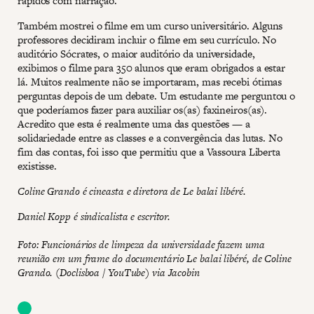
rápidos com narração.
Também mostrei o filme em um curso universitário. Alguns
professores decidiram incluir o filme em seu currículo. No
auditório Sócrates, o maior auditório da universidade,
exibimos o filme para 350 alunos que eram obrigados a estar
lá. Muitos realmente não se importaram, mas recebi ótimas
perguntas depois de um debate. Um estudante me perguntou o
que poderíamos fazer para auxiliar os(as) faxineiros(as).
Acredito que esta é realmente uma das questões — a
solidariedade entre as classes e a convergência das lutas. No
fim das contas, foi isso que permitiu que a Vassoura Liberta
existisse.
Coline Grando é cineasta e diretora de Le balai libéré.
Daniel Kopp é sindicalista e escritor.
Foto: Funcionários de limpeza da universidade fazem uma
reunião em um frame do documentário Le balai libéré, de Coline
Grando. (Doclisboa / YouTube) via Jacobin