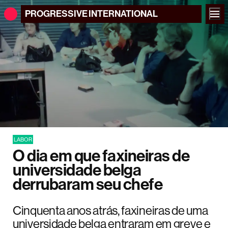
PROGRESSIVE
INTERNATIONAL
LABOR
O dia em que faxineiras de
universidade belga
derrubaram seu chefe
Cinquenta anos atrás, faxineiras de uma
universidade belga entraram em greve e