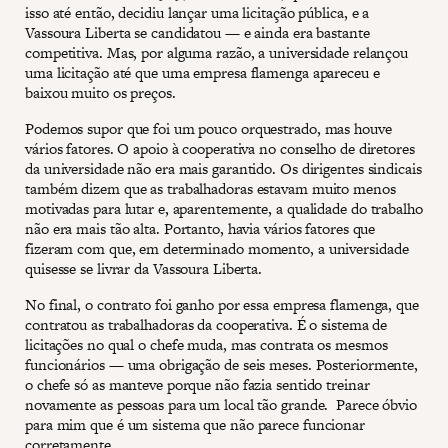
isso até então, decidiu lançar uma licitação pública, e a
Vassoura Liberta se candidatou — e ainda era bastante
competitiva. Mas, por alguma razão, a universidade relançou
uma licitação até que uma empresa flamenga apareceu e
baixou muito os preços.
Podemos supor que foi um pouco orquestrado, mas houve
vários fatores. O apoio à cooperativa no conselho de diretores
da universidade não era mais garantido. Os dirigentes sindicais
também dizem que as trabalhadoras estavam muito menos
motivadas para lutar e, aparentemente, a qualidade do trabalho
não era mais tão alta. Portanto, havia vários fatores que
fizeram com que, em determinado momento, a universidade
quisesse se livrar da Vassoura Liberta.
No final, o contrato foi ganho por essa empresa flamenga, que
contratou as trabalhadoras da cooperativa. É o sistema de
licitações no qual o chefe muda, mas contrata os mesmos
funcionários — uma obrigação de seis meses. Posteriormente,
o chefe só as manteve porque não fazia sentido treinar
novamente as pessoas para um local tão grande. Parece óbvio
para mim que é um sistema que não parece funcionar
corretamente.