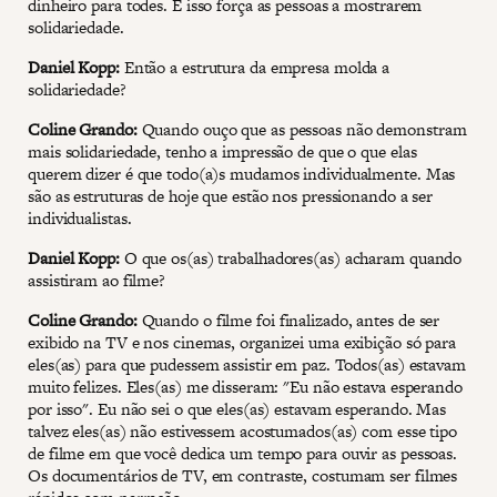
dinheiro para todes. E isso força as pessoas a mostrarem
solidariedade.
Daniel Kopp:
Então a estrutura da empresa molda a
solidariedade?
Coline Grando:
Quando ouço que as pessoas não demonstram
mais solidariedade, tenho a impressão de que o que elas
querem dizer é que todo(a)s mudamos individualmente. Mas
são as estruturas de hoje que estão nos pressionando a ser
individualistas.
Daniel Kopp:
O que os(as) trabalhadores(as) acharam quando
assistiram ao filme?
Coline Grando:
Quando o filme foi finalizado, antes de ser
exibido na TV e nos cinemas, organizei uma exibição só para
eles(as) para que pudessem assistir em paz. Todos(as) estavam
muito felizes. Eles(as) me disseram: "Eu não estava esperando
por isso". Eu não sei o que eles(as) estavam esperando. Mas
talvez eles(as) não estivessem acostumados(as) com esse tipo
de filme em que você dedica um tempo para ouvir as pessoas.
Os documentários de TV, em contraste, costumam ser filmes