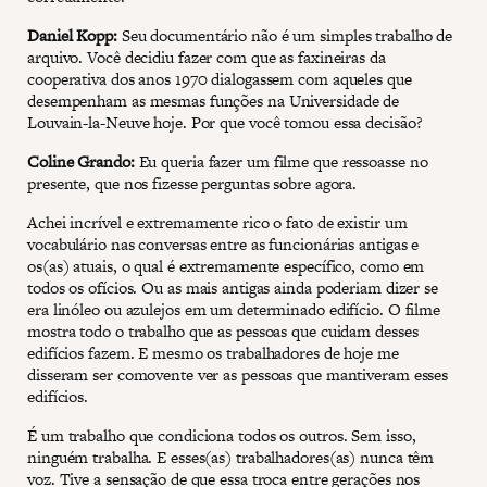
Daniel Kopp:
Seu documentário não é um simples trabalho de
arquivo. Você decidiu fazer com que as faxineiras da
cooperativa dos anos 1970 dialogassem com aqueles que
desempenham as mesmas funções na Universidade de
Louvain-la-Neuve hoje. Por que você tomou essa decisão?
Coline Grando:
Eu queria fazer um filme que ressoasse no
presente, que nos fizesse perguntas sobre agora.
Achei incrível e extremamente rico o fato de existir um
vocabulário nas conversas entre as funcionárias antigas e
os(as) atuais, o qual é extremamente específico, como em
todos os ofícios. Ou as mais antigas ainda poderiam dizer se
era linóleo ou azulejos em um determinado edifício. O filme
mostra todo o trabalho que as pessoas que cuidam desses
edifícios fazem. E mesmo os trabalhadores de hoje me
disseram ser comovente ver as pessoas que mantiveram esses
edifícios.
É um trabalho que condiciona todos os outros. Sem isso,
ninguém trabalha. E esses(as) trabalhadores(as) nunca têm
voz. Tive a sensação de que essa troca entre gerações nos