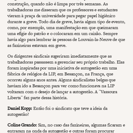
construção, quando não é limpa por três semanas. As
trabalhadoras me disseram que os professores e estudantes
vieram à praça da universidade para pegar papel higiênico
durante a greve. Todo dia de greve, havia algum tipo de evento,
como, por exemplo, uma manifestação em que queimaram
uma efígie do patrão e o colocaram em um caixão. Sempre
havia algo para lembrar às pessoas de Louvain-la-Neuve de que
as faxineiras estavam em greve.
Os dirigentes sindicais sugeriram imediatamente que as
trabalhadoras passassem a gerenciar seu próprio trabalho. Elas
foram inspiradas por uma iniciativa de autogestão em uma
fábrica de relógios da LIP, em Besançon, na França, que
ocorreu alguns anos antes. Alguns sindicalistas belgas que
haviam ido a Besançon para ver como funcionava na LIP
voltaram com o desejo de lançar a autogestão. A ¨Vassoura
Liberta¨ faz parte dessa história.
Daniel Kopp:
Então foi o sindicato que teve a ideia da
autogestão?
Coline Grando:
Sim, no caso das faxineiras, algumas ficaram e
entraram na onda da autogestão e outras foram procurar