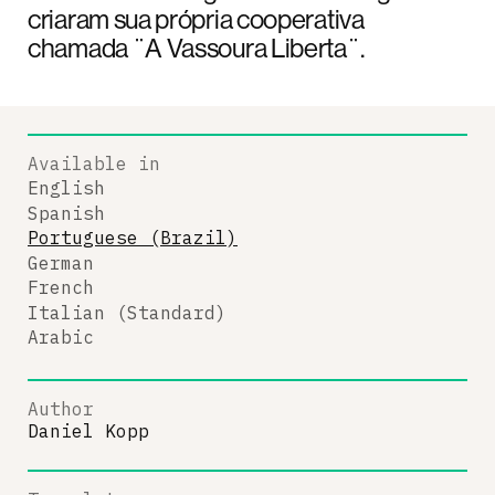
criaram sua própria cooperativa
chamada ¨A Vassoura Liberta¨.
Available in
English
Spanish
Portuguese (Brazil)
German
French
Italian (Standard)
Arabic
Author
Daniel Kopp