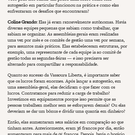
autogestão em particular funcionou na prática e como elas
enfrentaram os desafios que encontraram?
Coline Grando:
Elas já eram razoavelmente autônomas. Havia
diversas equipes pequenas que sabiam como trabalhar, que
sabiam se organizar. As assembleias gerais eram realizadas
uma vez por mês e os comitês de gestão uma vez por semana,
para assuntos mais práticos. Elas estabeleceram estruturas, por
exemplo, uma representante de cada equipe ia ao comitê de
gestão todas as segundas-feiras — e isso precisava ser
alternado para compartilhar a responsabilidade.
Quanto ao sucesso da Vassoura Liberta, é importante saber
que os lucros foram enormes. Após lançar a autogestão, em
uma assembleia-geral, elas decidiram o que fazer com os
lucros. Contratamos para reduzir a carga de trabalho?
Investimos em equipamentos porque isso permite que as
pessoas trabalhem melhor sem se esforçarem demais? Ou elas
deveriam se dar um bônus e dividir uma quantia em dinheiro?
Então, elas aumentaram seus salários em comparação ao que
tinham antes. Anteriormente, eram 36 francos por dia, então
aumentaram para mais de 95 francos. Depois, havia o horário