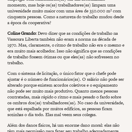
momento, mas hoje os(as) trabalhadores(as) limpam uma
universidade muito maior com uma área de 350.000 m² com
cinquenta pessoas. Como a natureza do trabalho mudou desde
a época da cooperativa?
Coline Grando:
Devo dizer que as condições de trabalho na
Vassoura Liberta também não eram a norma na década de
1970. Mas, claramente, o ritmo de trabalho não era o mesmo e
era muito mais acolhedor. Isso não significa que as condições
de trabalho fossem ótimas ou que eles(as) não sofressem no
trabalho.
Com o sistema de licitação, o único fator que o chefe pode
ajustar é o número de funcionários(as). O salário não pode ser
alterado porque existem acordos coletivos e o equipamento
não pode ser muito mais produtivo. Quanto menos pessoas
contratadas, mais rápido o ritmo e mais pesado o fardo sobre
os ombros dos(as) trabalhadores(as). No caso da universidade,
que está espalhada por muitos edifícios, as pessoas ficam
sozinhas o dia todo. Elas mal veem seus colegas.
Além dos danos físicos, há um enorme dano moral: elas não
têm mais permissão para fazer seu trabalho adequadamente.