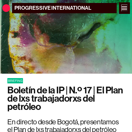
PROGRESSIVE
INTERNATIONAL
BRIEFING
Boletín de la IP | N.º 17 | El Plan
de lxs trabajadorxs del
petróleo
En directo desde Bogotá, presentamos
el Plan de lxs trabajadorxs del petróleo