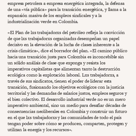
empresa petrolera a empresa energética integrada, la defensa
de una «vía pública» para la transición energética, y llama a la
expansión masiva de los empleos sindicales y a la
industrialización verde en Colombia.
«El Plan de lxs trabajadorxs del petróleo refleja la convicción
de que lxs trabajadorxs organizadxs desempeñan un papel
decisivo en la elevación de la lucha de clases inherente a la
crisis climática», dice el borrador del plan. «El camino público
hacia una transición justa para Colombia es inconcebible sin
un sólido análisis de clase que exponga y resista los
imperativos capitalistas que alimentan tanto la destrucción
ecológica como la explotación laboral. Lxs trabajadorxs, a
través de sus sindicatos, tienen el poder de liderar esta
transición, fusionando los objetivos ecológicos con la justicia
territorial y las demandas de salarios justos, empleos seguros y
el bien colectivo. El desarrollo industrial verde no es un mero
imperativo ambiental, sino un medio para desafiar décadas de
consecuencias neoliberales en Colombia y construir un futuro
en el que lxs trabajadorxs y las comunidades de todo el país
tengan poder sobre cómo se producen, comparten, protegen y
utilizan la energía y los recursos».