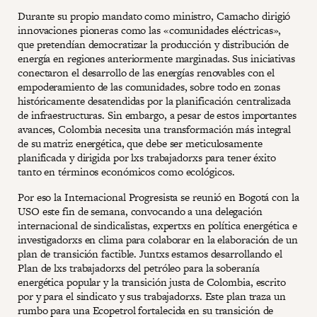
Durante su propio mandato como ministro, Camacho dirigió
innovaciones pioneras como las «comunidades eléctricas»,
que pretendían democratizar la producción y distribución de
energía en regiones anteriormente marginadas. Sus iniciativas
conectaron el desarrollo de las energías renovables con el
empoderamiento de las comunidades, sobre todo en zonas
históricamente desatendidas por la planificación centralizada
de infraestructuras. Sin embargo, a pesar de estos importantes
avances, Colombia necesita una transformación más integral
de su matriz energética, que debe ser meticulosamente
planificada y dirigida por lxs trabajadorxs para tener éxito
tanto en términos económicos como ecológicos.
Por eso la Internacional Progresista se reunió en Bogotá con la
USO este fin de semana, convocando a una delegación
internacional de sindicalistas, expertxs en política energética e
investigadorxs en clima para colaborar en la elaboración de un
plan de transición factible. Juntxs estamos desarrollando el
Plan de lxs trabajadorxs del petróleo para la soberanía
energética popular y la transición justa de Colombia, escrito
por y para el sindicato y sus trabajadorxs. Este plan traza un
rumbo para una Ecopetrol fortalecida en su transición de