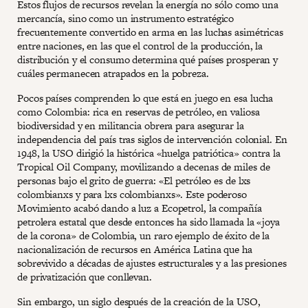
Estos flujos de recursos revelan la energía no sólo como una
mercancía, sino como un instrumento estratégico
frecuentemente convertido en arma en las luchas asimétricas
entre naciones, en las que el control de la producción, la
distribución y el consumo determina qué países prosperan y
cuáles permanecen atrapados en la pobreza.
Pocos países comprenden lo que está en juego en esa lucha
como Colombia: rica en reservas de petróleo, en valiosa
biodiversidad y en militancia obrera para asegurar la
independencia del país tras siglos de intervención colonial. En
1948, la USO dirigió la histórica «huelga patriótica» contra la
Tropical Oil Company, movilizando a decenas de miles de
personas bajo el grito de guerra: «El petróleo es de lxs
colombianxs y para lxs colombianxs». Este poderoso
Movimiento acabó dando a luz a Ecopetrol, la compañía
petrolera estatal que desde entonces ha sido llamada la «joya
de la corona» de Colombia, un raro ejemplo de éxito de la
nacionalización de recursos en América Latina que ha
sobrevivido a décadas de ajustes estructurales y a las presiones
de privatización que conllevan.
Sin embargo, un siglo después de la creación de la USO,