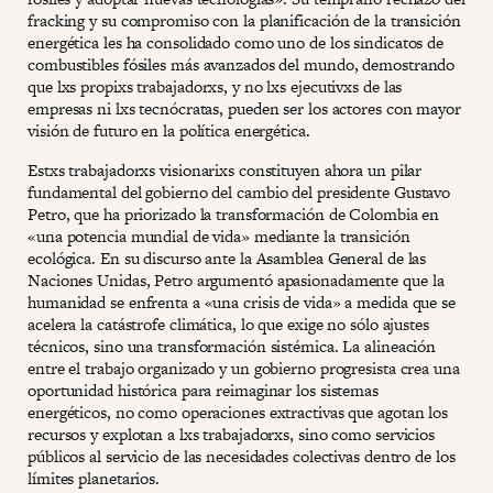
fracking y su compromiso con la planificación de la transición
energética les ha consolidado como uno de los sindicatos de
combustibles fósiles más avanzados del mundo, demostrando
que lxs propixs trabajadorxs, y no lxs ejecutivxs de las
empresas ni lxs tecnócratas, pueden ser los actores con mayor
visión de futuro en la política energética.
Estxs trabajadorxs visionarixs constituyen ahora un pilar
fundamental del gobierno del cambio del presidente Gustavo
Petro, que ha priorizado la transformación de Colombia en
«una potencia mundial de vida» mediante la transición
ecológica. En su discurso ante la Asamblea General de las
Naciones Unidas, Petro argumentó apasionadamente que la
humanidad se enfrenta a «una crisis de vida» a medida que se
acelera la catástrofe climática, lo que exige no sólo ajustes
técnicos, sino una transformación sistémica. La alineación
entre el trabajo organizado y un gobierno progresista crea una
oportunidad histórica para reimaginar los sistemas
energéticos, no como operaciones extractivas que agotan los
recursos y explotan a lxs trabajadorxs, sino como servicios
públicos al servicio de las necesidades colectivas dentro de los
límites planetarios.