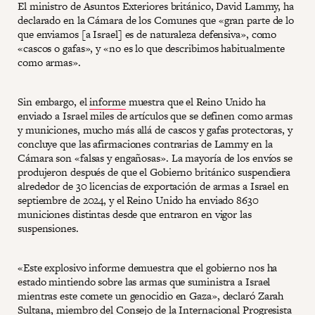
El ministro de Asuntos Exteriores británico, David Lammy, ha
declarado en la Cámara de los Comunes que «gran parte de lo
que enviamos [a Israel] es de naturaleza defensiva», como
«cascos o gafas», y «no es lo que describimos habitualmente
como armas».
Sin embargo, el
informe
muestra que el Reino Unido ha
enviado a Israel miles de artículos que se definen como armas
y municiones, mucho más allá de cascos y gafas protectoras, y
concluye que las afirmaciones contrarias de Lammy en la
Cámara son «falsas y engañosas». La mayoría de los envíos se
produjeron después de que el Gobierno británico suspendiera
alrededor de 30 licencias de exportación de armas a Israel en
septiembre de 2024, y el Reino Unido ha enviado 8630
municiones distintas desde que entraron en vigor las
suspensiones.
«Este explosivo informe demuestra que el gobierno nos ha
estado mintiendo sobre las armas que suministra a Israel
mientras este comete un genocidio en Gaza», declaró Zarah
Sultana, miembro del Consejo de la Internacional Progresista