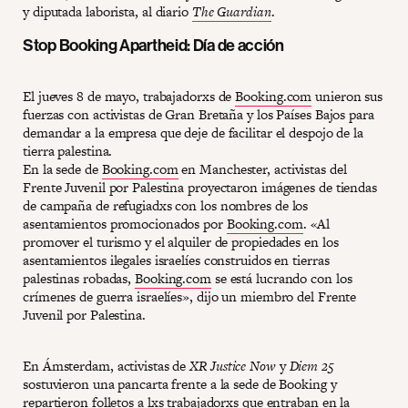
y diputada laborista, al diario
The Guardian
.
Stop Booking Apartheid: Día de acción
El jueves 8 de mayo, trabajadorxs de
Booking.com
unieron sus
fuerzas con activistas de Gran Bretaña y los Países Bajos para
demandar a la empresa que deje de facilitar el despojo de la
tierra palestina.
En la sede de
Booking.com
en Manchester, activistas del
Frente Juvenil por Palestina proyectaron imágenes de tiendas
de campaña de refugiadxs con los nombres de los
asentamientos promocionados por
Booking.com
. «Al
promover el turismo y el alquiler de propiedades en los
asentamientos ilegales israelíes construidos en tierras
palestinas robadas,
Booking.com
se está lucrando con los
crímenes de guerra israelíes», dijo un miembro del Frente
Juvenil por Palestina.
En Ámsterdam, activistas de
XR Justice Now
y
Diem 25
sostuvieron una pancarta frente a la sede de Booking y
repartieron folletos a lxs trabajadorxs que entraban en la