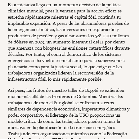
Esta iniciativa llega en un momento decisivo de la política
climática mundial, pues la ventana para la acción eficaz se
estrecha rápidamente mientras el capital fósil continúa su
implacable expansión. A pesar de las abrumadoras pruebas de
la emergencia climática, las inversiones en exploración y
producción de petróleo y gas alcanzaron los 528.000 millones
de dólares en 2023, un aumento interanual del 11 por ciento
que amenaza con bloquear las emisiones catastróficas durante
décadas. Por tanto, el control democrático de los sistemas
energéticos se ha vuelto esencial tanto para la supervivencia
planetaria como para la justicia social, lo que exige que lxs
trabajadorxs organizadxs lideren la reconversión de la
infraestructura fósil lo más rápidamente posible.
Así pues, los frutos de nuestro taller de Bogotá se extienden
mucho más allá de las fronteras de Colombia. Mientras lxs
trabajadorxs de todo el Sur global se enfrentan a retos
similares de dependencia económica, imperativos climáticos y
poder corporativo, el liderazgo de la USO proporciona un
modelo crítico de cómo lxs trabajadorxs pueden tomar la
iniciativa en la planificación de la transición energética.
Trabajando con organizaciones miembro como la Federação