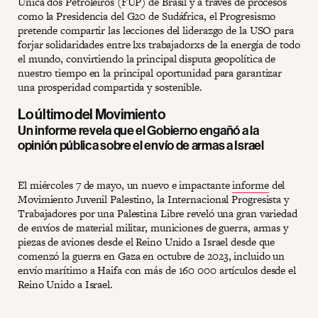
Única dos Petroleiros (FUP) de Brasil y a través de procesos
como la Presidencia del G20 de Sudáfrica, el Progresismo
pretende compartir las lecciones del liderazgo de la USO para
forjar solidaridades entre lxs trabajadorxs de la energía de todo
el mundo, convirtiendo la principal disputa geopolítica de
nuestro tiempo en la principal oportunidad para garantizar
una prosperidad compartida y sostenible.
Lo último del Movimiento
Un informe revela que el Gobierno engañó a la
opinión pública sobre el envío de armas a Israel
El miércoles 7 de mayo, un nuevo e impactante
informe
del
Movimiento Juvenil Palestino, la Internacional Progresista y
Trabajadores por una Palestina Libre reveló una gran variedad
de envíos de material militar, municiones de guerra, armas y
piezas de aviones desde el Reino Unido a Israel desde que
comenzó la guerra en Gaza en octubre de 2023, incluido un
envío marítimo a Haifa con más de 160 000 artículos desde el
Reino Unido a Israel.