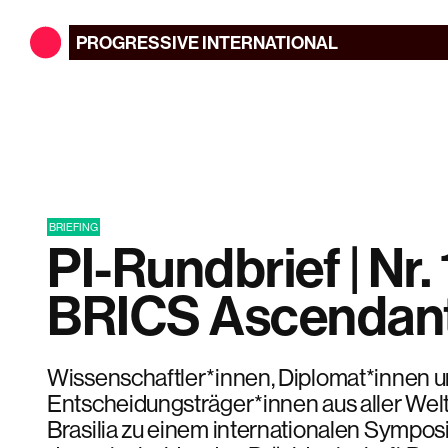
PROGRESSIVE
INTERNATIONAL
BRIEFING
PI-Rundbrief | Nr. 
BRICS Ascendan
Wissenschaftler*innen, Diplomat*innen u
Entscheidungsträger*innen aus aller Welt 
Brasilia zu einem internationalen Sympo