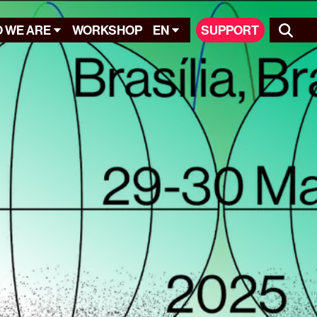
 WE ARE
WORKSHOP
EN
SUPPORT