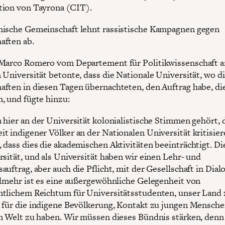
ion von Tayrona (CIT).
ische Gemeinschaft lehnt rassistische Kampagnen gegen
aften ab.
Marco Romero vom Departement für Politikwissenschaft a
 Universität betonte, dass die Nationale Universität, wo d
ften in diesen Tagen übernachteten, den Auftrag habe, di
, und fügte hinzu:
 hier an der Universität kolonialistische Stimmen gehört, d
t indigener Völker an der Nationalen Universität kritisie
 dass dies die akademischen Aktivitäten beeinträchtigt. Die
rsität, und als Universität haben wir einen Lehr- und
uftrag, aber auch die Pflicht, mit der Gesellschaft in Dial
elmehr ist es eine außergewöhnliche Gelegenheit von
tlichem Reichtum für Universitätsstudenten, unser Land 
 für die indigene Bevölkerung, Kontakt zu jungen Mensche
n Welt zu haben. Wir müssen dieses Bündnis stärken, denn