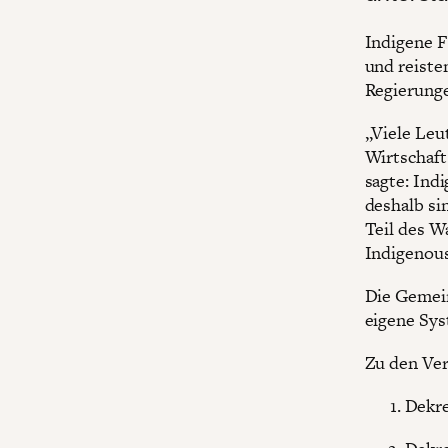
Indigene F
und reiste
Regierunge
„Viele Leut
Wirtschaft
sagte: Ind
deshalb sin
Teil des W
Indigenou
Die Gemein
eigene Sys
Zu den Ve
Dekre