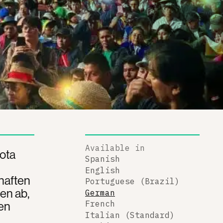
Available in
ota
Spanish
English
haften
Portuguese (Brazil)
en ab,
German
en
French
Italian (Standard)