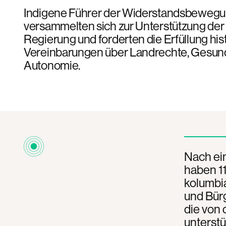
Indigene Führer der Widerstandsbeweg
versammelten sich zur Unterstützung de
Regierung und forderten die Erfüllung his
Vereinbarungen über Landrechte, Gesund
Autonomie.
Nach ei
haben 11
kolumbi
und Bür
die von
unterstü