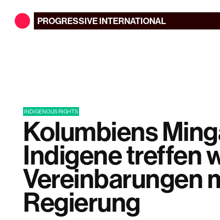
PROGRESSIVE
INTERNATIONAL
INDIGENOUS RIGHTS
Kolumbiens Ming
Indigene treffen 
Vereinbarungen m
Regierung