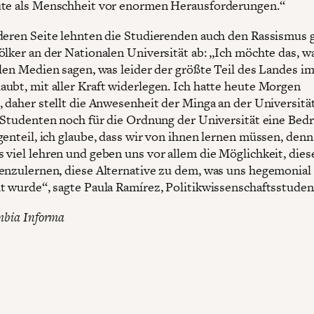
te als Menschheit vor enormen Herausforderungen.“
deren Seite lehnten die Studierenden auch den Rassismus 
ölker an der Nationalen Universität ab: „Ich möchte das, w
llen Medien sagen, was leider der größte Teil des Landes i
ubt, mit aller Kraft widerlegen. Ich hatte heute Morgen
, daher stellt die Anwesenheit der Minga an der Universitä
s Studenten noch für die Ordnung der Universität eine Be
genteil, ich glaube, dass wir von ihnen lernen müssen, denn
 viel lehren und geben uns vor allem die Möglichkeit, dies
enzulernen, diese Alternative zu dem, was uns hegemonial
t wurde“, sagte Paula Ramírez, Politikwissenschaftsstuden
lmbia Informa