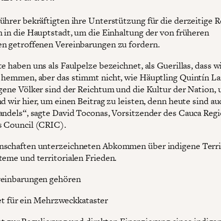
ührer bekräftigten ihre Unterstützung für die derzeitige 
n in die Hauptstadt, um die Einhaltung der von früheren
n getroffenen Vereinbarungen zu fordern.
e haben uns als Faulpelze bezeichnet, als Guerillas, dass wi
 hemmen, aber das stimmt nicht, wie Häuptling Quintín L
igene Völker sind der Reichtum und die Kultur der Nation, 
d wir hier, um einen Beitrag zu leisten, denn heute sind au
andels“, sagte David Toconas, Vorsitzender des Cauca Regi
s Council (CRIC).
schaften unterzeichneten Abkommen über indigene Terri
teme und territorialen Frieden.
reinbarungen gehören
t für ein Mehrzweckkataster