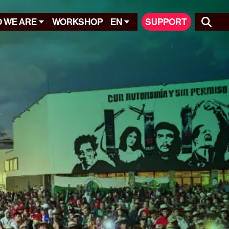
 WE ARE
WORKSHOP
EN
SUPPORT