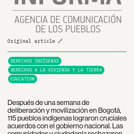
Original article
🔗
DERECHOS INDÍGENAS
DERECHOS A LA VIVIENDA Y LA TIERRA
EDUCATION
Después de una semana de
deliberación y movilización en Bogotá,
115 pueblos indígenas lograron cruciales
acuerdos con el gobierno nacional. Las
comunidades y ciudadanía rechazaron