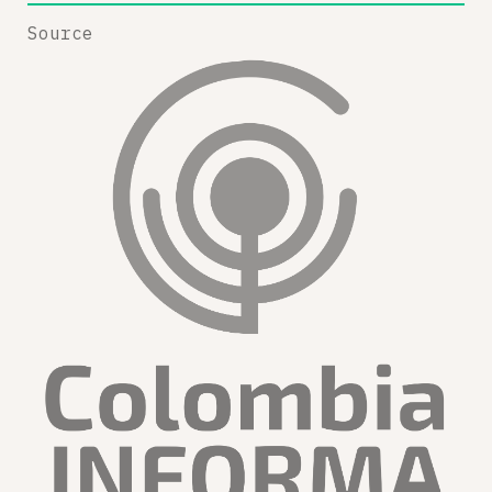
Source