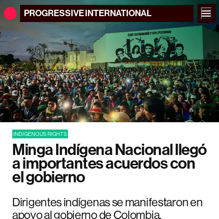
PROGRESSIVE
INTERNATIONAL
INDIGENOUS RIGHTS
Minga Indígena Nacional llegó
a importantes acuerdos con
el gobierno
Dirigentes indígenas se manifestaron en
apoyo al gobierno de Colombia,