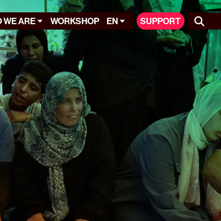
 WE ARE
WORKSHOP
EN
SUPPORT