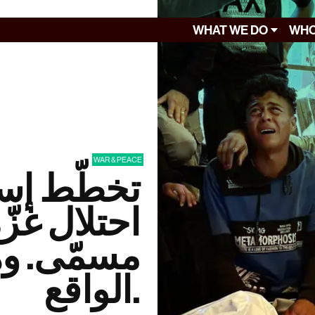
WHAT WE DO
WHO
WAR & PEACE
تخطّط إسر
احتلال غزّ
مسمّى. وه
الواقع.