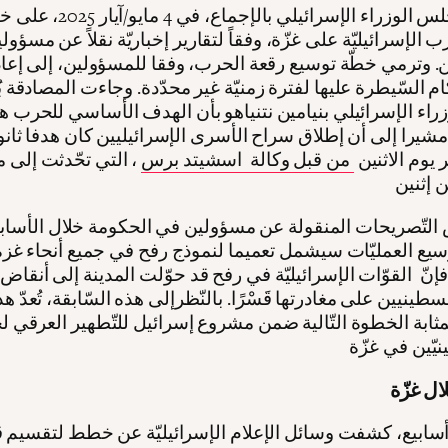
صادق مجلس الوزراء الإسرائيلي با
 الإسرائيليّة على غزّة، وفقاً لتقارير إخباريّة نقلاً عن مسؤول
ين. وترمي خطّة توسيع رقعة الحرب، وفقا للمسؤولين، إلى إعاد
م السّيطرة عليها لفترة زمنيّة غير محدّدة. وجاءت المصادقة بُع
راء الإسرائيلي بنيامين نتنياهو بأن الهدف الأساسي للحرب ه
يرا إلى أن إطلاق سراح الأسرى الإسرائيليين كان هدفا ثانويًّا
ر يوم الاثنين
من قبل وكالة اسشيتد برس
، التي تحّدثت إلى 
سيع العمليّات سيشمل تعميما لنموذج رفح في جميع أنحاء غزة.
فإنّ القوّات الإسرائيليّة في رفح قد حوّلت المدينة إلى أنقا
طينيين على مغادرتها قَسْرًا. بالنّظرإلى هذه السّابقة، تُعدّ ه
مثابة الخطوة التّالية ضمن مشروع إسرائيل للتّطهير العرقي ل
ال غزّة
 أسابيع، كشفت وسائل الإعلام الإسرائيليّة عن خطط لتقسيم ق