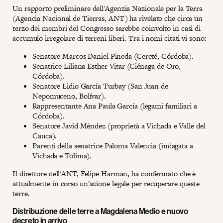
Un rapporto preliminare dell'Agenzia Nazionale per la Terra
(Agencia Nacional de Tierras, ANT) ha rivelato che circa un
terzo dei membri del Congresso sarebbe coinvolto in casi di
accumulo irregolare di terreni liberi. Tra i nomi citati vi sono:
Senatore Marcos Daniel Pineda (Cereté, Córdoba).
Senatrice Liliana Esther Vitar (Ciénaga de Oro,
Córdoba).
Senatore Lidio García Turbay (San Juan de
Nepomuceno, Bolívar).
Rappresentante Ana Paula García (legami familiari a
Córdoba).
Senatore Javid Méndez (proprietà a Vichada e Valle del
Cauca).
Parenti della senatrice Paloma Valencia (indagata a
Vichada e Tolima).
Il direttore dell'ANT, Felipe Harman, ha confermato che è
attualmente in corso un'azione legale per recuperare queste
terre.
Distribuzione delle terre a Magdalena Medio e nuovo
decreto in arrivo