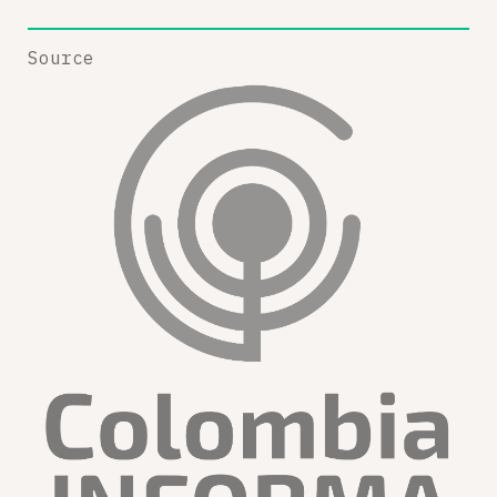
Source