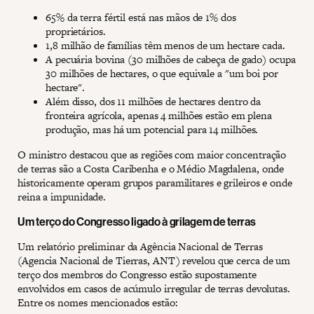
65% da terra fértil está nas mãos de 1% dos
proprietários.
1,8 milhão de famílias têm menos de um hectare cada.
A pecuária bovina (30 milhões de cabeça de gado) ocupa
30 milhões de hectares, o que equivale a "um boi por
hectare".
Além disso, dos 11 milhões de hectares dentro da
fronteira agrícola, apenas 4 milhões estão em plena
produção, mas há um potencial para 14 milhões.
O ministro destacou que as regiões com maior concentração
de terras são a Costa Caribenha e o Médio Magdalena, onde
historicamente operam grupos paramilitares e grileiros e onde
reina a impunidade.
Um terço do Congresso ligado à grilagem de terras
Um relatório preliminar da Agência Nacional de Terras
(Agencia Nacional de Tierras, ANT) revelou que cerca de um
terço dos membros do Congresso estão supostamente
envolvidos em casos de acúmulo irregular de terras devolutas.
Entre os nomes mencionados estão: