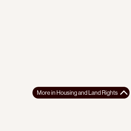
More in
Housing and Land Rights
More in
Housing and Land Rights