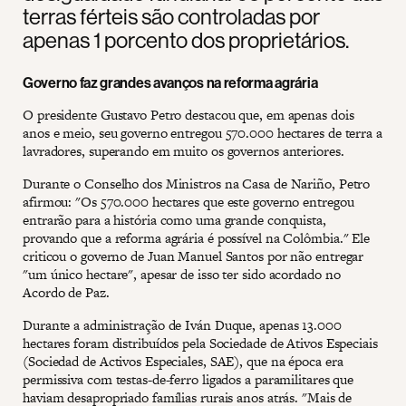
terras férteis são controladas por
apenas 1 porcento dos proprietários.
Governo faz grandes avanços na reforma agrária
O presidente Gustavo Petro destacou que, em apenas dois
anos e meio, seu governo entregou 570.000 hectares de terra a
lavradores, superando em muito os governos anteriores.
Durante o Conselho dos Ministros na Casa de Nariño, Petro
afirmou: "Os 570.000 hectares que este governo entregou
entrarão para a história como uma grande conquista,
provando que a reforma agrária é possível na Colômbia." Ele
criticou o governo de Juan Manuel Santos por não entregar
"um único hectare", apesar de isso ter sido acordado no
Acordo de Paz.
Durante a administração de Iván Duque, apenas 13.000
hectares foram distribuídos pela Sociedade de Ativos Especiais
(Sociedad de Activos Especiales, SAE), que na época era
permissiva com testas-de-ferro ligados a paramilitares que
haviam desapropriado famílias rurais anos atrás. "Mais de