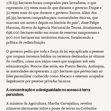
278.855 hectares foram comprados para lavradores, o que
representa 273 vezes mais do que durante o governo Duque e
32 vezes mais do que durante o governo Santos. Além dos
98.395 hectares comprados para comunidades étnicas, que
marcam um antes e depois na história do país", disse Felipe
Harman, diretor da Agência Nacional de Terras. Atualmente,
696.000 hectares estão em zonas de reservas camponesas e
900.000 hectares em territórios étnicos, fortalecendo a
política de redistribuição.
O governo pediu que toda a força da lei seja aplicada a pessoas
que ocupam terrenos baldios ou terrenos destinados às vítimas
do conflito, como nos vários casos que surgiram sob esta
administração. Poucos dias atrás, em Puerto Berrío, Antioquia,
as autoridades recuperaram 2.330 hectares que pertenciam ao
líder paramilitar conhecido como Macaco e estavam ocupados
ilegalmente por pessoas privadas há anos.
A concentração e a desigualdade no acesso à terra
persistem.
A ministra da Agricultura, Martha Carvajalino, revelou
números alarmantes sobre a posse de terras na Colômbia: