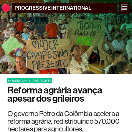
PROGRESSIVE
INTERNATIONAL
HOUSING AND LAND RIGHTS
Reforma agrária avança
apesar dos grileiros
O governo Petro da Colômbia acelera a
reforma agrária, redistribuindo 570.000
hectares para agricultores.