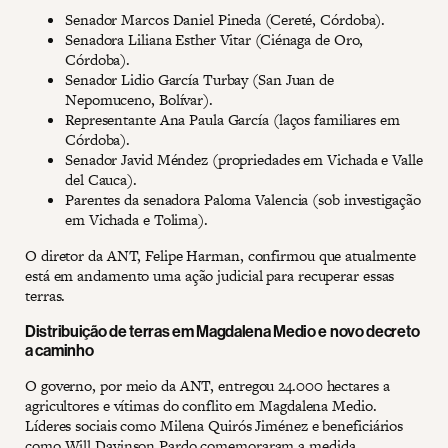
Senador Marcos Daniel Pineda (Cereté, Córdoba).
Senadora Liliana Esther Vitar (Ciénaga de Oro,
Córdoba).
Senador Lidio García Turbay (San Juan de
Nepomuceno, Bolívar).
Representante Ana Paula García (laços familiares em
Córdoba).
Senador Javid Méndez (propriedades em Vichada e Valle
del Cauca).
Parentes da senadora Paloma Valencia (sob investigação
em Vichada e Tolima).
O diretor da ANT, Felipe Harman, confirmou que atualmente
está em andamento uma ação judicial para recuperar essas
terras.
Distribuição de terras em Magdalena Medio e novo decreto
a caminho
O governo, por meio da ANT, entregou 24.000 hectares a
agricultores e vítimas do conflito em Magdalena Medio.
Líderes sociais como Milena Quirós Jiménez e beneficiários
como Will Davinson Pardo comemoraram a medida,