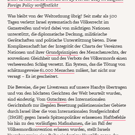
Foreign Policy veröffentlicht
Was bleibt von der Weltordnung übrig? Seit mehr als 500
Tagen verletzt Israel systematisch das Völkerrecht im
Gazastreifen und wird dabei von mächtigen Nationen
unterstützt, die diplomatische Deckung, militärische
Gerätschaften und politische Unterstützung bieten. Diese
Komplizenschaft hat der Integrität der Charta der Vereinten
Nationen und ihrer
Grundprinzipien
des Menschenrechts, der
souveränen Gleichheit und des Verbots des Völkermords einen
verheerenden Schlag versetzt. Ein System, das die Tötung von
schätzungsweise
61.000 Menschen
zulässt, hat nicht nur
versagt – Es ist gescheitert.
Die Beweise, die per Livestream auf unsere Handys übertragen
und von den höchsten Gerichten der Welt beurteilt wurden,
sind eindeutig. Vom
Gutachten
des Internationalen
Gerichtshofs zur illegalen Besetzung palästinensischer Gebiete
durch Israel über die vom Internationalen Strafgerichtshof
(IStGH) gegen Israels Spitzenpolitiker erlassenen
Haftbefehle
bis hin zu den
vorläufigen Maßnahmen
, die im Fall der
Völkermordkonvention erlassen wurden, stellt Israels