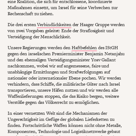
eine Koalition, die sich für entschlossene, koordinierte
Maßnahmen einsetzt, um Israel für seine Verbrechen zur
Rechenschaft zu ziehen.
Die drei ersten
Verbindlichkeiten
der Haager Gruppe werden
von zwei Vorgaben geleitet: Ende der Straflosigkeit und
Verteidigung der Menschlichkeit.
Unsere Regierungen werden den
Haftbefehlen
des IStGH
gegen den israelischen Premierminister Benjamin Netanjahu
und den ehemaligen Verteidigungsminister Yoav Gallant
nachkommen, wobei wir auf angemessene, faire und
unabhängige Ermittlungen und Strafverfolgungen auf
nationaler oder internationaler Ebene pochen. Wir werden
verhindern, dass Schiffe, die militärische Güter nach Israel
transportieren, unsere Häfen nutzen und wir werden alle
Waffenlieferungen stoppen, die das Risiko bergen, weitere
Verstöße gegen das Völkerrecht zu ermöglichen.
In einer vernetzten Welt sind die Mechanismen der
Ungerechtigkeit im Gefüge der globalen Lieferketten zu
finden. Fortschrittliche Waffen können nicht ohne Metalle,
Komponenten, Technologie und Logistiknetzwerke gebaut