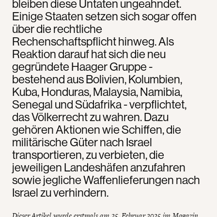
bleiben diese Untaten ungeahndet.
Einige Staaten setzen sich sogar offen
über die rechtliche
Rechenschaftspflicht hinweg. Als
Reaktion darauf hat sich die neu
gegründete Haager Gruppe -
bestehend aus Bolivien, Kolumbien,
Kuba, Honduras, Malaysia, Namibia,
Senegal und Südafrika - verpflichtet,
das Völkerrecht zu wahren. Dazu
gehören Aktionen wie Schiffen, die
militärische Güter nach Israel
transportieren, zu verbieten, die
jeweiligen Landeshäfen anzufahren
sowie jegliche Waffenlieferungen nach
Israel zu verhindern.
Dieser Artikel wurde erstmals am 25. Februar 2025 im Magazin