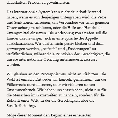
dauerhaften Frieden zu gewährleisten.
Das internationale System kann nicht dauerhaft Bestand
haben, wenn es von denjenigen untergraben wird, die Vetos
und Sanktionen einsetzen, um Verbündete vor einer genauen
Untersuchung zu schützen, oder die Hilfe und Handel als
Zwangsmittel einsetzen. Die Androhung von Strafen soll die
Länder dazu zwingen, sich in eine Sprache der Appelle
zurückzuziehen. Wir dürfen nicht passiv bleiben und dazu
gezwungen werden, „Aufrufe“ und „Forderungen“ zu
veröffentlichen, während die Prinzipien der Gerechtigkeit, die
unsere internationale Ordnung untermauern, zerstört
werden.
Wir glauben an den Protagonismus, nicht an Fürbitten. Die
Wahl ist einfach: Entweder wir handeln gemeinsam, um das
Völkerrecht durchzusetzen, oder wir riskieren seinen
Zusammenbruch. Wir haben uns entschieden, nicht nur für
die Menschen im Gazastreifen zu handeln, sondern für die
Zukunft einer Welt, in der die Gerechtigkeit über die
Straffreiheit siegt.
Möge dieser Moment den Beginn eines erneuerten